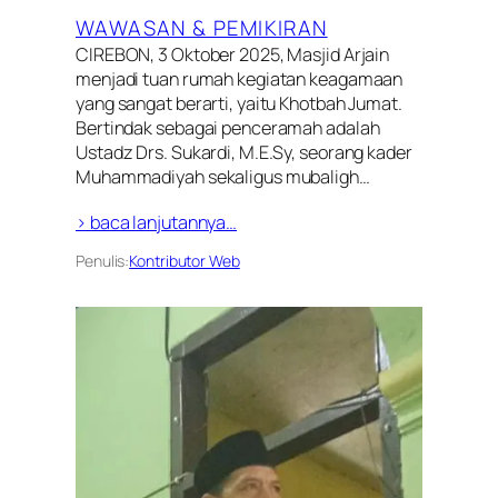
WAWASAN & PEMIKIRAN
CIREBON, 3 Oktober 2025, Masjid Arjain
menjadi tuan rumah kegiatan keagamaan
yang sangat berarti, yaitu Khotbah Jumat.
Bertindak sebagai penceramah adalah
Ustadz Drs. Sukardi, M.E.Sy, seorang kader
Muhammadiyah sekaligus mubaligh…
> baca lanjutannya…
Penulis:
Kontributor Web