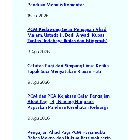
Panduan Menulis Komentar
15 Jul 2026
PCM Kedawung Gelar Pengajian Ahad
Malam, Ustadz H. Dedi Ahyadi Kupas
Tuntas “Indahnya Ikhlas dan Istiqomah”
9 Agu 2026
Catatan Pagi dari Simpang Lima: Ketika
Tapak Suci Menyatukan Ribuan Hati
9 Agu 2026
PCM dan PCA Kejaksan Gelar Pengajian
Ahad Pagi, Hj. Nunung Nurjanah
Paparkan Panduan Kesehatan Keluarga
9 Agu 2026
Pengajian Ahad Pagi PCM Harjamukti
Bahas Makna dan Hukum Bersiwak serta