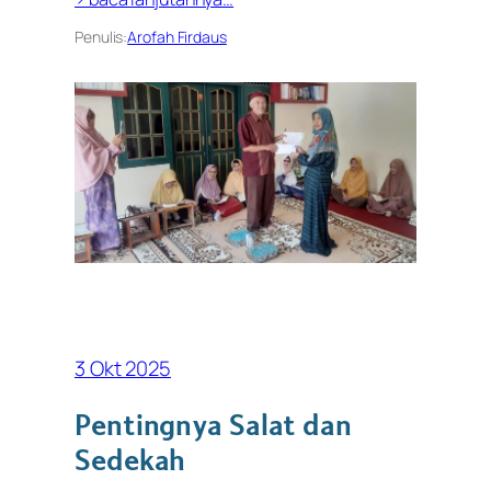
Penulis:
Arofah Firdaus
3 Okt 2025
Pentingnya Salat dan
Sedekah