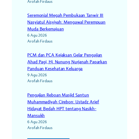
Arofah Firdaus
Seremonial Megah Pembukaan Tanwir III
Nasyiatul Aisyiyah: Mengawal Perempuan
Muda Berkemajuan
6 Agu 2026
Arofah Firdaus
PCM dan PCA Kejaksan Gelar Pengajian
Ahad Pagi, Hj. Nunung Nurjanah Paparkan
Panduan Kesehatan Keluarga
9 Agu 2026
Arofah Firdaus
Pengajian Reboan Masjid Santun
Muhammadiyah Cirebon: Ustadz Arief
Hidayat Bedah HPT tentang Nasikh-
Mansukh
6 Agu 2026
Arofah Firdaus