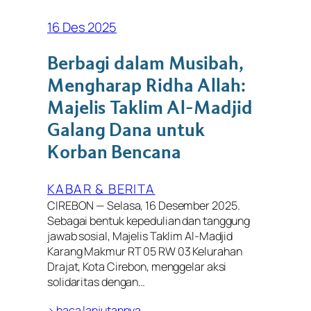
16 Des 2025
Berbagi dalam Musibah,
Mengharap Ridha Allah:
Majelis Taklim Al-Madjid
Galang Dana untuk
Korban Bencana
KABAR & BERITA
CIREBON — Selasa, 16 Desember 2025.
Sebagai bentuk kepedulian dan tanggung
jawab sosial, Majelis Taklim Al-Madjid
Karang Makmur RT 05 RW 03 Kelurahan
Drajat, Kota Cirebon, menggelar aksi
solidaritas dengan…
> baca lanjutannya…