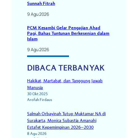
Sunnah Fitrah
9 Agu 2026
PCM Kesambi Gelar Pengajian Ahad
Pagi, Bahas Tuntunan Berkesenian dalam
Islam
9 Agu 2026
DIBACA TERBANYAK
Hakikat, Martabat, dan Tanggung Jawab
Manusia
30 Okt 2025
Arofah Firdaus
Salmah Orbayinah Tutup Muktamar NA di
Surakarta, Monica Subastia Amanahi
Estafet Kepemimpinan 2026–2030
8 Agu 2026