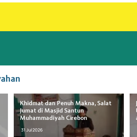
yahan
Khidmat dan Penuh Makna, Salat
Jumat di Masjid Santun
Muhammadiyah Cirebon
31 Jul 2026