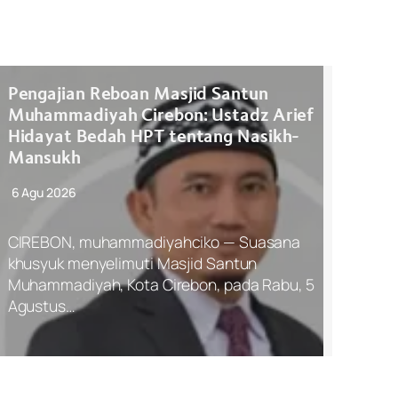
Pengajian Reboan Masjid Santun
Muhammadiyah Cirebon: Ustadz Arief
Hidayat Bedah HPT tentang Nasikh-
Mansukh
6 Agu 2026
CIREBON, muhammadiyahciko — Suasana
khusyuk menyelimuti Masjid Santun
Muhammadiyah, Kota Cirebon, pada Rabu, 5
Agustus…