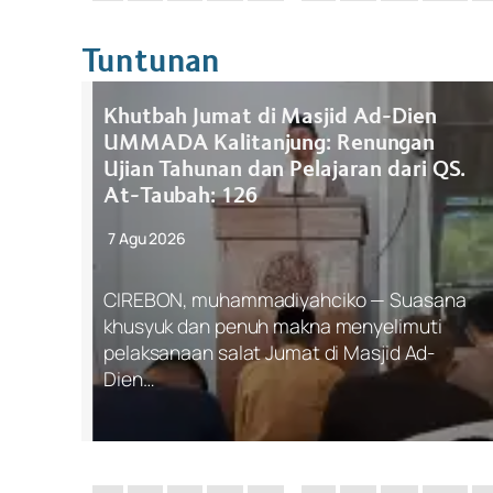
Tuntunan
Khutbah Jumat di Masjid Ad-Dien
UMMADA Kalitanjung: Renungan
Ujian Tahunan dan Pelajaran dari QS.
At-Taubah: 126
7 Agu 2026
CIREBON, muhammadiyahciko — Suasana
khusyuk dan penuh makna menyelimuti
pelaksanaan salat Jumat di Masjid Ad-
Dien…