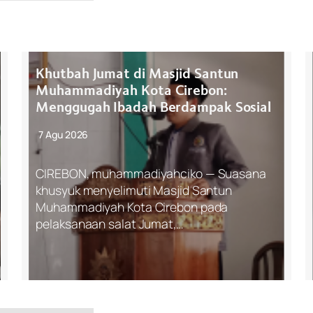
Khutbah Jumat di Masjid Santun
Muhammadiyah Kota Cirebon:
Menggugah Ibadah Berdampak Sosial
7 Agu 2026
CIREBON, muhammadiyahciko — Suasana
khusyuk menyelimuti Masjid Santun
Muhammadiyah Kota Cirebon pada
pelaksanaan salat Jumat,…