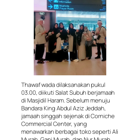
Thawaf wada dilaksanakan pukul
03.00, diikuti Salat Subuh berjamaah
di Masjidil Haram. Sebelum menuju
Bandara King Abdul Aziz Jeddah,
jamaah singgah sejenak di Corniche
Commercial Center, yang
menawarkan berbagai toko seperti Ali
Murah, Gani Murah, dan Nur Murah,