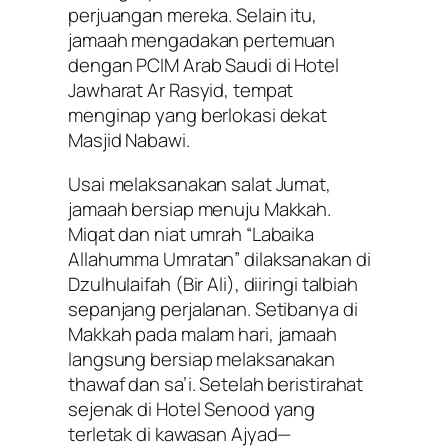
perjuangan mereka. Selain itu,
jamaah mengadakan pertemuan
dengan PCIM Arab Saudi di Hotel
Jawharat Ar Rasyid, tempat
menginap yang berlokasi dekat
Masjid Nabawi.
Usai melaksanakan salat Jumat,
jamaah bersiap menuju Makkah.
Miqat dan niat umrah “Labaika
Allahumma Umratan” dilaksanakan di
Dzulhulaifah (Bir Ali), diiringi talbiah
sepanjang perjalanan. Setibanya di
Makkah pada malam hari, jamaah
langsung bersiap melaksanakan
thawaf dan sa’i. Setelah beristirahat
sejenak di Hotel Senood yang
terletak di kawasan Ajyad—