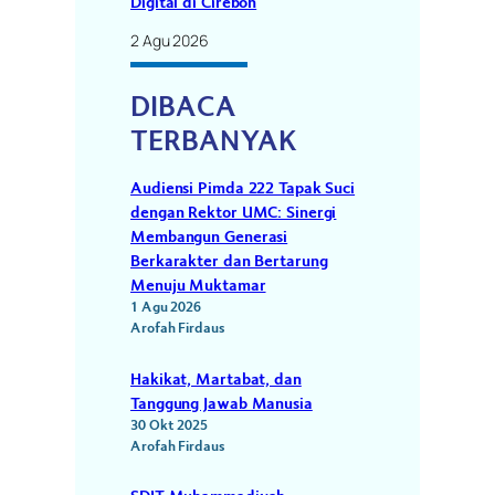
Digital di Cirebon
2 Agu 2026
DIBACA
TERBANYAK
Audiensi Pimda 222 Tapak Suci
dengan Rektor UMC: Sinergi
Membangun Generasi
Berkarakter dan Bertarung
Menuju Muktamar
1 Agu 2026
Arofah Firdaus
Hakikat, Martabat, dan
Tanggung Jawab Manusia
30 Okt 2025
Arofah Firdaus