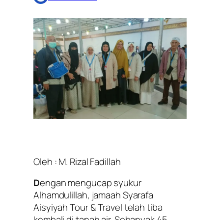
Oleh : M. Rizal Fadillah
D
engan mengucap syukur
Alhamdulillah, jamaah Syarafa
Aisyiyah Tour & Travel telah tiba
kembali di tanah air. Sebanyak 45