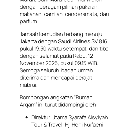
dengan beragam pilihan pakaian,
makanan, camilan, cenderamata, dan
parfum.
Jamaah kemudian terbang menuju
Jakarta dengan Saudi Airlines SV 816
pukul 19.30 waktu setempat, dan tiba
dengan selamat pada Rabu, 12
November 2025, pukul 09.15 WIB.
Semoga seluruh ibadah umrah
diterima dan mencapai derajat
mabrur.
Rombongan angkatan “Rumah
Arqam” ini turut didampingi oleh:
Direktur Utama Syarafa Aisyiyah
Tour & Travel, Hj. Heni Nur’aeni