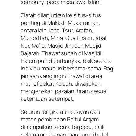
sembunyi pada masa awal Islam.
Ziarah dilanjutkan ke situs-situs
penting di Makkah Mukarramah,
antara lain Jabal Tsur, Arafah,
Muzdalifah, Mina, Gua Hira di Jabal
Nur, Ma’la, Masjid Jin, dan Masjid
Sajarah. Thawaf sunah di Masjidil
Haram pun diperbanyak, baik secara
individu maupun bersama-sama. Bagi
jamaah yang ingin thawaf di area
mathaf dekat Ka’bah, diwajibkan
mengenakan pakaian ihram sesuai
ketentuan setempat.
Seluruh rangkaian tausiyah dan
materi pembinaan Baitul Arqam
disampaikan secara terpadu, baik
selama perjalanan maupun di hotel.