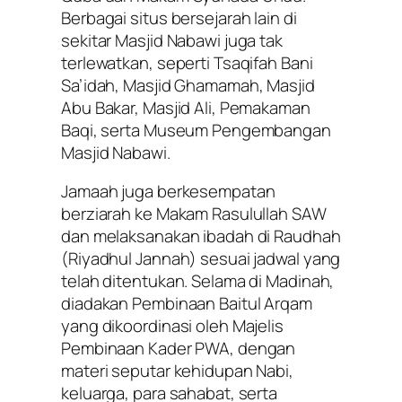
Berbagai situs bersejarah lain di
sekitar Masjid Nabawi juga tak
terlewatkan, seperti Tsaqifah Bani
Sa’idah, Masjid Ghamamah, Masjid
Abu Bakar, Masjid Ali, Pemakaman
Baqi, serta Museum Pengembangan
Masjid Nabawi.
Jamaah juga berkesempatan
berziarah ke Makam Rasulullah SAW
dan melaksanakan ibadah di Raudhah
(Riyadhul Jannah) sesuai jadwal yang
telah ditentukan. Selama di Madinah,
diadakan Pembinaan Baitul Arqam
yang dikoordinasi oleh Majelis
Pembinaan Kader PWA, dengan
materi seputar kehidupan Nabi,
keluarga, para sahabat, serta