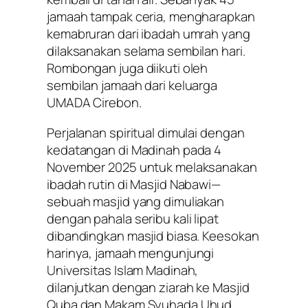
jamaah tampak ceria, mengharapkan
kemabruran dari ibadah umrah yang
dilaksanakan selama sembilan hari.
Rombongan juga diikuti oleh
sembilan jamaah dari keluarga
UMADA Cirebon.
Perjalanan spiritual dimulai dengan
kedatangan di Madinah pada 4
November 2025 untuk melaksanakan
ibadah rutin di Masjid Nabawi—
sebuah masjid yang dimuliakan
dengan pahala seribu kali lipat
dibandingkan masjid biasa. Keesokan
harinya, jamaah mengunjungi
Universitas Islam Madinah,
dilanjutkan dengan ziarah ke Masjid
Quba dan Makam Syuhada Uhud.