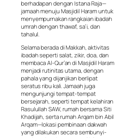
berhadapan dengan Istana Raja—
jamaah menuju Masjidil Haram untuk
menyempurnakan rangkaian ibadah
umrah dengan thawaf, sa’i, dan
tahalul.
Selama berada di Makkah, aktivitas
ibadah seperti salat, zikir, doa, dan
membaca Al-Qur’an di Masjidil Haram
menjadi rutinitas utama, dengan
pahala yang dijanjikan berlipat
seratus ribu kali. Jamaah juga
mengunjungi tempat-tempat
bersejarah, seperti tempat kelahiran
Rasulullah SAW, rumah bersama Siti
Khadijah, serta rumah Arqam bin Abil
Arqam—lokasi pembinaan dakwah
yang dilakukan secara sembunyi-