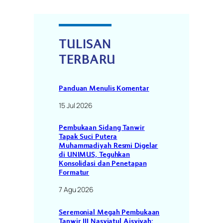
TULISAN
TERBARU
Panduan Menulis Komentar
15 Jul 2026
Pembukaan Sidang Tanwir
Tapak Suci Putera
Muhammadiyah Resmi Digelar
di UNIMUS, Teguhkan
Konsolidasi dan Penetapan
Formatur
7 Agu 2026
Seremonial Megah Pembukaan
Tanwir III Nasyiatul Aisyiyah: