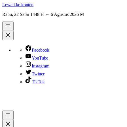
Lewati ke konten
Rabu, 22 Safar 1448 H
⇔
6 Agustus 2026 M
Facebook
YouTube
Instagram
Twitter
TikTok