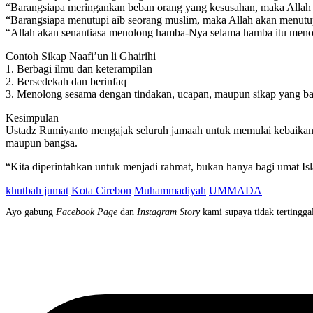
“Barangsiapa meringankan beban orang yang kesusahan, maka Allah 
“Barangsiapa menutupi aib seorang muslim, maka Allah akan menutupi
“Allah akan senantiasa menolong hamba-Nya selama hamba itu meno
Contoh Sikap Naafi’un li Ghairihi
1. Berbagi ilmu dan keterampilan
2. Bersedekah dan berinfaq
3. Menolong sesama dengan tindakan, ucapan, maupun sikap yang ba
Kesimpulan
Ustadz Rumiyanto mengajak seluruh jamaah untuk memulai kebaikan dari
maupun bangsa.
“Kita diperintahkan untuk menjadi rahmat, bukan hanya bagi umat Isl
khutbah jumat
Kota Cirebon
Muhammadiyah
UMMADA
Ayo gabung
Facebook Page
dan
Instagram Story
kami supaya tidak tertinggal