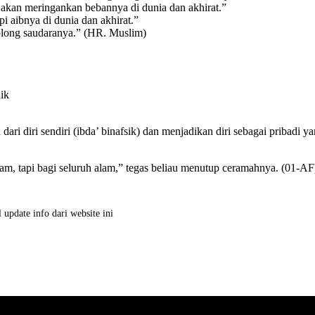
akan meringankan bebannya di dunia dan akhirat.”
 aibnya di dunia dan akhirat.”
long saudaranya.” (HR. Muslim)
ik
 diri sendiri (ibda’ binafsik) dan menjadikan diri sebagai pribadi ya
am, tapi bagi seluruh alam,” tegas beliau menutup ceramahnya. (01-AF
 update info dari website ini