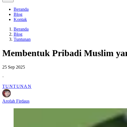
Beranda
Blog
Kontak
Beranda
Blog
Tuntunan
Membentuk Pribadi Muslim yan
25 Sep 2025
·
TUNTUNAN
Arofah Firdaus