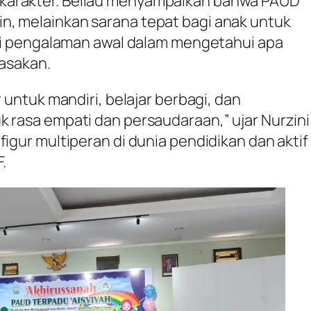
karakter. Beliau menyampaikan bahwa PAUD
n, melainkan sarana tepat bagi anak untuk
liki pengalaman awal dalam mengetahui apa
rasakan.
r untuk mandiri, belajar berbagi, dan
k rasa empati dan persaudaraan,” ujar Nurzini
figur multiperan di dunia pendidikan dan aktif
.