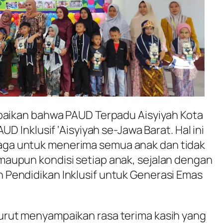
mpaikan bahwa PAUD Terpadu Aisyiyah Kota
UD Inklusif ‘Aisyiyah se-Jawa Barat. Hal ini
a untuk menerima semua anak dan tidak
aupun kondisi setiap anak, sejalan dengan
Pendidikan Inklusif untuk Generasi Emas
urut menyampaikan rasa terima kasih yang