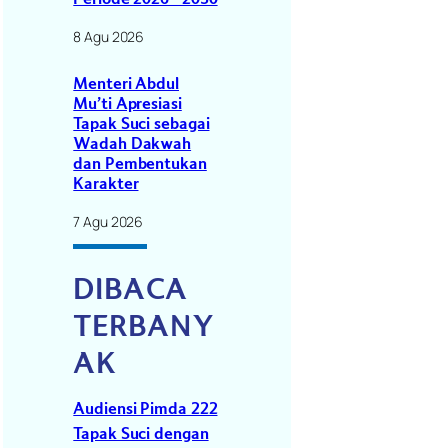
8 Agu 2026
Menteri Abdul
Mu’ti Apresiasi
Tapak Suci sebagai
Wadah Dakwah
dan Pembentukan
Karakter
7 Agu 2026
DIBACA
TERBANY
AK
Audiensi Pimda 222
Tapak Suci dengan