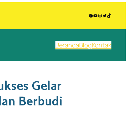
Facebook
YouTube
Instagram
Twitter
TikTok
Beranda
Blog
Kontak
ukses Gelar
dan Berbudi