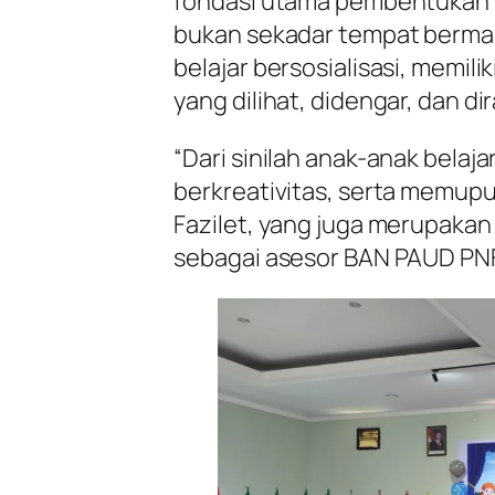
fondasi utama pembentukan 
bukan sekadar tempat bermai
belajar bersosialisasi, memi
yang dilihat, didengar, dan di
“Dari sinilah anak-anak belaja
berkreativitas, serta memupu
Fazilet, yang juga merupakan 
sebagai asesor BAN PAUD PNF