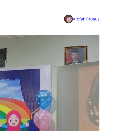
Arofah Firdaus