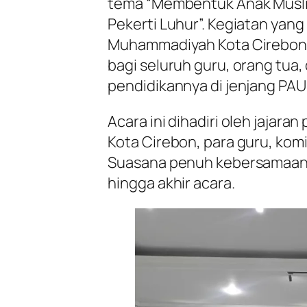
tema “Membentuk Anak Muslim 
Pekerti Luhur”. Kegiatan ya
Muhammadiyah Kota Cirebon 
bagi seluruh guru, orang tua
pendidikannya di jenjang PAU
Acara ini dihadiri oleh jajar
Kota Cirebon, para guru, komi
Suasana penuh kebersamaan 
hingga akhir acara.