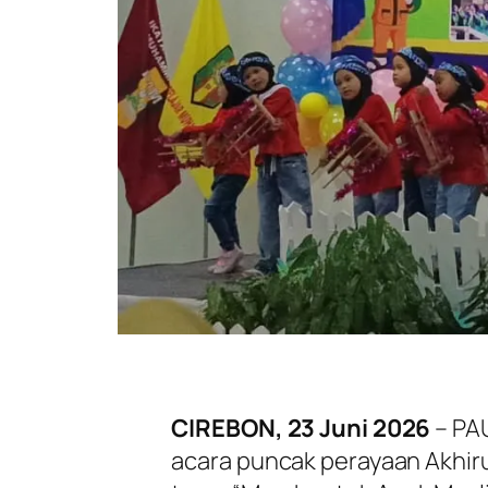
CIREBON, 23 Juni 2026
– PA
acara puncak perayaan Akhir