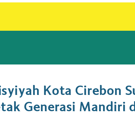
syiyah Kota Cirebon S
tak Generasi Mandiri 