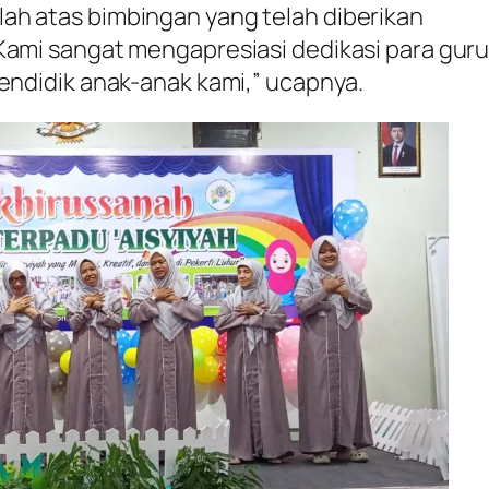
ah atas bimbingan yang telah diberikan
Kami sangat mengapresiasi dedikasi para gur
mendidik anak-anak kami,” ucapnya.