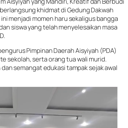
Aisyiyah yang Mandiri, Kreatif dan Berbudi
ng berlangsung khidmat di Gedung Dakwah
ini menjadi momen haru sekaligus bangga
, dan siswa yang telah menyelesaikan masa
D.
an pengurus Pimpinan Daerah Aisyiyah (PDA)
te sekolah, serta orang tua wali murid.
dan semangat edukasi tampak sejak awal