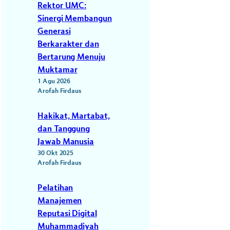
Rektor UMC:
Sinergi Membangun
Generasi
Berkarakter dan
Bertarung Menuju
Muktamar
1 Agu 2026
Arofah Firdaus
Hakikat, Martabat,
dan Tanggung
Jawab Manusia
30 Okt 2025
Arofah Firdaus
Pelatihan
Manajemen
Reputasi Digital
Muhammadiyah