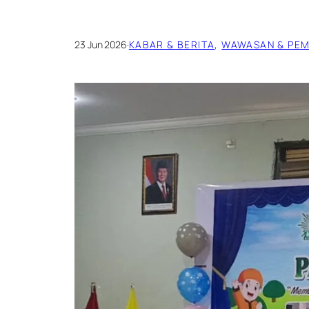
23 Jun 2026
·
KABAR & BERITA
, 
WAWASAN & PEM