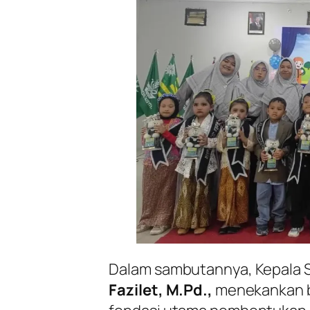
Dalam sambutannya, Kepala S
Fazilet, M.Pd.,
menekankan b