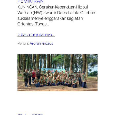
PEMIKIRAN
KUNINGAN, Gerakan Kepanduan Hizbul
Wathan (HW) Kwartir Daerah Kota Cirebon
sukses menyelenggarakan kegiatan
Orientasi Tunas…
> baca lanjutannya…
Penulis:
Arofah Firdaus