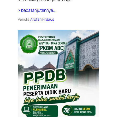
> baca lanjutannya…
Penulis:
Arofah Firdaus