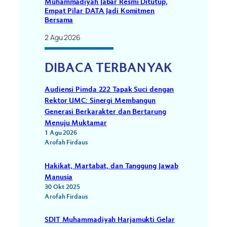
Muhammadiyah Jabar Resmi Ditutup,
Empat Pilar DATA Jadi Komitmen
Bersama
2 Agu 2026
DIBACA TERBANYAK
Audiensi Pimda 222 Tapak Suci dengan
Rektor UMC: Sinergi Membangun
Generasi Berkarakter dan Bertarung
Menuju Muktamar
1 Agu 2026
Arofah Firdaus
Hakikat, Martabat, dan Tanggung Jawab
Manusia
30 Okt 2025
Arofah Firdaus
SDIT Muhammadiyah Harjamukti Gelar