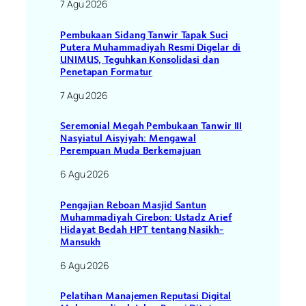
7 Agu 2026
Pembukaan Sidang Tanwir Tapak Suci
Putera Muhammadiyah Resmi Digelar di
UNIMUS, Teguhkan Konsolidasi dan
Penetapan Formatur
7 Agu 2026
Seremonial Megah Pembukaan Tanwir III
Nasyiatul Aisyiyah: Mengawal
Perempuan Muda Berkemajuan
6 Agu 2026
Pengajian Reboan Masjid Santun
Muhammadiyah Cirebon: Ustadz Arief
Hidayat Bedah HPT tentang Nasikh-
Mansukh
6 Agu 2026
Pelatihan Manajemen Reputasi Digital