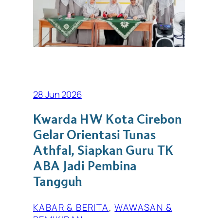
28 Jun 2026
Kwarda HW Kota Cirebon
Gelar Orientasi Tunas
Athfal, Siapkan Guru TK
ABA Jadi Pembina
Tangguh
KABAR & BERITA
, 
WAWASAN &