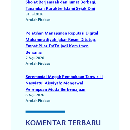
Sholat Berjamaah dan Jumat Berbagi,
Tanamkan Karakter Islami Sejak Dini
31 Jul 2026
Arofah Firdaus
Pelatihan Manajemen Reputasi Digital
Muhammadiyah Jabar Resmi Ditutup,
Empat Pilar DATA Jadi Komitmen
Bersama
2 Agu 2026
Arofah Firdaus
Seremonial Megah Pembukaan Tanwir III
Nasyiatul Aisyiyah: Mengawal
Perempuan Muda Berkemajuan
6 Agu 2026
Arofah Firdaus
KOMENTAR TERBARU