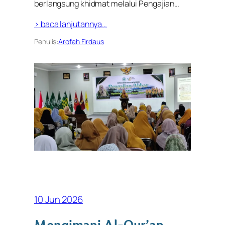
berlangsung khidmat melalui Pengajian…
> baca lanjutannya…
Penulis:
Arofah Firdaus
10 Jun 2026