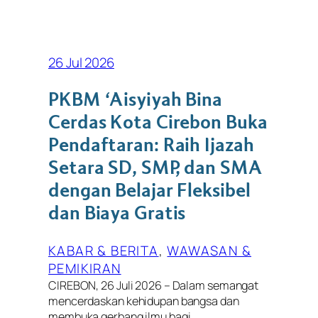
26 Jul 2026
PKBM ‘Aisyiyah Bina
Cerdas Kota Cirebon Buka
Pendaftaran: Raih Ijazah
Setara SD, SMP, dan SMA
dengan Belajar Fleksibel
dan Biaya Gratis
KABAR & BERITA
, 
WAWASAN &
PEMIKIRAN
CIREBON, 26 Juli 2026 – Dalam semangat
mencerdaskan kehidupan bangsa dan
membuka gerbang ilmu bagi…