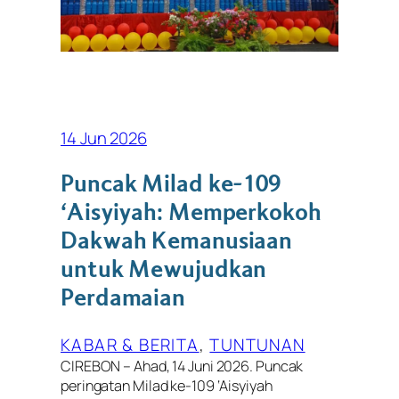
14 Jun 2026
Puncak Milad ke-109
‘Aisyiyah: Memperkokoh
Dakwah Kemanusiaan
untuk Mewujudkan
Perdamaian
KABAR & BERITA
, 
TUNTUNAN
CIREBON – Ahad, 14 Juni 2026. Puncak
peringatan Milad ke-109 ‘Aisyiyah