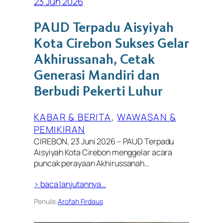
23 Jun 2026
PAUD Terpadu Aisyiyah
Kota Cirebon Sukses Gelar
Akhirussanah, Cetak
Generasi Mandiri dan
Berbudi Pekerti Luhur
KABAR & BERITA
, 
WAWASAN &
PEMIKIRAN
CIREBON, 23 Juni 2026 – PAUD Terpadu
Aisyiyah Kota Cirebon menggelar acara
puncak perayaan Akhirussanah…
> baca lanjutannya…
Penulis:
Arofah Firdaus