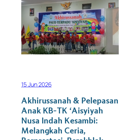
15 Jun 2026
Akhirussanah & Pelepasan
Anak KB-TK ‘Aisyiyah
Nusa Indah Kesambi:
Melangkah Ceria,