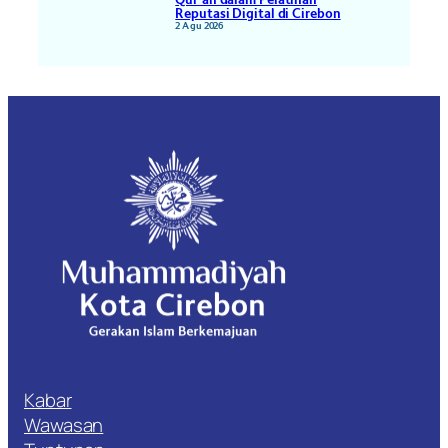
Qur’an dalam Pelatihan
Reputasi Digital di Cirebon
2 Agu 2026
Kabar
Wawasan