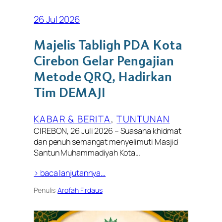
26 Jul 2026
Majelis Tabligh PDA Kota
Cirebon Gelar Pengajian
Metode QRQ, Hadirkan
Tim DEMAJI
KABAR & BERITA
, 
TUNTUNAN
CIREBON, 26 Juli 2026 – Suasana khidmat
dan penuh semangat menyelimuti Masjid
Santun Muhammadiyah Kota…
> baca lanjutannya…
Penulis:
Arofah Firdaus