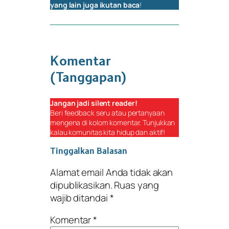
yang lain juga ikutan baca
!
Komentar
(Tanggapan)
Jangan jadi
silent reader
!
Beri
feedback
seru atau pertanyaan
mengena di kolom komentar. Tunjukkan
kalau komunitas kita hidup dan aktif!
Tinggalkan Balasan
Alamat email Anda tidak akan
dipublikasikan.
Ruas yang
wajib ditandai
*
Komentar
*