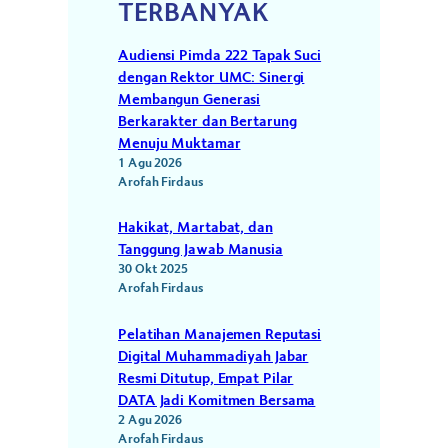
TERBANYAK
Audiensi Pimda 222 Tapak Suci
dengan Rektor UMC: Sinergi
Membangun Generasi
Berkarakter dan Bertarung
Menuju Muktamar
1 Agu 2026
Arofah Firdaus
Hakikat, Martabat, dan
Tanggung Jawab Manusia
30 Okt 2025
Arofah Firdaus
Pelatihan Manajemen Reputasi
Digital Muhammadiyah Jabar
Resmi Ditutup, Empat Pilar
DATA Jadi Komitmen Bersama
2 Agu 2026
Arofah Firdaus