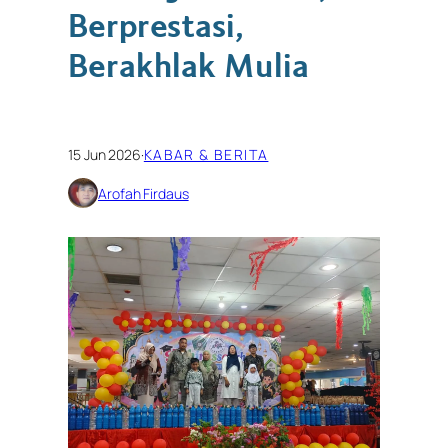
Berprestasi,
Berakhlak Mulia
15 Jun 2026
·
KABAR & BERITA
Arofah Firdaus