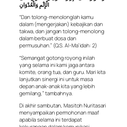
الْإِثْمِ وَالْعُدْوَانِ
“Dan tolong-menolonglah kamu
dalam (mengerjakan) kebajikan dan
takwa, dan jangan tolong-menolong
dalam berbuat dosa dan
permusuhan.”
(Q.S. Al-Ma’idah: 2)
“Semangat gotong royong inilah
yang selama ini kami jaga antara
komite, orang tua, dan guru. Mari kita
lanjutkan sinergi ini untuk masa
depan anak-anak kita yang lebih
gemilang,” tambahnya.
Di akhir sambutan, Masitoh Nuritasari
menyampaikan permohonan maaf
apabila selama ini terdapat
kekurangan dalam komunikasi