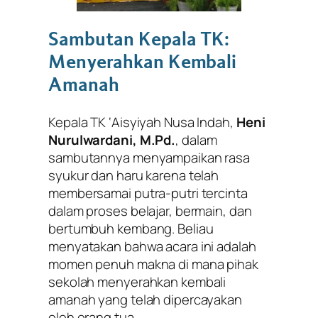
Sambutan Kepala TK:
Menyerahkan Kembali
Amanah
Kepala TK ‘Aisyiyah Nusa Indah,
Heni
Nurulwardani, M.Pd.
, dalam
sambutannya menyampaikan rasa
syukur dan haru karena telah
membersamai putra-putri tercinta
dalam proses belajar, bermain, dan
bertumbuh kembang. Beliau
menyatakan bahwa acara ini adalah
momen penuh makna di mana pihak
sekolah menyerahkan kembali
amanah yang telah dipercayakan
oleh orang tua.