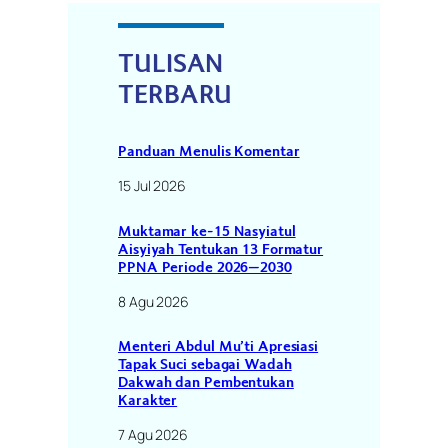
TULISAN
TERBARU
Panduan Menulis Komentar
15 Jul 2026
Muktamar ke-15 Nasyiatul
Aisyiyah Tentukan 13 Formatur
PPNA Periode 2026–2030
8 Agu 2026
Menteri Abdul Mu’ti Apresiasi
Tapak Suci sebagai Wadah
Dakwah dan Pembentukan
Karakter
7 Agu 2026