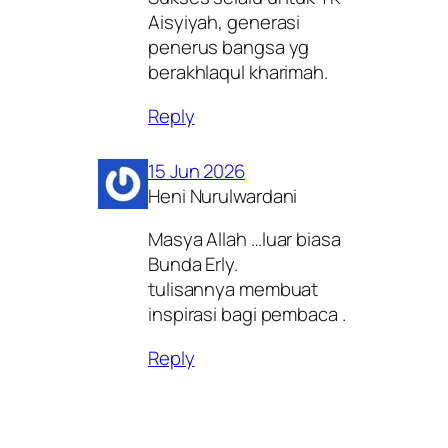
Aisyiyah, generasi
penerus bangsa yg
berakhlaqul kharimah.
Reply
15 Jun 2026
Heni Nurulwardani
Masya Allah …luar biasa
Bunda Erly.
tulisannya membuat
inspirasi bagi pembaca .
Reply