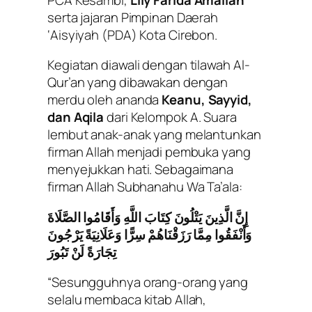
serta jajaran Pimpinan Daerah
‘Aisyiyah (PDA) Kota Cirebon.
Kegiatan diawali dengan tilawah Al-
Qur’an yang dibawakan dengan
merdu oleh ananda
Keanu, Sayyid,
dan Aqila
dari Kelompok A. Suara
lembut anak-anak yang melantunkan
firman Allah menjadi pembuka yang
menyejukkan hati. Sebagaimana
firman Allah Subhanahu Wa Ta’ala:
إِنَّ الَّذِينَ يَتْلُونَ كِتَابَ اللَّهِ وَأَقَامُوا الصَّلَاةَ
وَأَنْفَقُوا مِمَّا رَزَقْنَاهُمْ سِرًّا وَعَلَانِيَةً يَرْجُونَ
تِجَارَةً لَنْ تَبُورَ
“Sesungguhnya orang-orang yang
selalu membaca kitab Allah,