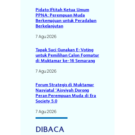
Pidato Iftitah Ketua Umum
PPNA: Perempuan Muda
Berkemajuan untuk Peradaban
Berkelanjutan
7 Agu 2026
Tapak Suci Gunakan E-Voting
untuk Pemilihan Calon Formatur
di Muktamar ke-16 Semarang
7 Agu 2026
Forum Strategis di Muktamar
Nasyiatul ‘Aisyiyah Dorong
Peran Perempuan Muda di Era
Society 5.0
7 Agu 2026
DIBACA