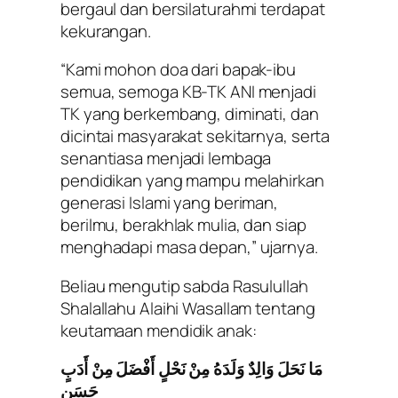
bergaul dan bersilaturahmi terdapat
kekurangan.
“Kami mohon doa dari bapak-ibu
semua, semoga KB-TK ANI menjadi
TK yang berkembang, diminati, dan
dicintai masyarakat sekitarnya, serta
senantiasa menjadi lembaga
pendidikan yang mampu melahirkan
generasi Islami yang beriman,
berilmu, berakhlak mulia, dan siap
menghadapi masa depan,” ujarnya.
Beliau mengutip sabda Rasulullah
Shalallahu Alaihi Wasallam tentang
keutamaan mendidik anak:
مَا نَحَلَ وَالِدٌ وَلَدَهُ مِنْ نَحْلٍ أَفْضَلَ مِنْ أَدَبٍ
حَسَنٍ