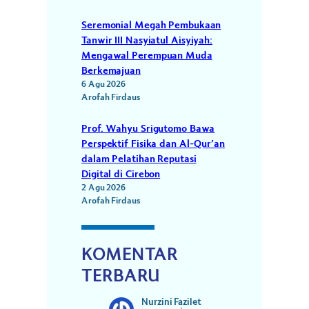
Seremonial Megah Pembukaan
Tanwir III Nasyiatul Aisyiyah:
Mengawal Perempuan Muda
Berkemajuan
6 Agu 2026
Arofah Firdaus
Prof. Wahyu Srigutomo Bawa
Perspektif Fisika dan Al-Qur’an
dalam Pelatihan Reputasi
Digital di Cirebon
2 Agu 2026
Arofah Firdaus
KOMENTAR
TERBARU
Nurzini Fazilet