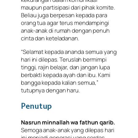
maupun partisipasi dari pihak komite.
Beliau juga berpesan kepada para
orang tua agar terus mendampingi
anak-anak di rumah dengan penuh
cinta dan keteladanan.
“Selamat kepada ananda semua yang
hari ini dilepas. Teruslah bermimpi
tinggi, rajin belajar, dan jangan lupa
berbakti kepada ayah dan ibu. Kami
bangga kepada kalian semua,”
tutupnya dengan haru.
Penutup
Nasrun minnallah wa fathun qarib.
Semoga anak-anak yang dilepas hari
ini menjadi generasi yang cerdas,