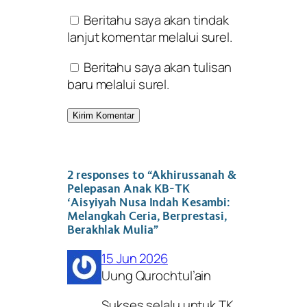
Beritahu saya akan tindak
lanjut komentar melalui surel.
Beritahu saya akan tulisan
baru melalui surel.
2 responses to “Akhirussanah &
Pelepasan Anak KB-TK
‘Aisyiyah Nusa Indah Kesambi:
Melangkah Ceria, Berprestasi,
Berakhlak Mulia”
15 Jun 2026
Uung Qurochtul’ain
Sukses selalu untuk TK