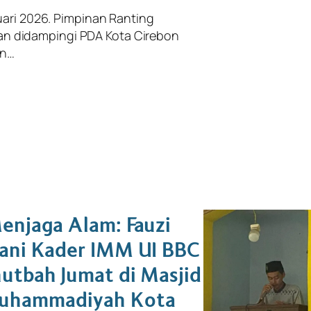
ri 2026. Pimpinan Ranting
san didampingi PDA Kota Cirebon
an…
enjaga Alam: Fauzi
ani Kader IMM UI BBC
utbah Jumat di Masjid
hammadiyah Kota