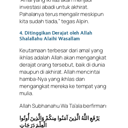
investasi abadi untuk akhirat.
Pahalanya terus mengalir meskipun
kita sudah tiada,” tegas Alpin.
4. Ditinggikan Derajat oleh Allah
Shalallahu Alaihi Wasallam
Keutamaan terbesar dari amal yang
ikhlas adalah Allah akan mengangkat
derajat orang tersebut, baik di dunia
maupun di akhirat. Allah mencintai
hamba-Nya yang ikhlas dan
mengangkat mereka ke tempat yang
mulia.
Allah Subhanahu Wa Ta’ala berfirman:
يَرْفَعِ اللَّهُ الَّذِينَ آمَنُوا مِنكُمْ وَالَّذِينَ أُوتُوا
الْعِلْمَ دَرَجَاتٍ