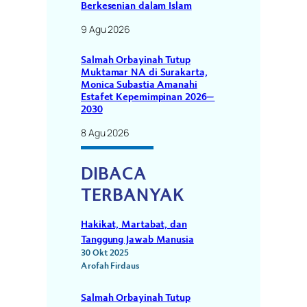
Berkesenian dalam Islam
9 Agu 2026
Salmah Orbayinah Tutup
Muktamar NA di Surakarta,
Monica Subastia Amanahi
Estafet Kepemimpinan 2026–
2030
8 Agu 2026
DIBACA
TERBANYAK
Hakikat, Martabat, dan
Tanggung Jawab Manusia
30 Okt 2025
Arofah Firdaus
Salmah Orbayinah Tutup