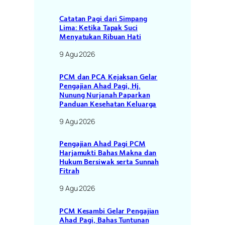
Catatan Pagi dari Simpang
Lima: Ketika Tapak Suci
Menyatukan Ribuan Hati
9 Agu 2026
PCM dan PCA Kejaksan Gelar
Pengajian Ahad Pagi, Hj.
Nunung Nurjanah Paparkan
Panduan Kesehatan Keluarga
9 Agu 2026
Pengajian Ahad Pagi PCM
Harjamukti Bahas Makna dan
Hukum Bersiwak serta Sunnah
Fitrah
9 Agu 2026
PCM Kesambi Gelar Pengajian
Ahad Pagi, Bahas Tuntunan