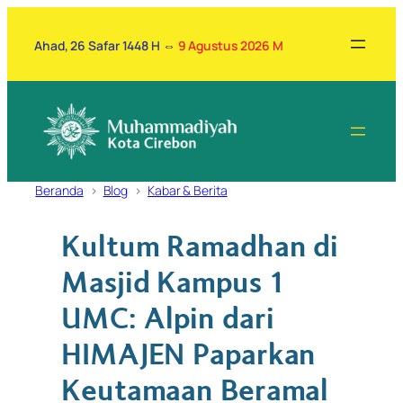
Lewati
ke
Ahad, 26 Safar 1448 H
⇔
9 Agustus 2026 M
konten
Beranda
Blog
Kabar & Berita
Kultum Ramadhan di
Masjid Kampus 1
UMC: Alpin dari
HIMAJEN Paparkan
Keutamaan Beramal