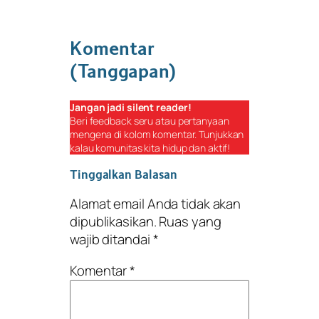
Komentar
(Tanggapan)
Jangan jadi
silent reader
!
Beri
feedback
seru atau pertanyaan
mengena di kolom komentar. Tunjukkan
kalau komunitas kita hidup dan aktif!
Tinggalkan Balasan
Alamat email Anda tidak akan
dipublikasikan.
Ruas yang
wajib ditandai
*
Komentar
*