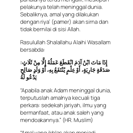
pelakunya telah meninggal dunia.
Sebaliknya, amal yang dilakukan
dengan riya’ (pamer) akan sirna dan
tidak bernilai di sisi Allah.
Rasulullah Shalallahu Alaihi Wasallam
bersabda:
إِذَا مَاتَ ابْنُ آدَمَ انْقَطَعَ عَمَلُهُ إِلَّا مِنْ ثَلَاثٍ:
صَدَقَةٍ جَارِيَةٍ، أَوْ عِلْمٍ يُنْتَفَعُ بِهِ، أَوْ وَلَدٍ صَالِحٍ
يَدْعُو لَهُ
“Apabila anak Adam meninggal dunia,
terputuslah amalnya kecuali tiga
perkara: sedekah jariyah, ilmu yang
bermanfaat, atau anak saleh yang
mendoakannya.”
(HR. Muslim)
“Amal yang ikhlas akan menjadi