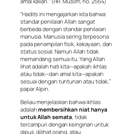
amal kalian.”
(HR. Muslim, no. 2564)
“Hadits ini mengajarkan kita bahwa
standar penilaian Allah sangat
berbeda dengan standar penilaian
manusia. Manusia sering terpesona
pada penampilan fisik, kekayaan, dan
status sosial. Namun Allah tidak
memandang semua itu. Yang Allah
lihat adalah hati kita—apakah ikhlas
atau tidak—dan amal kita—apakah
sesuai dengan tuntunan atau tidak,”
papar Alpin.
Beliau menjelaskan bahwa ikhlas
adalah
membersihkan niat hanya
untuk Allah semata
, tidak
tercampuri dengan keinginan untuk
dipuji, dilihat orang, atau