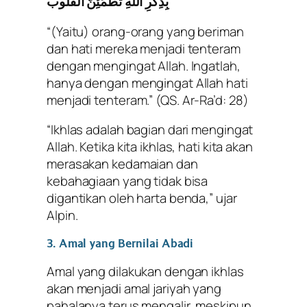
بِذِكْرِ اللَّهِ تَطْمَئِنُّ الْقُلُوبُ
“(Yaitu) orang-orang yang beriman
dan hati mereka menjadi tenteram
dengan mengingat Allah. Ingatlah,
hanya dengan mengingat Allah hati
menjadi tenteram.”
(QS. Ar-Ra’d: 28)
“Ikhlas adalah bagian dari mengingat
Allah. Ketika kita ikhlas, hati kita akan
merasakan kedamaian dan
kebahagiaan yang tidak bisa
digantikan oleh harta benda,” ujar
Alpin.
3. Amal yang Bernilai Abadi
Amal yang dilakukan dengan ikhlas
akan menjadi amal jariyah yang
pahalanya terus mengalir, meskipun