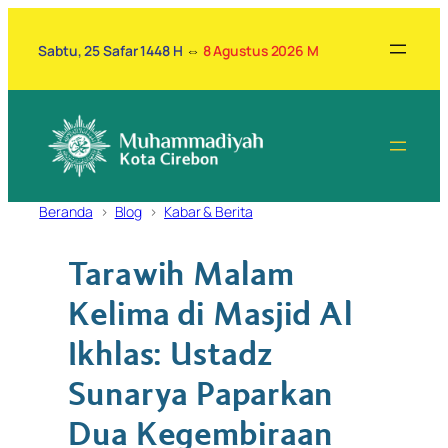
Lewati
ke
Sabtu, 25 Safar 1448 H
⇔
8 Agustus 2026 M
konten
Beranda
Blog
Kabar & Berita
Tarawih Malam
Kelima di Masjid Al
Ikhlas: Ustadz
Sunarya Paparkan
Dua Kegembiraan