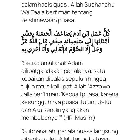
dalam hadis qudsi, Allah Subhanahu
Wa Ta’ala berfirman tentang
keistimewaan puasa:
كُلُّ عَمَلِ ابْنِ آدَمَ يُضَاعَفُ الْحَسَنَةُ بِعَشْرِ
أَمْثَالِهَا إِلَى سَبْعِمِائَةِ ضِعْفٍ قَالَ اللَّهُ عَزَّ
وَجَلَّ إِلَّا الصَّوْمَ فَإِنَّهُ لِي وَأَنَا أَجْزِي بِهِ
“Setiap amal anak Adam
dilipatgandakan pahalanya, satu
kebaikan dibalas sepuluh hingga
tujuh ratus kali lipat. Allah ‘Azza wa
Jalla berfirman: ‘Kecuali puasa, karena
sesungguhnya puasa itu untuk-Ku
dan Aku sendiri yang akan
membalasnya.’”
(HR. Muslim)
“Subhanallah, pahala puasa langsung
diberikan oleh Allah tanpa batasan