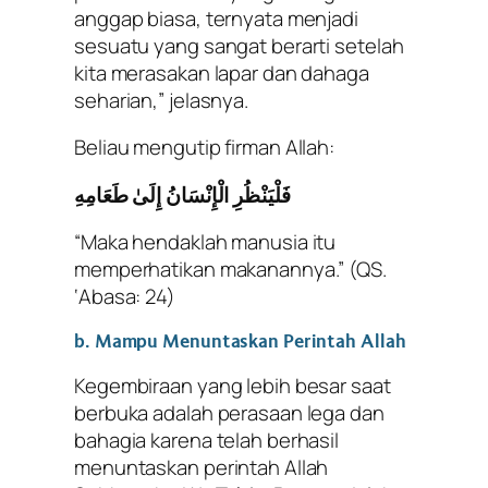
anggap biasa, ternyata menjadi
sesuatu yang sangat berarti setelah
kita merasakan lapar dan dahaga
seharian,” jelasnya.
Beliau mengutip firman Allah:
فَلْيَنْظُرِ الْإِنْسَانُ إِلَىٰ طَعَامِهِ
“Maka hendaklah manusia itu
memperhatikan makanannya.”
(QS.
‘Abasa: 24)
b. Mampu Menuntaskan Perintah Allah
Kegembiraan yang lebih besar saat
berbuka adalah perasaan lega dan
bahagia karena telah berhasil
menuntaskan perintah Allah