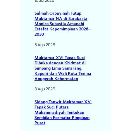
15 Jul 2026
Salmah Orbayinah Tutup
Muktamar NA di Surakarta,
Monica Subastia Amanahi
Estafet Kepemimpinan 2026–
2030
8 Agu 2026
Muktamar XVI Tapak Suci
Dibuka dengan Khidmat di
Simpang Lima Semarang,
Kapolri dan Wali Kota Terima
Anugerah Kehormatan
8 Agu 2026
Sidang Tanwir Muktamar XVI
Tapak Suci Putera
Muhammadiyah Tentukan
Sembilan Formatur Pimpinan
Pusat