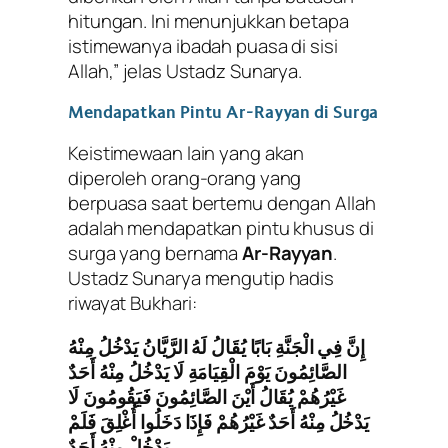
hitungan. Ini menunjukkan betapa
istimewanya ibadah puasa di sisi
Allah,” jelas Ustadz Sunarya.
Mendapatkan Pintu Ar-Rayyan di Surga
Keistimewaan lain yang akan
diperoleh orang-orang yang
berpuasa saat bertemu dengan Allah
adalah mendapatkan pintu khusus di
surga yang bernama
Ar-Rayyan
.
Ustadz Sunarya mengutip hadis
riwayat Bukhari:
إِنَّ فِي الْجَنَّةِ بَابًا يُقَالُ لَهُ الرَّيَّانُ يَدْخُلُ مِنْهُ
الصَّائِمُونَ يَوْمَ الْقِيَامَةِ لَا يَدْخُلُ مِنْهُ أَحَدٌ
غَيْرُهُمْ يُقَالُ أَيْنَ الصَّائِمُونَ فَيَقُومُونَ لَا
يَدْخُلُ مِنْهُ أَحَدٌ غَيْرُهُمْ فَإِذَا دَخَلُوا أُغْلِقَ فَلَمْ
يَدْخُلْ مِنْهُ أَحَدٌ