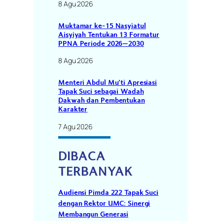
8 Agu 2026
Muktamar ke-15 Nasyiatul
Aisyiyah Tentukan 13 Formatur
PPNA Periode 2026–2030
8 Agu 2026
Menteri Abdul Mu’ti Apresiasi
Tapak Suci sebagai Wadah
Dakwah dan Pembentukan
Karakter
7 Agu 2026
DIBACA
TERBANYAK
Audiensi Pimda 222 Tapak Suci
dengan Rektor UMC: Sinergi
Membangun Generasi