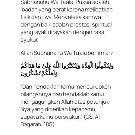
Subhanahu Wa Ta’ala. Puasa adalah
ibadah yang berat karena melibatkan
fisik dan jiwa. Menyelesaikannya
dengan baik adalah prestasi spiritual
yang layak dirayakan dengan rasa
syukur.
Allah Subhanahu Wa Ta’ala berfirman:
وَلِتُكْمِلُوا الْعِدَّةَ وَلِتُكَبِّرُوا اللَّهَ عَلَىٰ مَا هَدَاكُمْ
وَلَعَلَّكُمْ تَشْكُرُونَ
“Dan hendaklah kamu mencukupkan
bilangannya dan hendaklah kamu
mengagungkan Allah atas petunjuk-
Nya yang diberikan kepadamu,
supaya kamu bersyukur.”
(QS. Al-
Baqarah: 185)