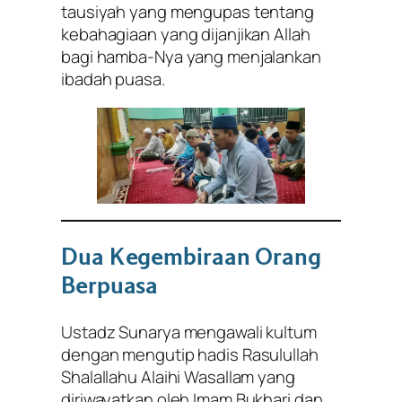
tausiyah yang mengupas tentang
kebahagiaan yang dijanjikan Allah
bagi hamba-Nya yang menjalankan
ibadah puasa.
Dua Kegembiraan Orang
Berpuasa
Ustadz Sunarya mengawali kultum
dengan mengutip hadis Rasulullah
Shalallahu Alaihi Wasallam yang
diriwayatkan oleh Imam Bukhari dan