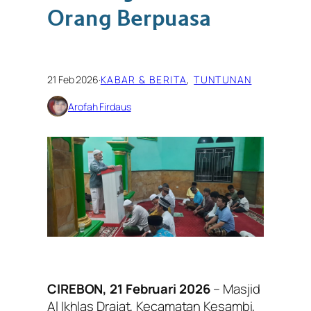
Orang Berpuasa
21 Feb 2026
·
KABAR & BERITA
, 
TUNTUNAN
Arofah Firdaus
CIREBON, 21 Februari 2026
– Masjid
Al Ikhlas Drajat, Kecamatan Kesambi,