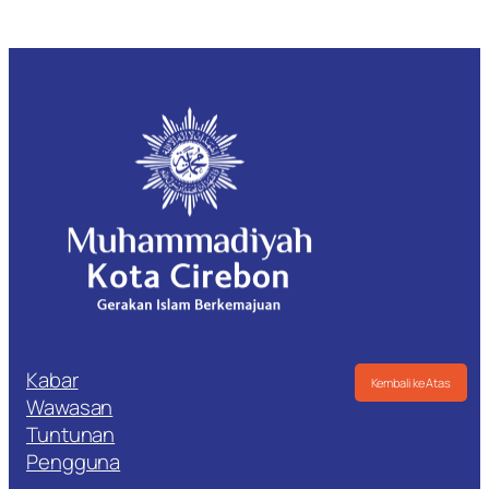
Kabar
Kembali ke Atas
Wawasan
Tuntunan
Pengguna