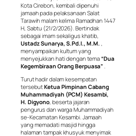
Kota Cirebon, kembali dipenuhi
jamaah pada pelaksanaan Salat
Tarawih malam kelima Ramadhan 1447
H, Sabtu (21/2/2026). Bertindak
sebagai imam sekaligus khatib,
Ustadz Sunarya, S.Pd.I., M.M.
,
menyampaikan kultum yang
menyejukkan hati dengan tema
“Dua
Kegembiraan Orang Berpuasa”
.
Turut hadir dalam kesempatan
tersebut
Ketua Pimpinan Cabang
Muhammadiyah (PCM) Kesambi,
H. Digyono
, beserta jajaran
pengurus dan warga Muhammadiyah
se-Kecamatan Kesambi. Jamaah
yang memadati masjid hingga
halaman tampak khusyuk menyimak