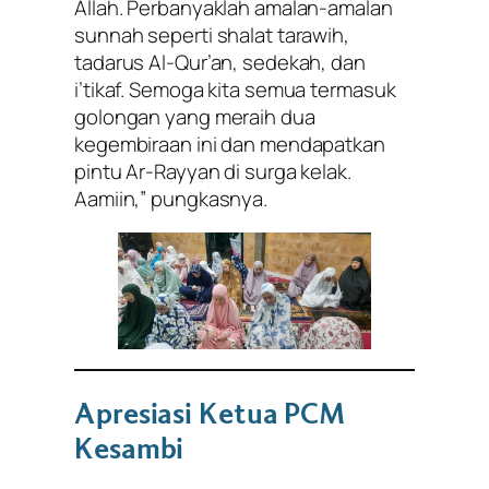
Allah. Perbanyaklah amalan-amalan
sunnah seperti shalat tarawih,
tadarus Al-Qur’an, sedekah, dan
i’tikaf. Semoga kita semua termasuk
golongan yang meraih dua
kegembiraan ini dan mendapatkan
pintu Ar-Rayyan di surga kelak.
Aamiin,” pungkasnya.
Apresiasi Ketua PCM
Kesambi