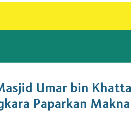
Masjid Umar bin Khatt
gkara Paparkan Makna