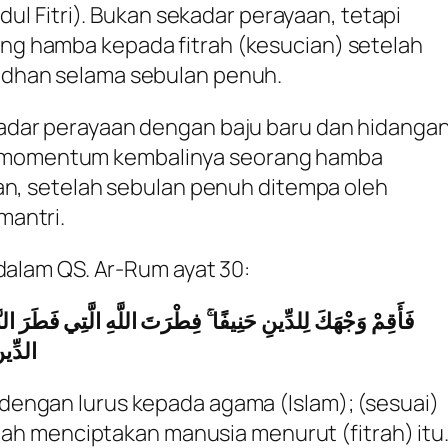
dul Fitri). Bukan sekadar perayaan, tetapi
g hamba kepada fitrah (kesucian) setelah
dhan selama sebulan penuh.
dar perayaan dengan baju baru dan hidanga
alah momentum kembalinya seorang hamba
an, setelah sebulan penuh ditempa oleh
mantri.
dalam QS. Ar-Rum ayat 30:
فَأَقِمْ وَجْهَكَ لِلدِّينِ حَنِيفًا ۚ فِطْرَتَ اللَّهِ الَّتِي فَطَرَ النَّاس
الدِّينُ
engan lurus kepada agama (Islam); (sesuai)
elah menciptakan manusia menurut (fitrah) itu