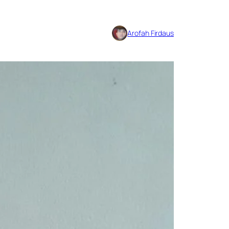
Arofah Firdaus