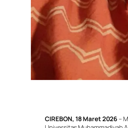
CIREBON, 18 Maret 2026
– M
Universitas Muhammadiyah 