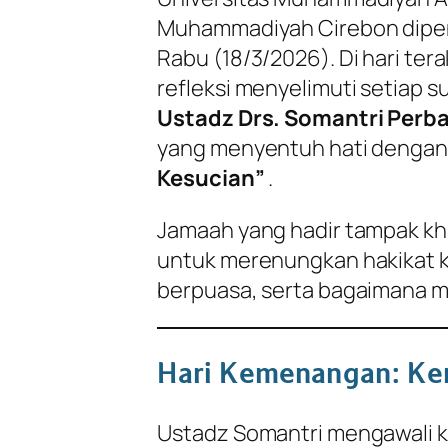
Muhammadiyah Cirebon dipen
Rabu (18/3/2026). Di hari te
refleksi menyelimuti setiap 
Ustadz Drs. Somantri Perba
yang menyentuh hati denga
Kesucian”
.
Jamaah yang hadir tampak k
untuk merenungkan hakikat 
berpuasa, serta bagaimana me
Hari Kemenangan: Kem
Ustadz Somantri mengawali 