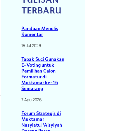
TERBARU
Panduan Menulis
Komentar
15 Jul 2026
Tapak Suci Gunakan
E-Voting untuk
Pemilihan Calon
Formatur di
Muktamar ke-16
Semarang
7 Agu 2026
Forum Strategis di
Muktamar
Nasyiatul ‘Aisyiyah