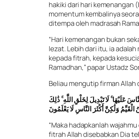
hakiki dari hari kemenangan (I
momentum kembalinya seoran
ditempa oleh madrasah Rama
“Hari kemenangan bukan seka
lezat. Lebih dari itu, ia ad
kepada fitrah, kepada kesuci
Ramadhan,” papar Ustadz So
Beliau mengutip firman Allah 
َ عَلَيْهَا ۚ لَا تَبْدِيلَ لِخَلْقِ اللَّهِ ۚ ذَٰلِكَ
 الْقَيِّمُ وَلَٰكِنَّ أَكْثَرَ النَّاسِ لَا يَعْلَمُونَ
“Maka hadapkanlah wajahmu d
fitrah Allah disebabkan Dia t