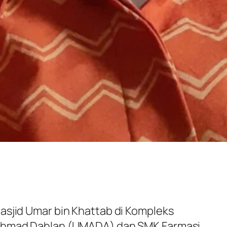
asjid Umar bin Khattab di Kompleks
Ahmad Dahlan (UMADA) dan SMK Farmasi