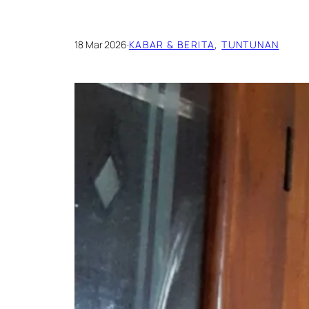
18 Mar 2026
·
KABAR & BERITA
, 
TUNTUNAN