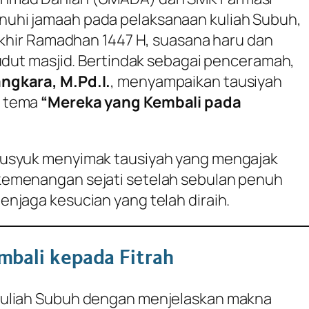
uhi jamaah pada pelaksanaan kuliah Subuh,
rakhir Ramadhan 1447 H, suasana haru dan
sudut masjid. Bertindak sebagai penceramah,
ngkara, M.Pd.I.
, menyampaikan tausiyah
n tema
“Mereka yang Kembali pada
husyuk menyimak tausiyah yang mengajak
kemenangan sejati setelah sebulan penuh
njaga kesucian yang telah diraih.
bali kepada Fitrah
kuliah Subuh dengan menjelaskan makna