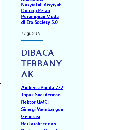
Nasyiatul ‘Aisyiyah
Dorong Peran
Perempuan Muda
di Era Society 5.0
7 Agu 2026
DIBACA
TERBANY
AK
Audiensi Pimda 222
Tapak Suci dengan
Rektor UMC:
Sinergi Membangun
Generasi
Berkarakter dan