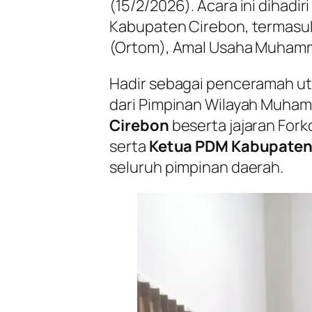
(15/2/2026). Acara ini dihadir
Kabupaten Cirebon, termasuk
(Ortom), Amal Usaha Muhamma
Hadir sebagai penceramah u
dari Pimpinan Wilayah Muham
Cirebon
beserta jajaran For
serta
Ketua PDM Kabupaten 
seluruh pimpinan daerah.