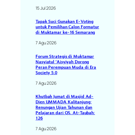
15 Jul 2026
Tapak Suci Gunakan E-Voting
untuk Pemilihan Calon Formatur
di Muktamar ke-16 Semarang
7 Agu 2026
Forum Strategis di Muktamar
Nasyiatul ‘Aisyiyah Dorong
Peran Perempuan Muda di Era
Society 5.0
7 Agu 2026
Khutbah Jumat di Masjid Ad-
Dien UMMADA Kalitanjung:
Renungan Ujian Tahunan dan
Pelajaran dari QS. At-Taubah:
126
7 Agu 2026