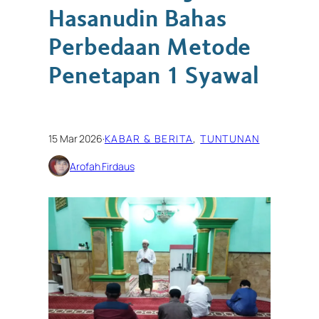
Hasanudin Bahas
Perbedaan Metode
Penetapan 1 Syawal
15 Mar 2026
·
KABAR & BERITA
, 
TUNTUNAN
Arofah Firdaus