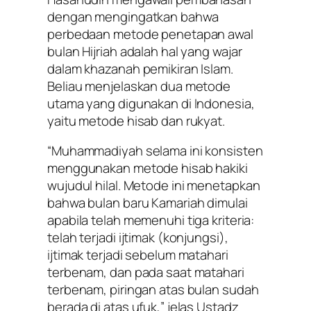
dengan mengingatkan bahwa
perbedaan metode penetapan awal
bulan Hijriah adalah hal yang wajar
dalam khazanah pemikiran Islam.
Beliau menjelaskan dua metode
utama yang digunakan di Indonesia,
yaitu metode hisab dan rukyat.
“Muhammadiyah selama ini konsisten
menggunakan metode hisab hakiki
wujudul hilal
. Metode ini menetapkan
bahwa bulan baru Kamariah dimulai
apabila telah memenuhi tiga kriteria:
telah terjadi ijtimak (konjungsi),
ijtimak terjadi sebelum matahari
terbenam, dan pada saat matahari
terbenam, piringan atas bulan sudah
berada di atas ufuk,” jelas Ustadz