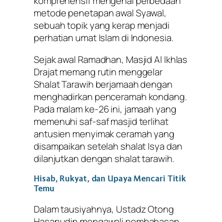
komprehensif mengenai perbedaan
metode penetapan awal Syawal,
sebuah topik yang kerap menjadi
perhatian umat Islam di Indonesia.
Sejak awal Ramadhan, Masjid Al Ikhlas
Drajat memang rutin menggelar
Shalat Tarawih berjamaah dengan
menghadirkan penceramah kondang.
Pada malam ke-26 ini, jamaah yang
memenuhi saf-saf masjid terlihat
antusien menyimak ceramah yang
disampaikan setelah shalat Isya dan
dilanjutkan dengan shalat tarawih.
Hisab, Rukyat, dan Upaya Mencari Titik
Temu
Dalam tausiyahnya, Ustadz Otong
Hasanudin mengawali pembahasan