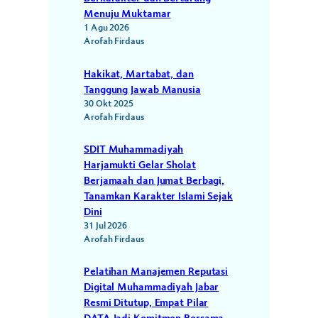
Menuju Muktamar
1 Agu 2026
Arofah Firdaus
Hakikat, Martabat, dan
Tanggung Jawab Manusia
30 Okt 2025
Arofah Firdaus
SDIT Muhammadiyah
Harjamukti Gelar Sholat
Berjamaah dan Jumat Berbagi,
Tanamkan Karakter Islami Sejak
Dini
31 Jul 2026
Arofah Firdaus
Pelatihan Manajemen Reputasi
Digital Muhammadiyah Jabar
Resmi Ditutup, Empat Pilar