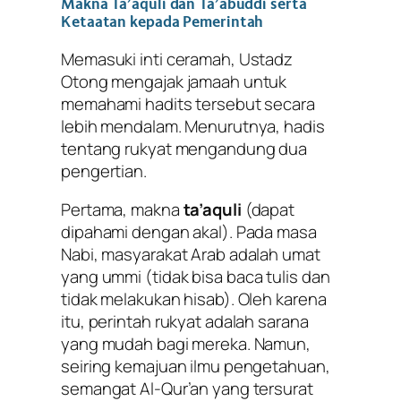
Makna Ta’aquli dan Ta’abuddi serta
Ketaatan kepada Pemerintah
Memasuki inti ceramah, Ustadz
Otong mengajak jamaah untuk
memahami hadits tersebut secara
lebih mendalam. Menurutnya, hadis
tentang rukyat mengandung dua
pengertian.
Pertama
, makna
ta’aquli
(dapat
dipahami dengan akal). Pada masa
Nabi, masyarakat Arab adalah umat
yang
ummi
(tidak bisa baca tulis dan
tidak melakukan hisab). Oleh karena
itu, perintah rukyat adalah sarana
yang mudah bagi mereka. Namun,
seiring kemajuan ilmu pengetahuan,
semangat Al-Qur’an yang tersurat