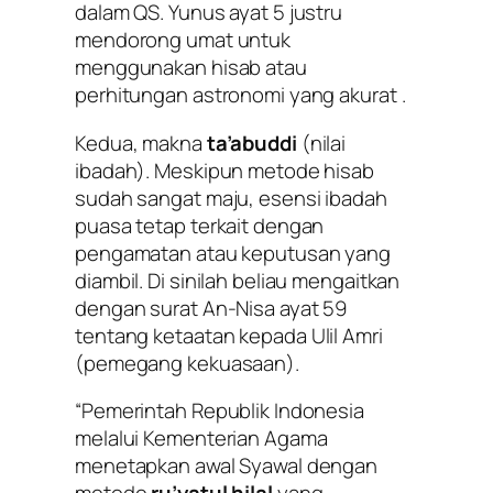
dalam QS. Yunus ayat 5 justru
mendorong umat untuk
menggunakan hisab atau
perhitungan astronomi yang akurat .
Kedua
, makna
ta’abuddi
(nilai
ibadah). Meskipun metode hisab
sudah sangat maju, esensi ibadah
puasa tetap terkait dengan
pengamatan atau keputusan yang
diambil. Di sinilah beliau mengaitkan
dengan surat An-Nisa ayat 59
tentang ketaatan kepada
Ulil Amri
(pemegang kekuasaan).
“Pemerintah Republik Indonesia
melalui Kementerian Agama
menetapkan awal Syawal dengan