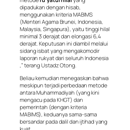
metode
ru’yatul hilal
yang
dipadukan dengan hisab,
menggunakan kriteria MABIMS
(Menteri Agama Brunei, Indonesia,
Malaysia, Singapura), yaitu tinggi hilal
minimal 3 derajat dan elongasi 6,4
derajat. Keputusan ini diambil melalui
sidang isbat yang mengakomodir
laporan rukyat dari seluruh Indonesia
,” terang Ustadz Otong.
Beliau kemudian menegaskan bahwa
meskipun terjadi perbedaan metode
antara Muhammadiyah (yang kini
mengacu pada KHGT) dan
pemerintah (dengan kriteria
MABIMS), keduanya sama-sama
bersandar pada dalil dan ijtihad yang
kuat.