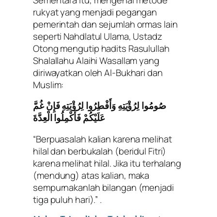
rukyat yang menjadi pegangan
pemerintah dan sejumlah ormas lain
seperti Nahdlatul Ulama, Ustadz
Otong mengutip hadits Rasulullah
Shalallahu Alaihi Wasallam yang
diriwayatkan oleh Al-Bukhari dan
Muslim:
صُومُوا لِرُؤْيَتِهِ وَأَفْطِرُوا لِرُؤْيَتِهِ فَإِنْ غُمَّ
عَلَيْكُمْ فَأَكْمِلُوا الْعِدَّةَ
“Berpuasalah kalian karena melihat
hilal dan berbukalah (beridul Fitri)
karena melihat hilal. Jika itu terhalang
(mendung) atas kalian, maka
sempurnakanlah bilangan (menjadi
tiga puluh hari).”
.