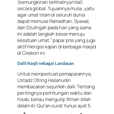
(kemungkinan terlihatnya hilal)
secara global. Tujuannya mulia, yaitu
agar umat Islam di seluruh dunia
dapat memulai Ramadhan, Syawal,
dan Dzulhijjah pada hari yang sama.
Ini adalah langkah besar menuju
kesatuan umat,” papar pria yang juga
aktif mengisi kajian di berbagai masjid
di Cirebon ini .
Dalil Naqli sebagai Landasan
Untuk memperkuat pemaparannya,
Ustadz Otong Hasanudin
membacakan sejumlah dalil. Tentang
pentingnya perhitungan waktu dan
hisab, beliau mengutip firman Allah
dalam Al-Qur’an surat Yunus ayat 5: