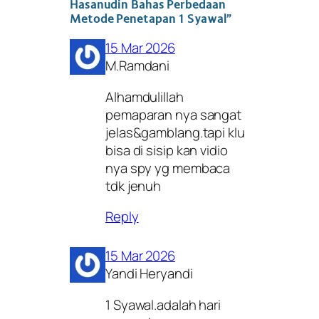
Hasanudin Bahas Perbedaan
Metode Penetapan 1 Syawal”
15 Mar 2026
M.Ramdani
Alhamdulillah
pemaparan nya sangat
jelas&gamblang.tapi klu
bisa di sisip kan vidio
nya spy yg membaca
tdk jenuh
Reply
15 Mar 2026
Yandi Heryandi
1 Syawal.adalah hari