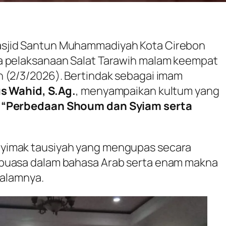
sjid Santun Muhammadiyah Kota Cirebon
a pelaksanaan Salat Tarawih malam keempat
 (2/3/2026). Bertindak sebagai imam
s Wahid, S.Ag.
, menyampaikan kultum yang
a
“Perbedaan Shoum dan Syiam serta
yimak tausiyah yang mengupas secara
 puasa dalam bahasa Arab serta enam makna
dalamnya.