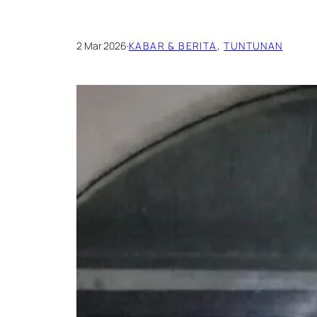
2 Mar 2026
·
KABAR & BERITA
, 
TUNTUNAN