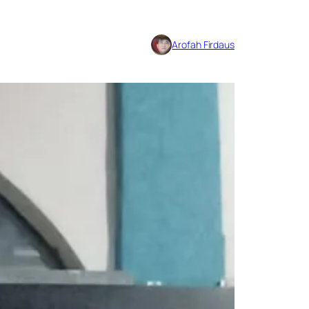
Arofah Firdaus