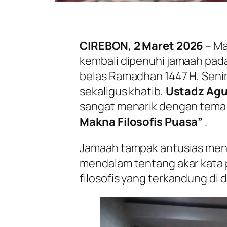
CIREBON, 2 Maret 2026
– Ma
kembali dipenuhi jamaah pad
belas Ramadhan 1447 H, Senin
sekaligus khatib,
Ustadz Agu
sangat menarik dengan tem
Makna Filosofis Puasa”
.
Jamaah tampak antusias men
mendalam tentang akar kata
filosofis yang terkandung di 