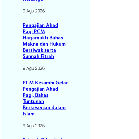
9 Agu 2026
Pengajian Ahad
Pagi PCM
Harjamukti Bahas
Makna dan Hukum
Bersiwak serta
Sunnah Fitrah
9 Agu 2026
PCM Kesambi Gelar
Pengajian Ahad
Pagi, Bahas
Tuntunan
Berkesenian dalam
Islam
9 Agu 2026