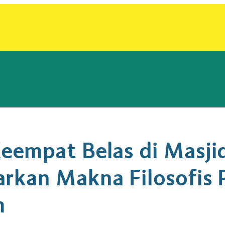
eempat Belas di Masji
rkan Makna Filosofis 
m