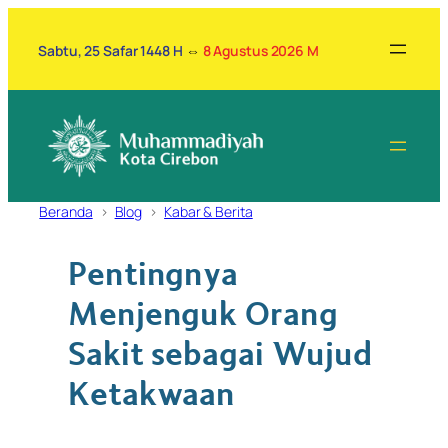
Lewati
ke
Sabtu, 25 Safar 1448 H
⇔
8 Agustus 2026 M
konten
Beranda
Blog
Kabar & Berita
Pentingnya
Menjenguk Orang
Sakit sebagai Wujud
Ketakwaan