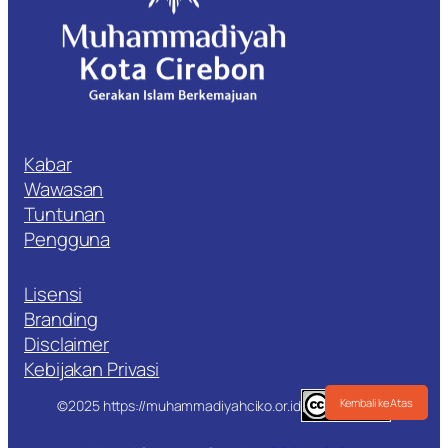
Kabar
Wawasan
Tuntunan
Pengguna
Lisensi
Branding
Disclaimer
Kebijakan Privasi
Kembali ke Atas
©2025 https://muhammadiyahciko.or.id