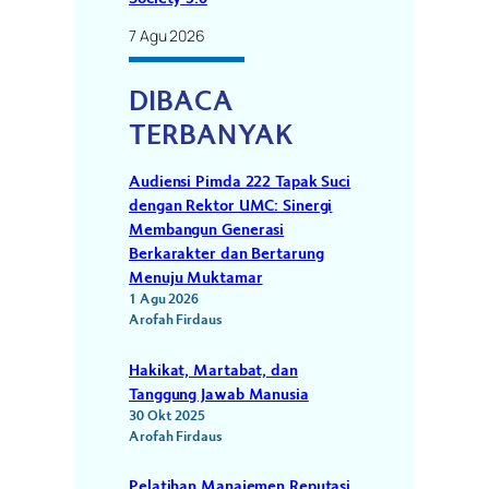
7 Agu 2026
DIBACA
TERBANYAK
Audiensi Pimda 222 Tapak Suci
dengan Rektor UMC: Sinergi
Membangun Generasi
Berkarakter dan Bertarung
Menuju Muktamar
1 Agu 2026
Arofah Firdaus
Hakikat, Martabat, dan
Tanggung Jawab Manusia
30 Okt 2025
Arofah Firdaus
Pelatihan Manajemen Reputasi