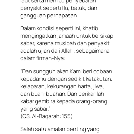
laut serta memicu penyebaran
penyakit seperti flu, batuk, dan
gangguan pernapasan.
Dalam kondisi seperti ini, khatib
mengingatkan jamaah untuk bersikap
sabar, karena musibah dan penyakit
adalah ujian dari Allah, sebagaimana
dalam firman-Nya:
“Dan sungguh akan Kami beri cobaan
kepadamu dengan sedikit ketakutan,
kelaparan, kekurangan harta, jiwa,
dan buah-buahan. Dan berikanlah
kabar gembira kepada orang-orang
yang sabar.”
(QS. Al-Baqarah: 155)
Salah satu amalan penting yang