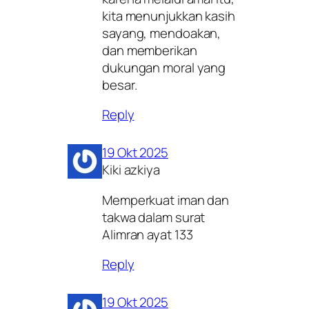
kita menunjukkan kasih
sayang, mendoakan,
dan memberikan
dukungan moral yang
besar.
Reply
19 Okt 2025
Kiki azkiya
Memperkuat iman dan
takwa dalam surat
Alimran ayat 133
Reply
19 Okt 2025