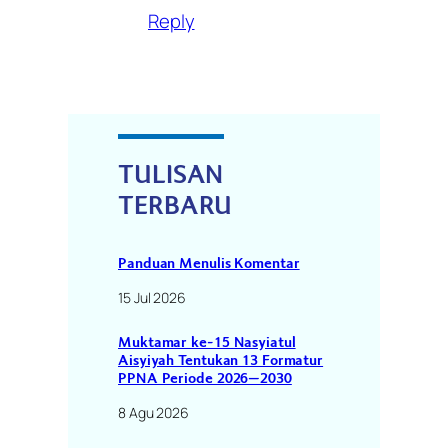
Reply
TULISAN
TERBARU
Panduan Menulis Komentar
15 Jul 2026
Muktamar ke-15 Nasyiatul
Aisyiyah Tentukan 13 Formatur
PPNA Periode 2026–2030
8 Agu 2026