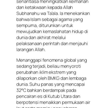
senantiasa meningkatkan keimanan
dan ketakwaan kepada Allah
Subhanahu wa Ta’ala. Ia menekankan
bahwa Islam sebagai agama yang
sempurna, diturunkan untuk
mewujudkan kemaslahatan hidup di
dunia dan akhirat melalui
pelaksanaan perintah dan menjauhi
larangan Allah.
Menanggapi fenomena global yang
sedang terjadi, beliau menyoroti
perubahan iklim ekstrem yang
dilaporkan oleh BMKG dan lembaga
dunia. Suhu panas yang mencapai
32°C bahkan berdampak pada
pencairan es di Kutub Utara dan
berpotensi menaikkan permukaan air