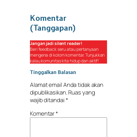
Komentar
(Tanggapan)
Jangan jadi
silent reader
!
Beri
feedback
seru atau pertanyaan
mengena di kolom komentar. Tunjukkan
kalau komunitas kita hidup dan aktif!
Tinggalkan Balasan
Alamat email Anda tidak akan
dipublikasikan.
Ruas yang
wajib ditandai
*
Komentar
*