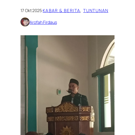
17 Okt 2025
·
KABAR & BERITA
, 
TUNTUNAN
Arofah Firdaus