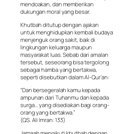
mendoakan, dan memberikan
dukungan moral yang besar.
Khutbah ditutup dengan ajakan
untuk menghidupkan kembali budaya
menjenguk orang sakit, baik di
lingkungan keluarga maupun
masyarakat luas. Sebab dari amalan
tersebut, seseorang bisa tergolong
sebagai hamba yang bertakwa,
seperti disebutkan dalam Al-Qur’an:
“Dan bersegeralah kamu kepada
ampunan dari Tuhanmu dan kepada
surga… yang disediakan bagi orang-
orang yang bertakwa.”
(QS. Ali Imran: 133)
Jamaah mengikuti khutbah dengan