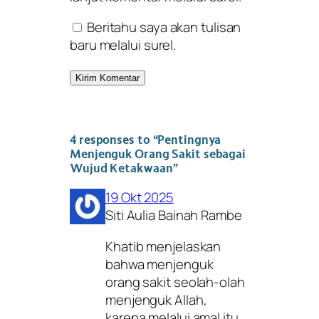
Beritahu saya akan tulisan
baru melalui surel.
4 responses to “Pentingnya
Menjenguk Orang Sakit sebagai
Wujud Ketakwaan”
19 Okt 2025
Siti Aulia Bainah Rambe
Khatib menjelaskan
bahwa menjenguk
orang sakit seolah-olah
menjenguk Allah,
karena melalui amal itu,