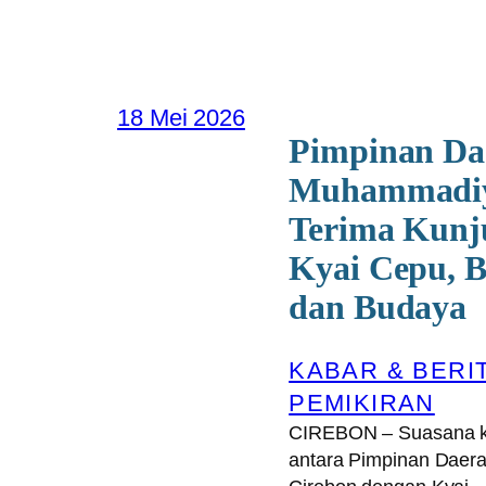
18 Mei 2026
Pimpinan Da
Muhammadiy
Terima Kunj
Kyai Cepu, B
dan Budaya
KABAR & BERI
PEMIKIRAN
CIREBON – Suasana k
antara Pimpinan Dae