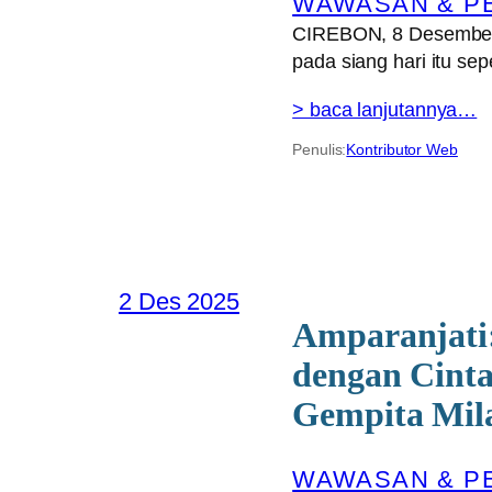
WAWASAN & P
CIREBON, 8 Desember 
pada siang hari itu se
> baca lanjutannya…
Penulis:
Kontributor Web
2 Des 2025
Amparanjati
dengan Cinta
Gempita Mi
WAWASAN & P