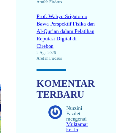
Arofah Firdaus
Prof. Wahyu Srigutomo
Bawa Perspektif Fisika dan
Al-Qur’an dalam Pelatihan
Reputasi Digital di
Cirebon
2 Agu 2026
Arofah Firdaus
KOMENTAR
TERBARU
Nurzini
Fazilet
mengenai
Muktamar
ke-15