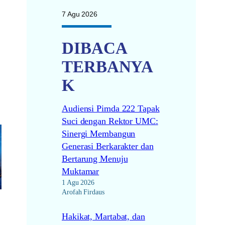
7 Agu 2026
DIBACA
TERBANYA
K
Audiensi Pimda 222 Tapak
Suci dengan Rektor UMC:
Sinergi Membangun
Generasi Berkarakter dan
Bertarung Menuju
Muktamar
1 Agu 2026
Arofah Firdaus
Hakikat, Martabat, dan