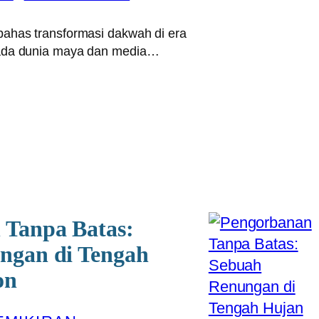
bahas transformasi dakwah di era
pada dunia maya dan media…
 Tanpa Batas:
ngan di Tengah
on