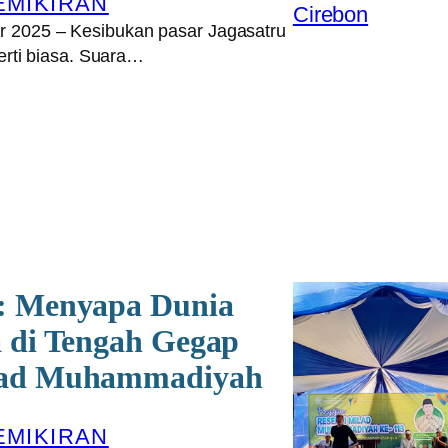
EMIKIRAN
2025 – Kesibukan pasar Jagasatru
perti biasa. Suara…
: Menyapa Dunia
 di Tengah Gegap
lad Muhammadiyah
EMIKIRAN