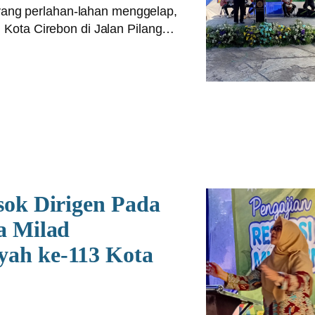
 yang perlahan-lahan menggelap,
ota Cirebon di Jalan Pilang…
sok Dirigen Pada
a Milad
ah ke-113 Kota