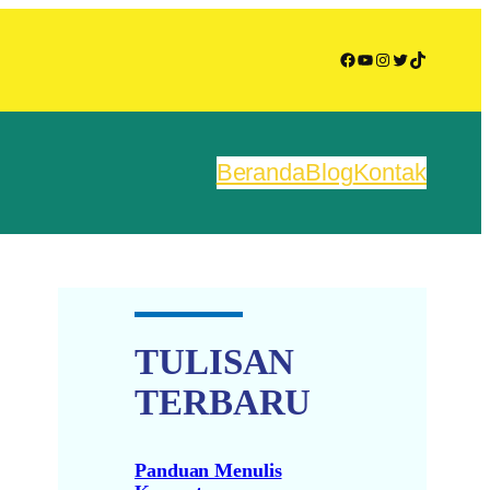
Facebook
YouTube
Instagram
Twitter
TikTok
Beranda
Blog
Kontak
TULISAN
TERBARU
Panduan Menulis