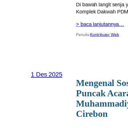
Di bawah langit senja
Komplek Dakwah PDM K
> baca lanjutannya…
Penulis:
Kontributor Web
1 Des 2025
Mengenal So
Puncak Acar
Muhammadiy
Cirebon