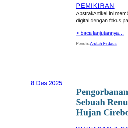
PEMIKIRAN
AbstrakArtikel ini mem
digital dengan fokus 
> baca lanjutannya…
Penulis:
Arofah Firdaus
8 Des 2025
Pengorbanan
Sebuah Renu
Hujan Cireb