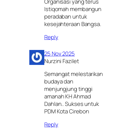
Organisasi yang terus
Istiqomah membangun
peradaban untuk
kesejahteraan Bangsa.
Reply
25 Nov 2025
Nurzini Fazilet
Semangat melestarikan
budaya dan
menjungjung tinggi
amanah KH Ahmad
Dahlan.. Sukses untuk
PDM Kota Cirebon
Reply