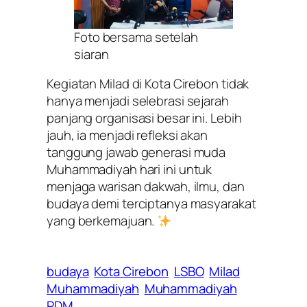
Foto bersama setelah
siaran
Kegiatan Milad di Kota Cirebon tidak
hanya menjadi selebrasi sejarah
panjang organisasi besar ini. Lebih
jauh, ia menjadi refleksi akan
tanggung jawab generasi muda
Muhammadiyah hari ini untuk
menjaga warisan dakwah, ilmu, dan
budaya demi terciptanya masyarakat
yang berkemajuan.
budaya
Kota Cirebon
LSBO
Milad
Muhammadiyah
Muhammadiyah
PDM