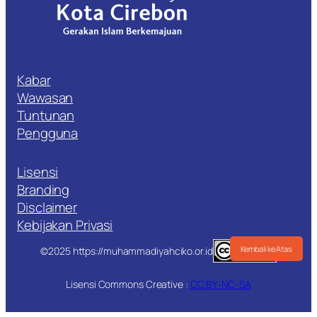
Kabar
Wawasan
Tuntunan
Pengguna
Lisensi
Branding
Disclaimer
Kebijakan Privasi
Kembali ke Atas
©2025 https://muhammadiyahciko.or.id
Lisensi Commons Creative :
CC BY-NC-SA