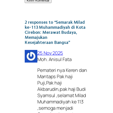
2 responses to “Semarak Milad
ke-113 Muhammadiyah di Kota
Cirebon: Merawat Budaya,
Memajukan
Kesejahteraan Bangsa”
25 Nov 2025
Moh. Anisul Fata
Pemateri nya Keren dan
Mantaps Pak haji
Puji,Pak haji
Akbarudin,pak haji Budi
Syamsul ,selamat Milad
Muhammadiyah ke 113
,semoga menjadi