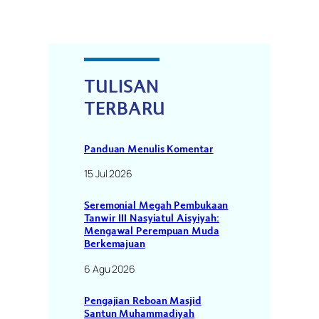
TULISAN
TERBARU
Panduan Menulis Komentar
15 Jul 2026
Seremonial Megah Pembukaan
Tanwir III Nasyiatul Aisyiyah:
Mengawal Perempuan Muda
Berkemajuan
6 Agu 2026
Pengajian Reboan Masjid
Santun Muhammadiyah