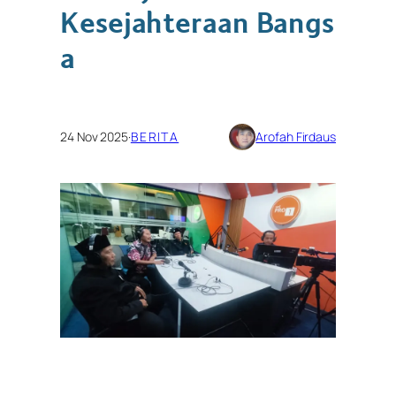
Kesejahteraan Bangs
a
24 Nov 2025
·
BERITA
Arofah Firdaus