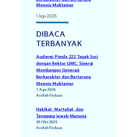
Menuju Muktamar
1 Agu 2026
DIBACA
TERBANYAK
Audiensi Pimda 222 Tapak Suci
dengan Rektor UMC: Sinergi
Membangun Generasi
Berkarakter dan Bertarung
Menuju Muktamar
1 Agu 2026
Arofah Firdaus
Hakikat, Martabat, dan
Tanggung Jawab Manusia
30 Okt 2025
Arofah Firdaus