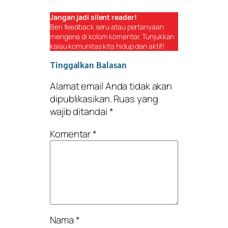
Jangan jadi
silent reader
!
Beri
feedback
seru atau pertanyaan
mengena di kolom komentar. Tunjukkan
kalau komunitas kita hidup dan aktif!
Tinggalkan Balasan
Alamat email Anda tidak akan
dipublikasikan.
Ruas yang
wajib ditandai
*
Komentar
*
Nama
*