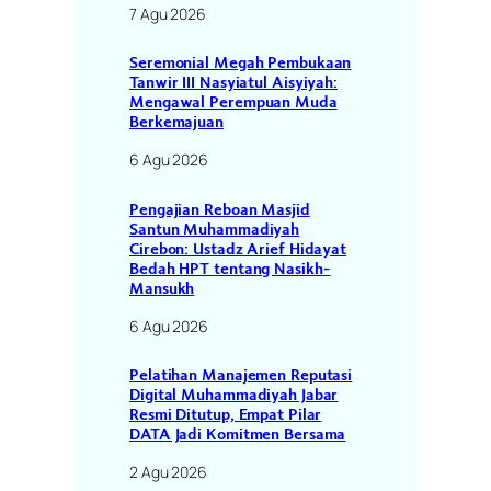
7 Agu 2026
Seremonial Megah Pembukaan
Tanwir III Nasyiatul Aisyiyah:
Mengawal Perempuan Muda
Berkemajuan
6 Agu 2026
Pengajian Reboan Masjid
Santun Muhammadiyah
Cirebon: Ustadz Arief Hidayat
Bedah HPT tentang Nasikh-
Mansukh
6 Agu 2026
Pelatihan Manajemen Reputasi
Digital Muhammadiyah Jabar
Resmi Ditutup, Empat Pilar
DATA Jadi Komitmen Bersama
2 Agu 2026