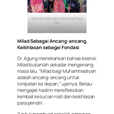
Menyanyikan lagu Indonesia Raya
dan
Sang Surya
Milad Sebagai Ancang-ancang,
Keikhlasan sebagai Fondasi
Dr. Agung menekankan bahwa esensi
Milad bukanlah sekadar mengenang
masa lalu. “Milad bagi Muhammadiyah
adalah ancang-ancang untuk
lompatan ke depan,” ujarnya. Beliau
mengajak hadirin merefleksikan
kembali kesucian niat dan keikhlasan
para pendiri.
“Untuk membuat sekolah pimpinan