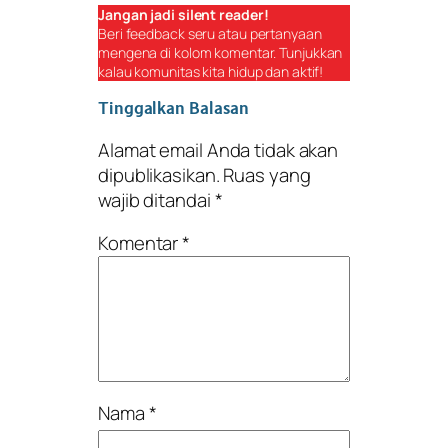
Jangan jadi
silent reader
!
Beri
feedback
seru atau pertanyaan
mengena di kolom komentar. Tunjukkan
kalau komunitas kita hidup dan aktif!
Tinggalkan Balasan
Alamat email Anda tidak akan
dipublikasikan.
Ruas yang
wajib ditandai
*
Komentar
*
Nama
*