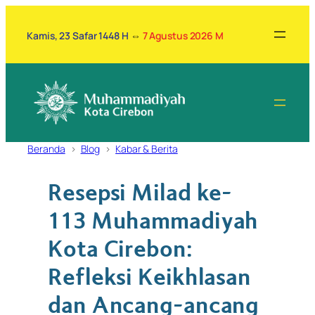
Lewati
ke
Kamis, 23 Safar 1448 H
⇔
7 Agustus 2026 M
konten
Beranda
Blog
Kabar & Berita
Resepsi Milad ke-
113 Muhammadiyah
Kota Cirebon:
Refleksi Keikhlasan
dan Ancang-ancang