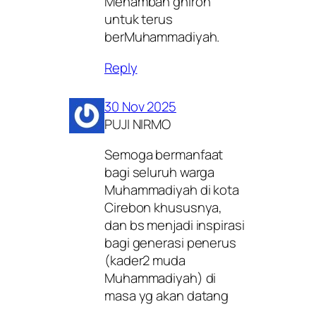
Menambah ghiroh
untuk terus
berMuhammadiyah.
Reply
30 Nov 2025
PUJI NIRMO
Semoga bermanfaat
bagi seluruh warga
Muhammadiyah di kota
Cirebon khususnya,
dan bs menjadi inspirasi
bagi generasi penerus
(kader2 muda
Muhammadiyah) di
masa yg akan datang