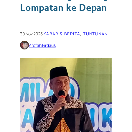
Lompatan ke Depan
30 Nov 2025
·
KABAR & BERITA
, 
TUNTUNAN
Arofah Firdaus