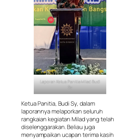
Laporan Ketua Panitia Milad Budi
Sy
Ketua Panitia, Budi Sy, dalam
laporannya melaporkan seluruh
rangkaian kegiatan Milad yang telah
diselenggarakan. Beliau juga
menyampaikan ucapan terima kasih