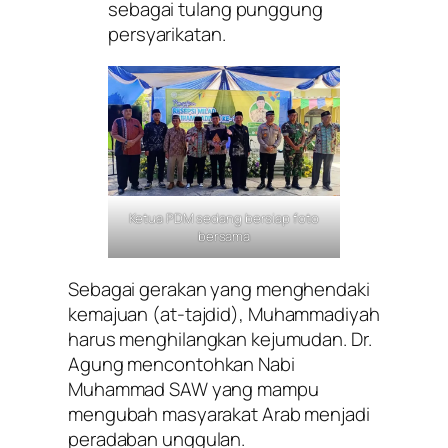
sebagai tulang punggung
persyarikatan.
Ketua PDM sedang bersiap foto
bersama
Sebagai gerakan yang menghendaki
kemajuan (
at-tajdid
), Muhammadiyah
harus menghilangkan kejumudan. Dr.
Agung mencontohkan Nabi
Muhammad SAW yang mampu
mengubah masyarakat Arab menjadi
peradaban unggulan.