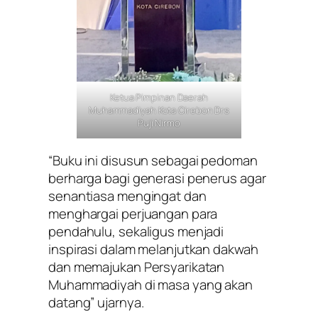
Ketua Pimpinan Daerah
Muhammadiyah Kota Cirebon Drs
Puji Nirmo
“Buku ini disusun sebagai pedoman
berharga bagi generasi penerus agar
senantiasa mengingat dan
menghargai perjuangan para
pendahulu, sekaligus menjadi
inspirasi dalam melanjutkan dakwah
dan memajukan Persyarikatan
Muhammadiyah di masa yang akan
datang” ujarnya.