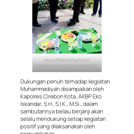
Ketua PDM Drs Puji Nirmo
bersalaman dengan Kapolsek Ciko
Dukungan penuh terhadap kegiatan
Muhammadiyah disampaikan oleh
Kapolres Cirebon Kota, AKBP Eko
Iskandar, S.H., S.I.K., M.Si., dalam
sambutannya beliau berjanji akan
selalu mendukung setiap kegiatan
positif yang dilaksanakan oleh
persyarikatan.