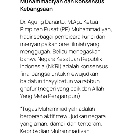
Muhammadiyah dan Konsensus
Kebangsaan
Dr. Agung Danarto, M.Ag., Ketua
Pimpinan Pusat (PP) Muhammadiyah,
hadir sebagai pembicara kunci dan
menyampaikan orasi ilmiah yang
menggugah. Beliau menegaskan
bahwa Negara Kesatuan Republik
Indonesia (NKRI) adalah konsensus
final bangsa untuk mewujudkan
baldatun thayyibatun wa rabbun
ghafur
(negeri yang baik dan Allah
Yang Maha Pengampun).
“Tugas Muhammadiyah adalah
berperan aktif mewujudkan negara
yang aman, damai, dan tenteram.
Kepribadian Muhammadiyah