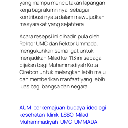
yang mampu menciptakan lapangan
kerja bagi alumninya, sebagai
kontribusi nyata dalam mewujudkan
masyarakat yang sejahtera.
Acara resepsi ini dihadiri pula oleh
Rektor UMC dan Rektor Ummada,
mengukuhkan semangat untuk
menjadikan Milad ke-113 ini sebagai
pijakan bagi Muhammadiyah Kota
Cirebon untuk melangkah lebih maju
dan memberikan manfaat yang lebih
luas bagi bangsa dan negara.
AUM
berkemajuan
budaya
ideologi
kesehatan
klinik
LSBO
Milad
Muhammadiyah
UMC
UMMADA