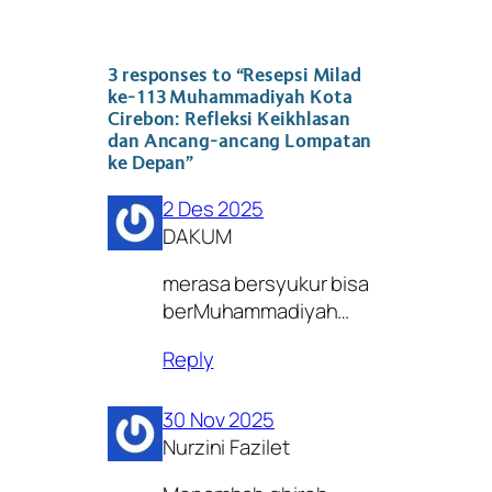
3 responses to “Resepsi Milad
ke-113 Muhammadiyah Kota
Cirebon: Refleksi Keikhlasan
dan Ancang-ancang Lompatan
ke Depan”
2 Des 2025
DAKUM
merasa bersyukur bisa
berMuhammadiyah…
Reply
30 Nov 2025
Nurzini Fazilet