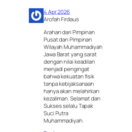
4 Apr 2026
Arofah Firdaus
Arahan dari Pimpinan
Pusat dan Pimpinan
Wilayah Muhammadiyah
Jawa Barat yang sarat
dengan nilai keadilan
menjadi pengingat
bahwa kekuatan fisik
tanpa kebijaksanaan
hanya akan melahirkan
kezaliman. Selamat dan
Sukses selalu Tapak
Suci Putra
Muhammadiyah.