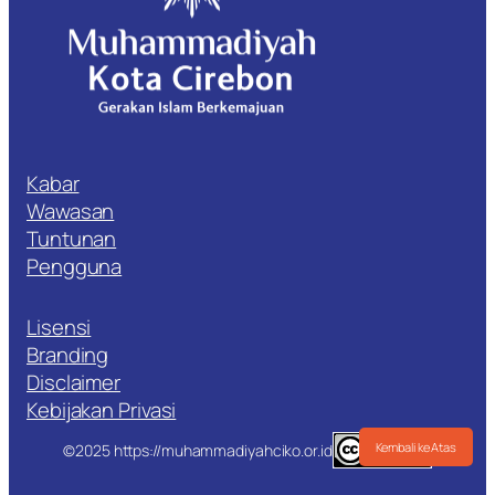
Kabar
Wawasan
Tuntunan
Pengguna
Lisensi
Branding
Disclaimer
Kebijakan Privasi
Kembali ke Atas
©2025 https://muhammadiyahciko.or.id