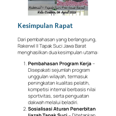
Kesimpulan Rapat
Dari pembahasan yang berlangsung,
Rakerwil II Tapak Suci Jawa Barat
menghasilkan dua kesimpulan utama:
Pembahasan Program Kerja
–
Disepakati sejumlah program
unggulan wilayah, termasuk
peningkatan kualitas pelatih,
kompetisi internal berbasis nilai
sportivitas, serta penguatan
dakwah melalui beladiri.
Sosialisasi Aturan Penerbitan
Ijazah Tapak Suci
– Ditetapkan