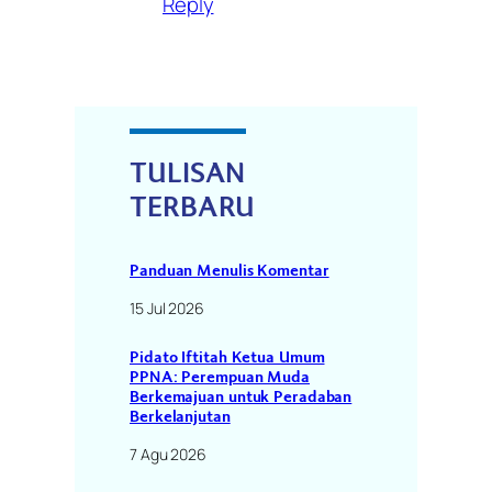
Reply
TULISAN
TERBARU
Panduan Menulis Komentar
15 Jul 2026
Pidato Iftitah Ketua Umum
PPNA: Perempuan Muda
Berkemajuan untuk Peradaban
Berkelanjutan
7 Agu 2026