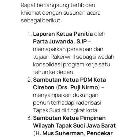
Rapat berlangsung tertib dan
khidmat dengan susunan acara
sebagai berikut:
Laporan Ketua Panitia
oleh
Parta Juwanda, S.IP
–
memaparkan persiapan dan
tujuan Rakerwil II sebagai wadah
konsolidasi program kerja satu
tahun ke depan.
Sambutan Ketua PDM Kota
Cirebon
(
Drs. Puji Nirmo
) –
menyampaikan dukungan
penuh terhadap kaderisasi
Tapak Suci di tingkat kota.
Sambutan Ketua Pimpinan
Wilayah Tapak Suci Jawa Barat
(
H. Mus Suherman, Pendekar