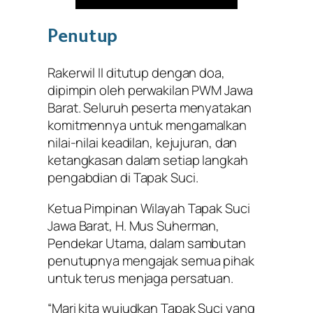
Penutup
Rakerwil II ditutup dengan doa,
dipimpin oleh perwakilan PWM Jawa
Barat. Seluruh peserta menyatakan
komitmennya untuk mengamalkan
nilai-nilai keadilan, kejujuran, dan
ketangkasan dalam setiap langkah
pengabdian di Tapak Suci.
Ketua Pimpinan Wilayah Tapak Suci
Jawa Barat, H. Mus Suherman,
Pendekar Utama, dalam sambutan
penutupnya mengajak semua pihak
untuk terus menjaga persatuan.
“Mari kita wujudkan Tapak Suci yang