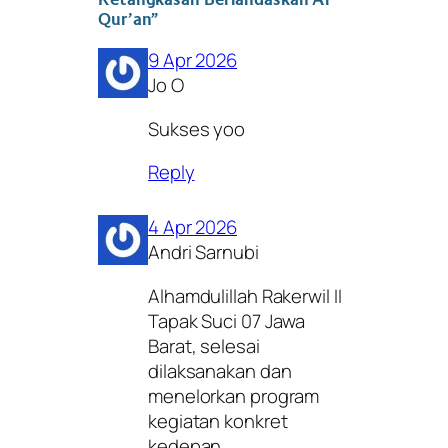
Qur’an”
9 Apr 2026
Jo O
Sukses yoo
Reply
4 Apr 2026
Andri Sarnubi
Alhamdulillah Rakerwil II
Tapak Suci 07 Jawa
Barat, selesai
dilaksanakan dan
menelorkan program
kegiatan konkret
kedepan.