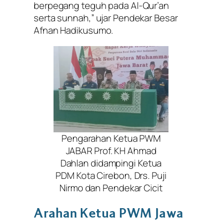
berpegang teguh pada Al-Qur’an
serta sunnah,” ujar Pendekar Besar
Afnan Hadikusumo.
Pengarahan Ketua PWM
JABAR Prof. KH Ahmad
Dahlan didampingi Ketua
PDM Kota Cirebon, Drs. Puji
Nirmo dan Pendekar Cicit
Arahan Ketua PWM Jawa