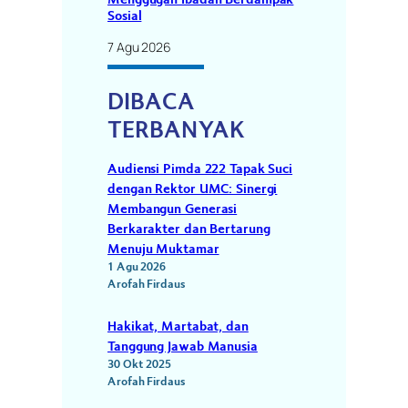
Sosial
7 Agu 2026
DIBACA
TERBANYAK
Audiensi Pimda 222 Tapak Suci
dengan Rektor UMC: Sinergi
Membangun Generasi
Berkarakter dan Bertarung
Menuju Muktamar
1 Agu 2026
Arofah Firdaus
Hakikat, Martabat, dan
Tanggung Jawab Manusia
30 Okt 2025
Arofah Firdaus