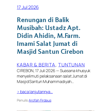
17 Jul 2026
Renungan di Balik
Musibah: Ustadz Apt.
Didin Ahidin, M.Farm.
Imami Salat Jumat di
Masjid Santun Cirebon
KABAR & BERITA
, 
TUNTUNAN
CIREBON, 17 Juli 2026 — Suasana khusyuk
menyelimuti pelaksanaan salat Jumat di
Masjid Santun Muhammadiyah…
> baca lanjutannya…
Penulis:
Arofah Firdaus