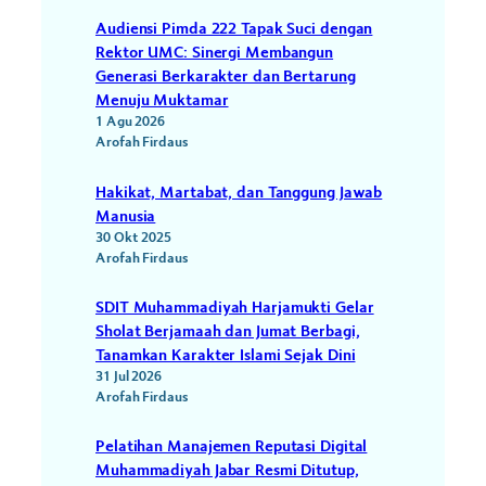
Audiensi Pimda 222 Tapak Suci dengan
Rektor UMC: Sinergi Membangun
Generasi Berkarakter dan Bertarung
Menuju Muktamar
1 Agu 2026
Arofah Firdaus
Hakikat, Martabat, dan Tanggung Jawab
Manusia
30 Okt 2025
Arofah Firdaus
SDIT Muhammadiyah Harjamukti Gelar
Sholat Berjamaah dan Jumat Berbagi,
Tanamkan Karakter Islami Sejak Dini
31 Jul 2026
Arofah Firdaus
Pelatihan Manajemen Reputasi Digital
Muhammadiyah Jabar Resmi Ditutup,