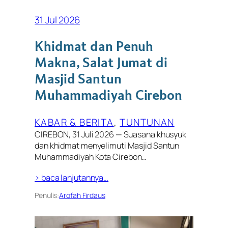
31 Jul 2026
Khidmat dan Penuh
Makna, Salat Jumat di
Masjid Santun
Muhammadiyah Cirebon
KABAR & BERITA
, 
TUNTUNAN
CIREBON, 31 Juli 2026 — Suasana khusyuk
dan khidmat menyelimuti Masjid Santun
Muhammadiyah Kota Cirebon…
> baca lanjutannya…
Penulis:
Arofah Firdaus