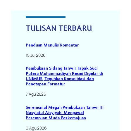
TULISAN TERBARU
Panduan Menulis Komentar
15 Jul 2026
Pembukaan Sidang Tanwir Tapak Suci
Putera Muhammadiyah Resmi Digelar di
UNIMUS, Teguhkan Konsolidasi dan
Penetapan Formatur
7 Agu 2026
Seremonial Megah Pembukaan Tanwir III
Nasyiatul Aisyiyah: Mengawal
Perempuan Muda Berkemajuan
6 Agu 2026