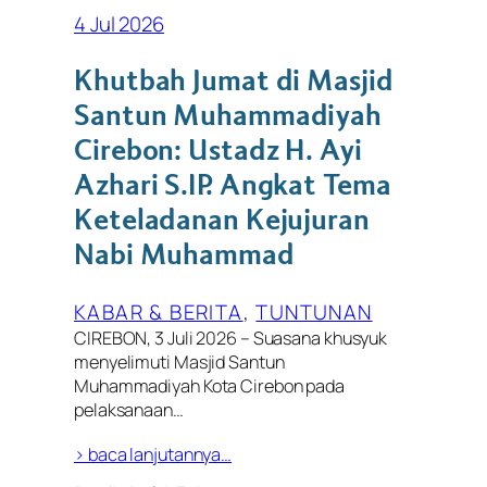
4 Jul 2026
Khutbah Jumat di Masjid
Santun Muhammadiyah
Cirebon: Ustadz H. Ayi
Azhari S.IP. Angkat Tema
Keteladanan Kejujuran
Nabi Muhammad
KABAR & BERITA
, 
TUNTUNAN
CIREBON, 3 Juli 2026 – Suasana khusyuk
menyelimuti Masjid Santun
Muhammadiyah Kota Cirebon pada
pelaksanaan…
> baca lanjutannya…