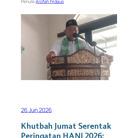
Penulis:
Arofah Firdaus
26 Jun 2026
Khutbah Jumat Serentak
Peringatan HANI 2026: