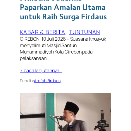
Paparkan Amalan Utama
untuk Raih Surga Firdaus
KABAR & BERITA
, 
TUNTUNAN
CIREBON, 10 Juli 2026 – Suasana khusyuk
menyelimuti Masjid Santun
Muhammadiyah Kota Cirebon pada
pelaksanaan…
> baca lanjutannya…
Penulis:
Arofah Firdaus