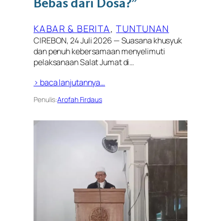
Bebas dari Dosa?”
KABAR & BERITA
, 
TUNTUNAN
CIREBON, 24 Juli 2026 — Suasana khusyuk
dan penuh kebersamaan menyelimuti
pelaksanaan Salat Jumat di…
> baca lanjutannya…
Penulis:
Arofah Firdaus