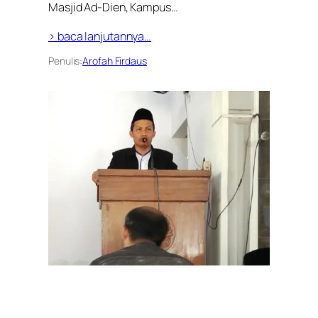
Masjid Ad-Dien, Kampus…
> baca lanjutannya…
Penulis:
Arofah Firdaus