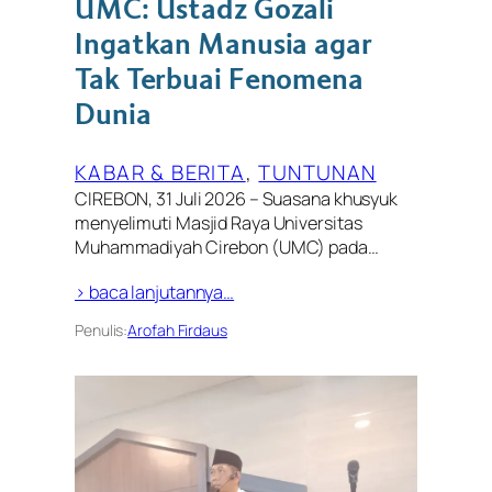
UMC: Ustadz Gozali
Ingatkan Manusia agar
Tak Terbuai Fenomena
Dunia
KABAR & BERITA
, 
TUNTUNAN
CIREBON, 31 Juli 2026 – Suasana khusyuk
menyelimuti Masjid Raya Universitas
Muhammadiyah Cirebon (UMC) pada…
> baca lanjutannya…
Penulis:
Arofah Firdaus