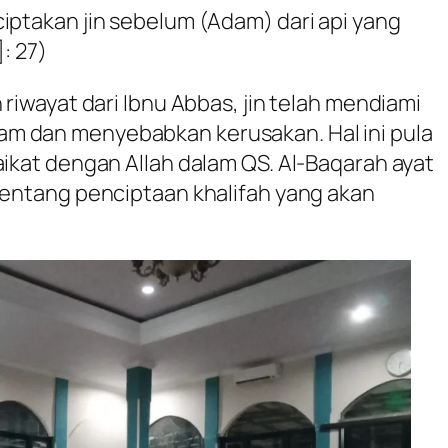
iptakan jin sebelum (Adam) dari api yang
]: 27)
 riwayat dari Ibnu Abbas, jin telah mendiami
m dan menyebabkan kerusakan. Hal ini pula
aikat dengan Allah dalam QS. Al-Baqarah ayat
 tentang penciptaan khalifah yang akan