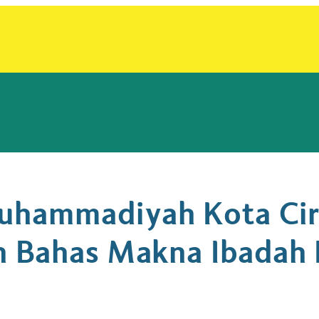
uhammadiyah Kota Cir
n Bahas Makna Ibadah 