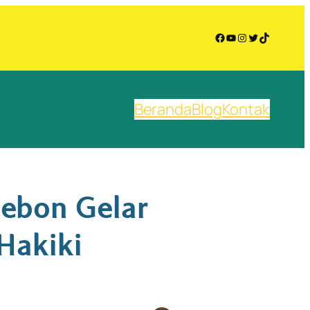
Facebook
YouTube
Instagram
Twitter
TikTok
Beranda
Blog
Kontak
ebon Gelar
Hakiki