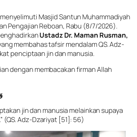
 menyelimuti Masjid Santun Muhammadiyah
an Pengajian Reboan, Rabu (8/7/2026).
 menghadirkan
Ustadz Dr. Maman Rusman,
ang membahas tafsir mendalam QS. Adz-
kat penciptaan jin dan manusia.
ian dengan membacakan firman Allah
وَ
ptakan jin dan manusia melainkan supaya
”
(QS. Adz-Dzariyat [51]: 56)