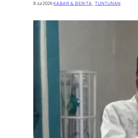
8 Jul 2026
·
KABAR & BERITA
, 
TUNTUNAN