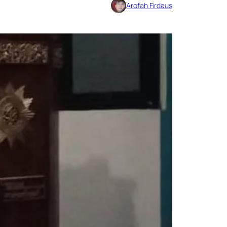
Arofah Firdaus