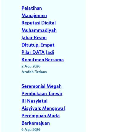
Pelatihan
Manajemen
Reputasi Digital
Muhammadiyah
Jabar Resmi
Ditutup, Empat
Pilar DATA Jadi
Komitmen Bersama
2 Agu 2026
Arofah Firdaus
Seremonial Megah
Pembukaan Tanwir
III Nasyiatul
Aisyiyah: Mengawal
Perempuan Muda
Berkemajuan
6 Agu 2026