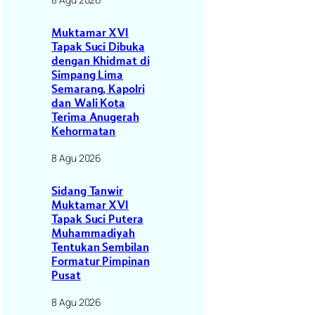
Muktamar XVI
Tapak Suci Dibuka
dengan Khidmat di
Simpang Lima
Semarang, Kapolri
dan Wali Kota
Terima Anugerah
Kehormatan
8 Agu 2026
Sidang Tanwir
Muktamar XVI
Tapak Suci Putera
Muhammadiyah
Tentukan Sembilan
Formatur Pimpinan
Pusat
8 Agu 2026