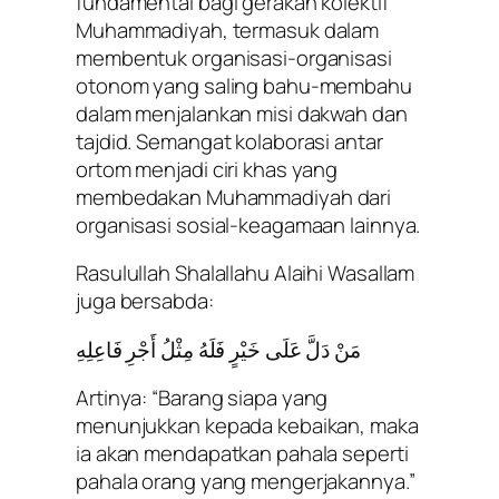
fundamental bagi gerakan kolektif
Muhammadiyah, termasuk dalam
membentuk organisasi-organisasi
otonom yang saling bahu-membahu
dalam menjalankan misi dakwah dan
tajdid. Semangat kolaborasi antar
ortom menjadi ciri khas yang
membedakan Muhammadiyah dari
organisasi sosial-keagamaan lainnya.
Rasulullah Shalallahu Alaihi Wasallam
juga bersabda:
مَنْ دَلَّ عَلَى خَيْرٍ فَلَهُ مِثْلُ أَجْرِ فَاعِلِهِ
Artinya:
“Barang siapa yang
menunjukkan kepada kebaikan, maka
ia akan mendapatkan pahala seperti
pahala orang yang mengerjakannya.”