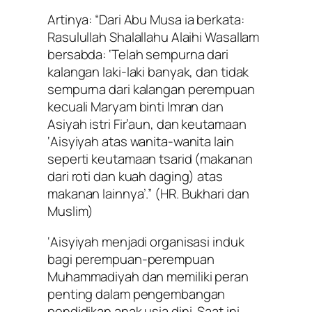
Artinya:
“Dari Abu Musa ia berkata:
Rasulullah Shalallahu Alaihi Wasallam
bersabda: ‘Telah sempurna dari
kalangan laki-laki banyak, dan tidak
sempurna dari kalangan perempuan
kecuali Maryam binti Imran dan
Asiyah istri Fir’aun, dan keutamaan
‘Aisyiyah atas wanita-wanita lain
seperti keutamaan tsarid (makanan
dari roti dan kuah daging) atas
makanan lainnya’.”
(HR. Bukhari dan
Muslim)
‘Aisyiyah menjadi organisasi induk
bagi perempuan-perempuan
Muhammadiyah dan memiliki peran
penting dalam pengembangan
pendidikan anak usia dini. Saat ini,