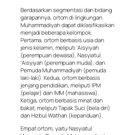
Berdasarkan segmentasi dan bidang
garapannya, ortom di lingkungan
Muhammadiyah dapat diklasifikasikan
menjadi beberapa kelompok.
Pertama
, ortom berbasis usia dan
jenis kelamin, meliputi ‘Aisyiyah
(perempuan dewasa), Nasyiatul
‘Aisyiyah (perempuan muda), dan
Pemuda Muhammadiyah (pemuda
laki-laki).
Kedua
, ortom berbasis
jenjang pendidikan, meliputi IPM
(pelajar) dan IMM (mahasiswa).
Ketiga
, ortom berbasis minat dan
bakat, meliputi Tapak Suci (bela diri)
dan Hizbul Wathan (kepanduan).
Empat ortom, yaitu Nasyiatul