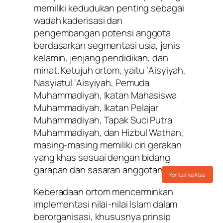
memiliki kedudukan penting sebagai
wadah kaderisasi dan
pengembangan potensi anggota
berdasarkan segmentasi usia, jenis
kelamin, jenjang pendidikan, dan
minat. Ketujuh ortom, yaitu ‘Aisyiyah,
Nasyiatul ‘Aisyiyah, Pemuda
Muhammadiyah, Ikatan Mahasiswa
Muhammadiyah, Ikatan Pelajar
Muhammadiyah, Tapak Suci Putra
Muhammadiyah, dan Hizbul Wathan,
masing-masing memiliki ciri gerakan
yang khas sesuai dengan bidang
garapan dan sasaran anggotanya.
Kembali ke Atas
Keberadaan ortom mencerminkan
implementasi nilai-nilai Islam dalam
berorganisasi, khususnya prinsip