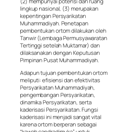
(2) mempunyai potensi dan ruang
lingkup nasional, (3) merupakan
kepentingan Persyarikatan
Muhammadiyah. Penetapan
pembentukan ortom dilakukan oleh
Tanwir (Lembaga Permusyawaratan
Tertinggi setelah Muktamar) dan
dilaksanakan dengan Keputusan
Pimpinan Pusat Muhammadiyah.
Adapun tujuan pembentukan ortom
meliputi: efisiensi dan efektivitas
Persyarikatan Muhammadiyah,
pengembangan Persyarikatan,
dinamika Persyarikatan, serta
kaderisasi Persyarikatan. Fungsi
kaderisasi ini menjadi sangat vital
karena ortom berperan sebagai
“kawah candradimuka” untuk