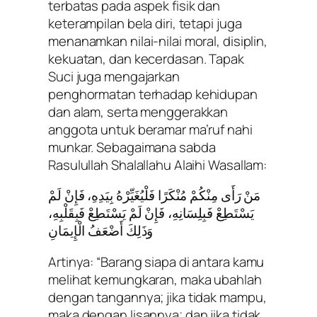
terbatas pada aspek fisik dan
keterampilan bela diri, tetapi juga
menanamkan nilai-nilai moral, disiplin,
kekuatan, dan kecerdasan. Tapak
Suci juga mengajarkan
penghormatan terhadap kehidupan
dan alam, serta menggerakkan
anggota untuk beramar ma’ruf nahi
munkar. Sebagaimana sabda
Rasulullah Shalallahu Alaihi Wasallam:
مَنْ رَأَى مِنْكُمْ مُنْكَرًا فَلْيُغَيِّرْهُ بِيَدِهِ، فَإِنْ لَمْ
يَسْتَطِعْ فَبِلِسَانِهِ، فَإِنْ لَمْ يَسْتَطِعْ فَبِقَلْبِهِ،
وَذَلِكَ أَضْعَفُ الْإِيمَانِ
Artinya:
“Barang siapa di antara kamu
melihat kemungkaran, maka ubahlah
dengan tangannya; jika tidak mampu,
maka dengan lisannya; dan jika tidak