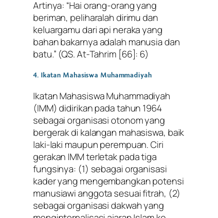
Artinya:
“Hai orang-orang yang
beriman, peliharalah dirimu dan
keluargamu dari api neraka yang
bahan bakarnya adalah manusia dan
batu.”
(QS. At-Tahrim [66]: 6)
4. Ikatan Mahasiswa Muhammadiyah
Ikatan Mahasiswa Muhammadiyah
(IMM) didirikan pada tahun 1964
sebagai organisasi otonom yang
bergerak di kalangan mahasiswa, baik
laki-laki maupun perempuan. Ciri
gerakan IMM terletak pada tiga
fungsinya: (1) sebagai organisasi
kader yang mengembangkan potensi
manusiawi anggota sesuai fitrah, (2)
sebagai organisasi dakwah yang
menginternalisasi ajaran Islam ke