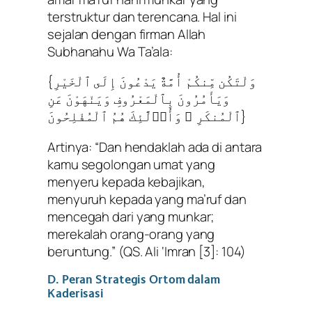
terstruktur dan terencana. Hal ini
sejalan dengan firman Allah
Subhanahu Wa Ta’ala:
{وَلْتَكُن مِّنكُمْ أُمَّةٌ يَدْعُونَ إِلَى ٱلْخَيْرِ
وَيَأْمُرُونَ بِٱلْمَعْرُوفِ وَيَنْهَوْنَ عَنِ
ٱلْمُنكَرِ ۚ وَأُو۟لَٰٓئِكَ هُمُ ٱلْمُفْلِحُونَ}
Artinya:
“Dan hendaklah ada di antara
kamu segolongan umat yang
menyeru kepada kebajikan,
menyuruh kepada yang ma’ruf dan
mencegah dari yang munkar;
merekalah orang-orang yang
beruntung.”
(QS. Ali ‘Imran [3]: 104)
D. Peran Strategis Ortom dalam
Kaderisasi