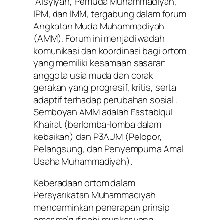
‘Aisyiyah, Pemuda Muhammadiyah,
IPM, dan IMM, tergabung dalam forum
Angkatan Muda Muhammadiyah
(AMM). Forum ini menjadi wadah
komunikasi dan koordinasi bagi ortom
yang memiliki kesamaan sasaran
anggota usia muda dan corak
gerakan yang progresif, kritis, serta
adaptif terhadap perubahan sosial .
Semboyan AMM adalah
Fastabiqul
Khairat
(berlomba-lomba dalam
kebaikan) dan P3AUM (Pelopor,
Pelangsung, dan Penyempurna Amal
Usaha Muhammadiyah).
Keberadaan ortom dalam
Persyarikatan Muhammadiyah
mencerminkan penerapan prinsip
amar ma’ruf nahi munkar
yang