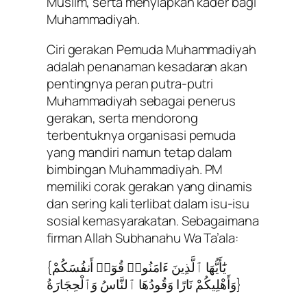
Muslim, serta menyiapkan kader bagi
Muhammadiyah.
Ciri gerakan Pemuda Muhammadiyah
adalah penanaman kesadaran akan
pentingnya peran putra-putri
Muhammadiyah sebagai penerus
gerakan, serta mendorong
terbentuknya organisasi pemuda
yang mandiri namun tetap dalam
bimbingan Muhammadiyah. PM
memiliki corak gerakan yang dinamis
dan sering kali terlibat dalam isu-isu
sosial kemasyarakatan. Sebagaimana
firman Allah Subhanahu Wa Ta’ala:
{يَٰٓأَيُّهَا ٱلَّذِينَ ءَامَنُوا۟ قُوٓا۟ أَنفُسَكُمْ
وَأَهْلِيكُمْ نَارًا وَقُودُهَا ٱلنَّاسُ وَٱلْحِجَارَةُ}