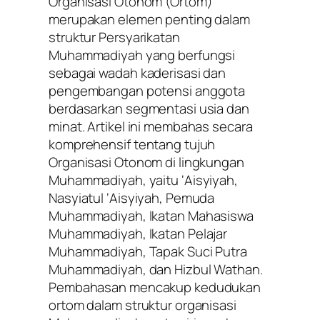
Organisasi Otonom (Ortom)
merupakan elemen penting dalam
struktur Persyarikatan
Muhammadiyah yang berfungsi
sebagai wadah kaderisasi dan
pengembangan potensi anggota
berdasarkan segmentasi usia dan
minat. Artikel ini membahas secara
komprehensif tentang tujuh
Organisasi Otonom di lingkungan
Muhammadiyah, yaitu ‘Aisyiyah,
Nasyiatul ‘Aisyiyah, Pemuda
Muhammadiyah, Ikatan Mahasiswa
Muhammadiyah, Ikatan Pelajar
Muhammadiyah, Tapak Suci Putra
Muhammadiyah, dan Hizbul Wathan.
Pembahasan mencakup kedudukan
ortom dalam struktur organisasi