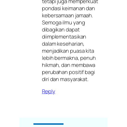
tetapi juga memperkuat
pondasi keimanan dan
kebersamaan jamaah.
Semoga ilmu yang
dibagikan dapat
diimplementasikan
dalam keseharian,
menjadikan puasa kita
lebih bermakna, penuh
hikmah, dan membawa
perubahan positif bagi
diri dan masyarakat.
Reply