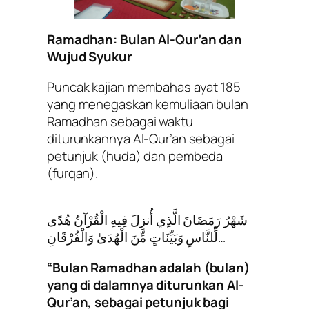
Ramadhan: Bulan Al-Qur’an dan
Wujud Syukur
Puncak kajian membahas ayat 185
yang menegaskan kemuliaan bulan
Ramadhan sebagai waktu
diturunkannya Al-Qur’an sebagai
petunjuk (huda) dan pembeda
(furqan).
شَهْرُ رَمَضَانَ الَّذِي أُنزِلَ فِيهِ الْقُرْآنُ هُدًى
لِّلنَّاسِ وَبَيِّنَاتٍ مِّنَ الْهُدَىٰ وَالْفُرْقَانِ…
“Bulan Ramadhan adalah (bulan)
yang di dalamnya diturunkan Al-
Qur’an, sebagai petunjuk bagi