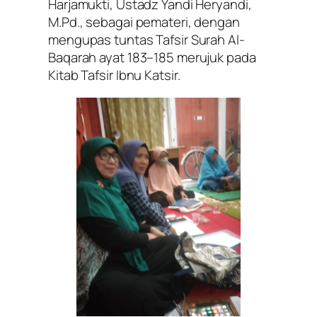
Harjamukti, Ustadz Yandi Heryandi,
M.Pd., sebagai pemateri, dengan
mengupas tuntas Tafsir Surah Al-
Baqarah ayat 183–185 merujuk pada
Kitab Tafsir Ibnu Katsir.