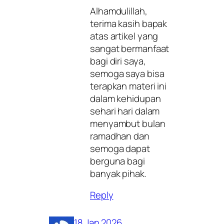
Alhamdulillah,
terima kasih bapak
atas artikel yang
sangat bermanfaat
bagi diri saya,
semoga saya bisa
terapkan materi ini
dalam kehidupan
sehari hari dalam
menyambut bulan
ramadhan dan
semoga dapat
berguna bagi
banyak pihak.
Reply
18 Jan 2026