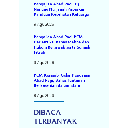
Pengajian Ahad Pagi, Hj.
Nunung Nurjanah Paparkan
Panduan Kesehatan Keluarga
9 Agu 2026
Pengajian Ahad Pagi PCM
Harjamukti Bahas Makna dan
Hukum Bersiwak serta Sunnah
Fitrah
9 Agu 2026
PCM Kesambi Gelar Pengajian
Ahad Pagi, Bahas Tuntunan
Berkesenian dalam Islam
9 Agu 2026
DIBACA
TERBANYAK