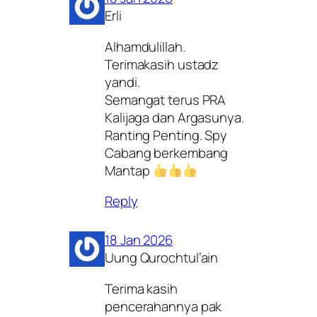
Erli
Alhamdulillah.
Terimakasih ustadz
yandi.
Semangat terus PRA
Kalijaga dan Argasunya.
Ranting Penting. Spy
Cabang berkembang
Mantap
Reply
18 Jan 2026
Uung Qurochtul’ain
Terima kasih
pencerahannya pak