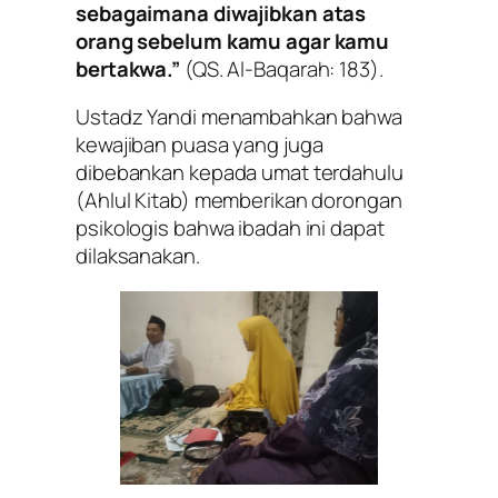
sebagaimana diwajibkan atas
orang sebelum kamu agar kamu
bertakwa.”
(QS. Al-Baqarah: 183).
Ustadz Yandi menambahkan bahwa
kewajiban puasa yang juga
dibebankan kepada umat terdahulu
(Ahlul Kitab) memberikan dorongan
psikologis bahwa ibadah ini dapat
dilaksanakan.