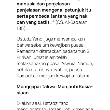
manusia dan penjelasan-
penjelasan mengenai petunjuk itu
serta pembeda (antara yang hak
dan yang batil)…”
(QS. Al-Baqarah:
185).
Ustadz Yandi juga menyampaikan
bahwa sebelum kewajiban puasa
Ramadhan ditetapkan pada tahun 2
Hijriyah, umat Islam telah
melaksanakan puasa ‘Asyura. Namun,
setelah turunnya ayat ini, puasa
Ramadhan menjadi kewajiban utama.
Menggapai Takwa, Menjauhi Kesia-
siaan
Di akhir sesi, Ustadz Yandi
mengingatkan jamaah untuk menjaga