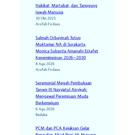
Hakikat, Martabat, dan Tanggung
Jawab Manusia
30 Okt 2025
Arofah Firdaus
Salmah Orbayinah Tutup
Muktamar NA di Surakarta,
Monica Subastia Amanahi Estafet
Kepemimpinan 2026–2030
8 Agu 2026
Arofah Firdaus
Seremonial Megah Pembukaan
Tanwir III Nasyiatul Aisyiyah:
Mengawal Perempuan Muda
Berkemajuan
6 Agu 2026
Redaksi
PCM dan PCA Kejaksan Gelar