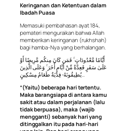
Keringanan dan Ketentuan dalam
Ibadah Puasa
Memasuki pembahasan ayat 184,
pemateri menguraikan bahwa Allah
memberikan keringanan (rukhshah)
bagi hamba-Nya yang berhalangan.
أَيَّامًا مَّعْدُودَاتٍ ۚ فَمَن كَانَ مِنكُم مَّرِيضًا أَوْ
عَلَىٰ سَفَرٍ فَعِدَّةٌ مِّنْ أَيَّامٍ أُخَرَ ۚ وَعَلَى الَّذِينَ
يُطِيقُونَهُۥ فِدْيَةٌ طَعَامُ مِسْكِينٍ…
“(Yaitu) beberapa hari tertentu.
Maka barangsiapa di antara kamu
sakit atau dalam perjalanan (lalu
tidak berpuasa), maka (wajib
mengganti) sebanyak hari yang
ditinggalkan itu pada hari-hari