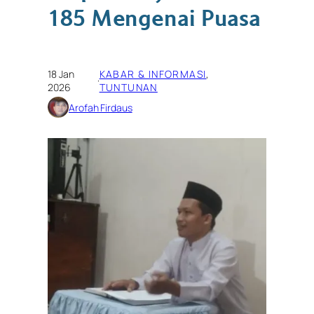
185 Mengenai Puasa
18 Jan
KABAR & INFORMASI
, 
·
2026
TUNTUNAN
Arofah Firdaus