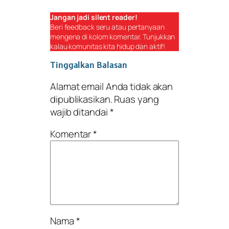
Jangan jadi
silent reader
!
Beri
feedback
seru atau pertanyaan
mengena di kolom komentar. Tunjukkan
kalau komunitas kita hidup dan aktif!
Tinggalkan Balasan
Alamat email Anda tidak akan
dipublikasikan.
Ruas yang
wajib ditandai
*
Komentar
*
Nama
*