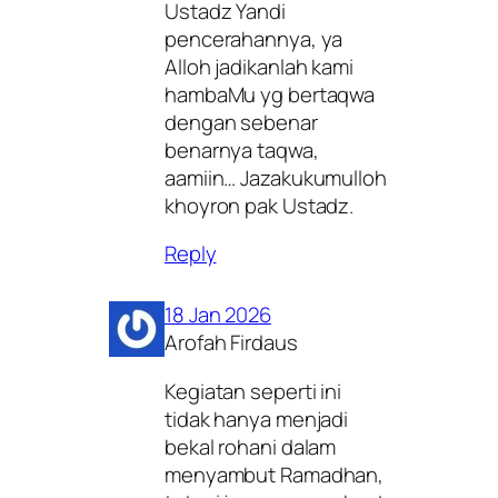
Ustadz Yandi
pencerahannya, ya
Alloh jadikanlah kami
hambaMu yg bertaqwa
dengan sebenar
benarnya taqwa,
aamiin… Jazakukumulloh
khoyron pak Ustadz.
Reply
18 Jan 2026
Arofah Firdaus
Kegiatan seperti ini
tidak hanya menjadi
bekal rohani dalam
menyambut Ramadhan,