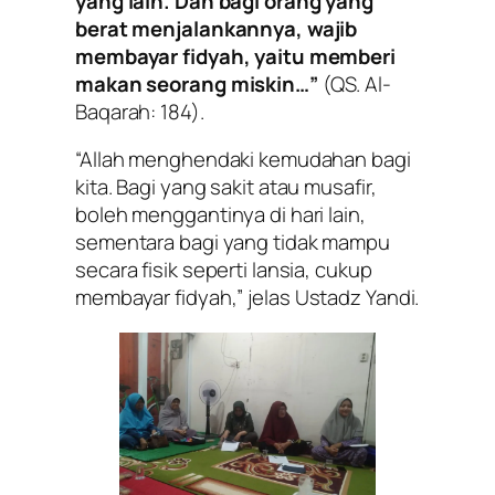
yang lain. Dan bagi orang yang
berat menjalankannya, wajib
membayar fidyah, yaitu memberi
makan seorang miskin…”
(QS. Al-
Baqarah: 184).
“Allah menghendaki kemudahan bagi
kita. Bagi yang sakit atau musafir,
boleh menggantinya di hari lain,
sementara bagi yang tidak mampu
secara fisik seperti lansia, cukup
membayar fidyah,”
jelas Ustadz Yandi.