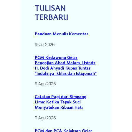
TULISAN
TERBARU
Panduan Menulis Komentar
15 Jul 2026
PCM Kedawung Gelar
Pengajian Ahad Malam, Ustadz
H. Dedi Ahyadi Kupas Tuntas
“Indahnya Ikhlas dan Istiqomah”
9 Agu 2026
Catatan Pagi dari Simpang
Lima: Ketika Tapak Suci
Menyatukan Ribuan Hati
9 Agu 2026
PCM dan PCA Kejaksan Gelar