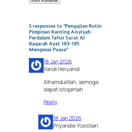
5 responses to “Pengajian Rutin
Pimpinan Ranting Aisyiyah
Perdalam Tafsir Surat Al
Baqarah Ayat 183-185
Mengenai Puasa”
18 Jan 2026
Yandi Heryandi
Alhamdulillah, semoga
dapat istiqamah
Reply
18 Jan 2026
Priyandie Yoestian