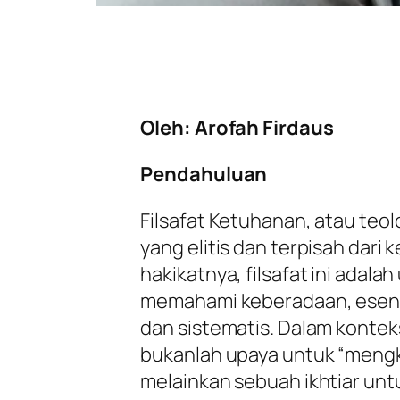
Oleh: Arofah Firdaus
Pendahuluan
Filsafat Ketuhanan, atau teolo
yang elitis dan terpisah dari
hakikatnya, filsafat ini adala
memahami keberadaan, esensi
dan sistematis. Dalam kontek
bukanlah upaya untuk “mengk
melainkan sebuah ikhtiar un