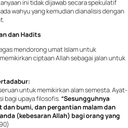
nyaan ini tidak dijawab secara spekulatif
pada wahyu yang kemudian dianalisis dengan
t.
an dan Hadits
 tegas mendorong umat Islam untuk
emikirkan ciptaan Allah sebagai jalan untuk
ertadabur:
seruan untuk memikirkan alam semesta. Ayat-
i bagi upaya filosofis.
“Sesungguhnya
t dan bumi, dan pergantian malam dan
tanda (kebesaran Allah) bagi orang yang
190)