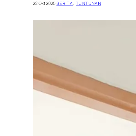
22 Okt 2025
·
BERITA
, 
TUNTUNAN