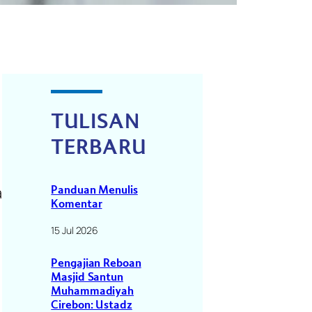
TULISAN
TERBARU
a
Panduan Menulis
Komentar
15 Jul 2026
Pengajian Reboan
Masjid Santun
Muhammadiyah
Cirebon: Ustadz