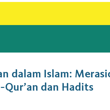
an dalam Islam: Merasi
l-Qur’an dan Hadits