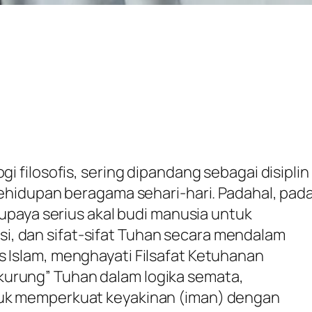
gi filosofis, sering dipandang sebagai disiplin
 kehidupan beragama sehari-hari. Padahal, pad
h upaya serius akal budi manusia untuk
, dan sifat-sifat Tuhan secara mendalam
s Islam, menghayati Filsafat Ketuhanan
urung” Tuhan dalam logika semata,
tuk memperkuat keyakinan (iman) dengan