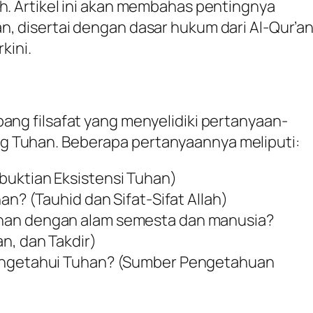
oh. Artikel ini akan membahas pentingnya
n, disertai dengan dasar hukum dari Al-Qur’a
kini.
?
bang filsafat yang menyelidiki pertanyaan-
 Tuhan. Beberapa pertanyaannya meliputi:
uktian Eksistensi Tuhan)
an? (Tauhid dan Sifat-Sifat Allah)
an dengan alam semesta dan manusia?
n, dan Takdir)
engetahui Tuhan? (Sumber Pengetahuan