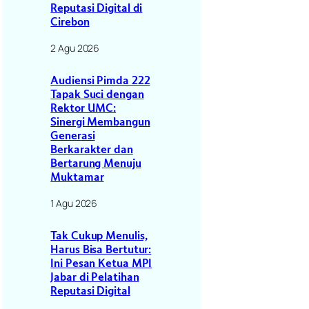
Reputasi Digital di
Cirebon
2 Agu 2026
Audiensi Pimda 222
Tapak Suci dengan
Rektor UMC:
Sinergi Membangun
Generasi
Berkarakter dan
Bertarung Menuju
Muktamar
1 Agu 2026
Tak Cukup Menulis,
Harus Bisa Bertutur:
Ini Pesan Ketua MPI
Jabar di Pelatihan
Reputasi Digital