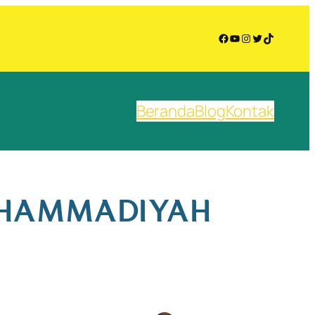
Facebook
YouTube
Instagram
Twitter
TikTok
Beranda
Blog
Kontak
MUHAMMADIYAH