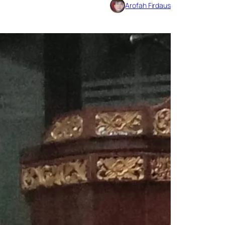
Arofah Firdaus