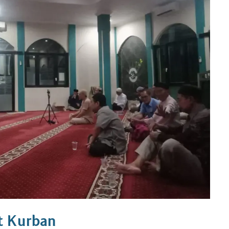
t Kurban