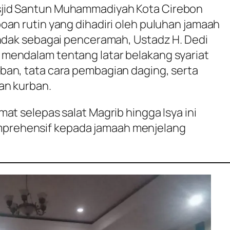
jid Santun Muhammadiyah Kota Cirebon
oan rutin yang dihadiri oleh puluhan jamaah
indak sebagai penceramah, Ustadz H. Dedi
mendalam tentang latar belakang syariat
ban, tata cara pembagian daging, serta
an kurban.
at selepas salat Magrib hingga Isya ini
rehensif kepada jamaah menjelang