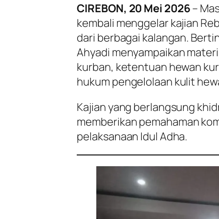
CIREBON, 20 Mei 2026
– Mas
kembali menggelar kajian Reb
dari berbagai kalangan. Bert
Ahyadi menyampaikan materi 
kurban, ketentuan hewan kur
hukum pengelolaan kulit hew
Kajian yang berlangsung khidm
memberikan pemahaman komp
pelaksanaan Idul Adha.