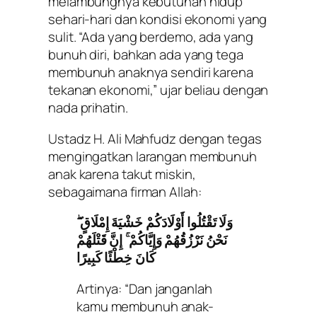
melambungnya kebutuhan hidup
sehari-hari dan kondisi ekonomi yang
sulit. “Ada yang berdemo, ada yang
bunuh diri, bahkan ada yang tega
membunuh anaknya sendiri karena
tekanan ekonomi,” ujar beliau dengan
nada prihatin.
Ustadz H. Ali Mahfudz dengan tegas
mengingatkan larangan membunuh
anak karena takut miskin,
sebagaimana firman Allah:
وَلَا تَقْتُلُوا أَوْلَادَكُمْ خَشْيَةَ إِمْلَاقٍ ۖ
نَحْنُ نَرْزُقُهُمْ وَإِيَّاكُمْ ۚ إِنَّ قَتْلَهُمْ
كَانَ خِطْئًا كَبِيرًا
Artinya: “Dan janganlah
kamu membunuh anak-