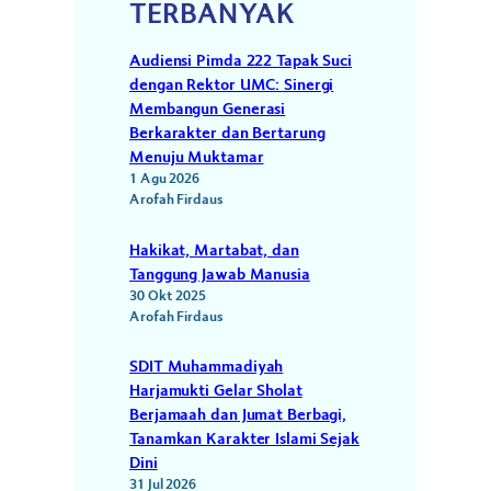
TERBANYAK
Audiensi Pimda 222 Tapak Suci
dengan Rektor UMC: Sinergi
Membangun Generasi
Berkarakter dan Bertarung
Menuju Muktamar
1 Agu 2026
Arofah Firdaus
Hakikat, Martabat, dan
Tanggung Jawab Manusia
30 Okt 2025
Arofah Firdaus
SDIT Muhammadiyah
Harjamukti Gelar Sholat
Berjamaah dan Jumat Berbagi,
Tanamkan Karakter Islami Sejak
Dini
31 Jul 2026