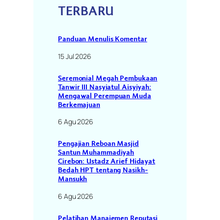
TERBARU
Panduan Menulis Komentar
15 Jul 2026
Seremonial Megah Pembukaan
Tanwir III Nasyiatul Aisyiyah:
Mengawal Perempuan Muda
Berkemajuan
6 Agu 2026
Pengajian Reboan Masjid
Santun Muhammadiyah
Cirebon: Ustadz Arief Hidayat
Bedah HPT tentang Nasikh-
Mansukh
6 Agu 2026
Pelatihan Manajemen Reputasi