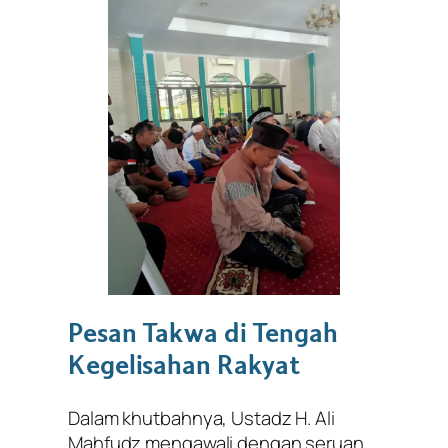
Pesan Takwa di Tengah
Kegelisahan Rakyat
Dalam khutbahnya, Ustadz H. Ali
Mahfudz mengawali dengan seruan