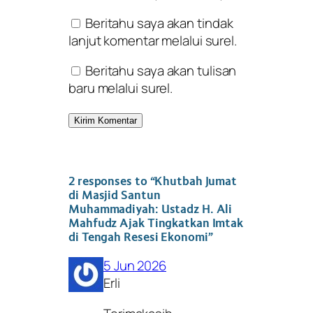
Beritahu saya akan tindak
lanjut komentar melalui surel.
Beritahu saya akan tulisan
baru melalui surel.
2 responses to “Khutbah Jumat
di Masjid Santun
Muhammadiyah: Ustadz H. Ali
Mahfudz Ajak Tingkatkan Imtak
di Tengah Resesi Ekonomi”
5 Jun 2026
Erli