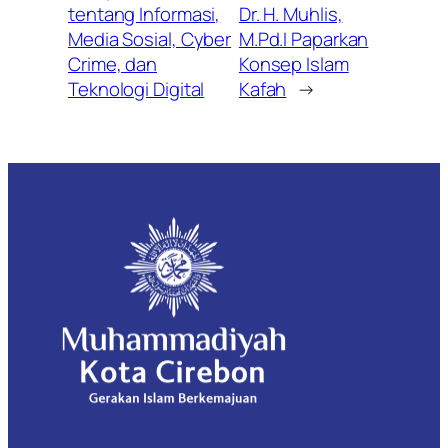
tentang Informasi,
Dr. H. Muhlis,
Media Sosial, Cyber
M.Pd.I Paparkan
Crime, dan
Konsep Islam
Teknologi Digital
Kafah
→