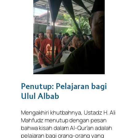
Penutup: Pelajaran bagi
Ulul Albab
Mengakhiri khutbahnya, Ustadz H. Ali
Mahfudz menutup dengan pesan
bahwa kisah dalam Al-Qur’an adalah
pelajaran bagi orang-orang yang