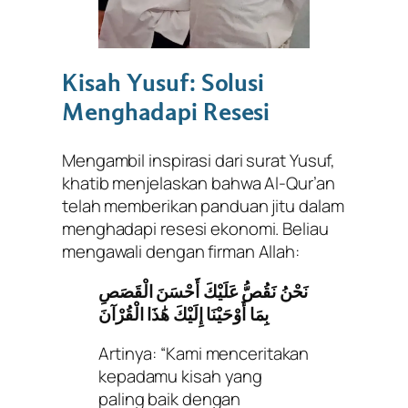
Kisah Yusuf: Solusi
Menghadapi Resesi
Mengambil inspirasi dari surat Yusuf,
khatib menjelaskan bahwa Al-Qur’an
telah memberikan panduan jitu dalam
menghadapi resesi ekonomi. Beliau
mengawali dengan firman Allah:
نَحْنُ نَقُصُّ عَلَيْكَ أَحْسَنَ الْقَصَصِ
بِمَا أَوْحَيْنَا إِلَيْكَ هَٰذَا الْقُرْآنَ
Artinya: “Kami menceritakan
kepadamu kisah yang
paling baik dengan