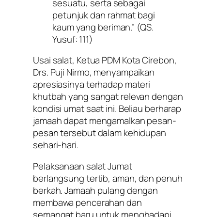
sesuatu, serta sebagai
petunjuk dan rahmat bagi
kaum yang beriman.”
(QS.
Yusuf: 111)
Usai salat, Ketua PDM Kota Cirebon,
Drs. Puji Nirmo, menyampaikan
apresiasinya terhadap materi
khutbah yang sangat relevan dengan
kondisi umat saat ini. Beliau berharap
jamaah dapat mengamalkan pesan-
pesan tersebut dalam kehidupan
sehari-hari.
Pelaksanaan salat Jumat
berlangsung tertib, aman, dan penuh
berkah. Jamaah pulang dengan
membawa pencerahan dan
semangat baru untuk menghadapi