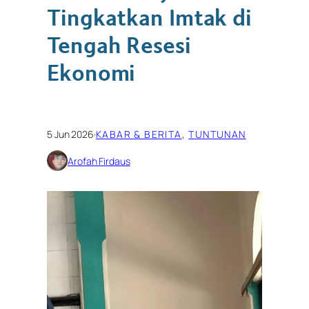
Tingkatkan Imtak di
Tengah Resesi
Ekonomi
5 Jun 2026
·
KABAR & BERITA
, 
TUNTUNAN
Arofah Firdaus