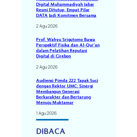
Digital Muhammadiyah Jabar
Resmi Ditutup, Empat Pilar
DATA Jadi Komitmen Bersama
2 Agu 2026
Prof. Wahyu Srigutomo Bawa
Perspektif Fisika dan Al-Qur’an
dalam Pelatihan Reputasi
Digital di Cirebon
2 Agu 2026
Audiensi Pimda 222 Tapak Suci
dengan Rektor UMC: Sinergi
Membangun Generasi
Berkarakter dan Bertarung
Menuju Muktamar
1 Agu 2026
DIBACA