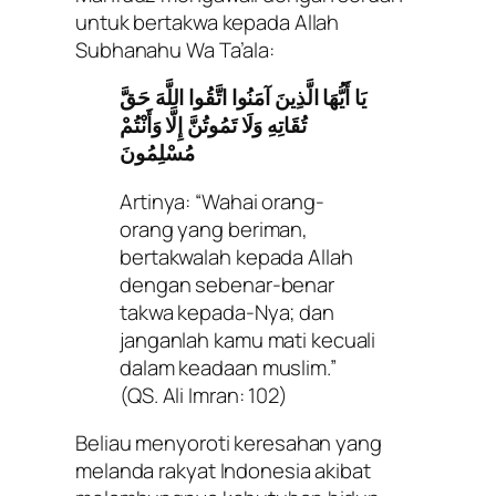
untuk bertakwa kepada Allah
Subhanahu Wa Ta’ala:
يَا أَيُّهَا الَّذِينَ آمَنُوا اتَّقُوا اللَّهَ حَقَّ
تُقَاتِهِ وَلَا تَمُوتُنَّ إِلَّا وَأَنْتُمْ
مُسْلِمُونَ
Artinya: “Wahai orang-
orang yang beriman,
bertakwalah kepada Allah
dengan sebenar-benar
takwa kepada-Nya; dan
janganlah kamu mati kecuali
dalam keadaan muslim.”
(QS. Ali Imran: 102)
Beliau menyoroti keresahan yang
melanda rakyat Indonesia akibat