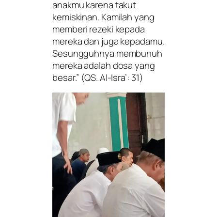
anakmu karena takut
kemiskinan. Kamilah yang
memberi rezeki kepada
mereka dan juga kepadamu.
Sesungguhnya membunuh
mereka adalah dosa yang
besar.”
(QS. Al-Isra’: 31)