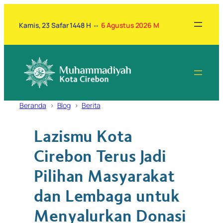
Lewati
ke
Kamis, 23 Safar 1448 H
⇔
6 Agustus 2026 M
konten
Beranda
Blog
Berita
Lazismu Kota
Cirebon Terus Jadi
Pilihan Masyarakat
dan Lembaga untuk
Menyalurkan Donasi