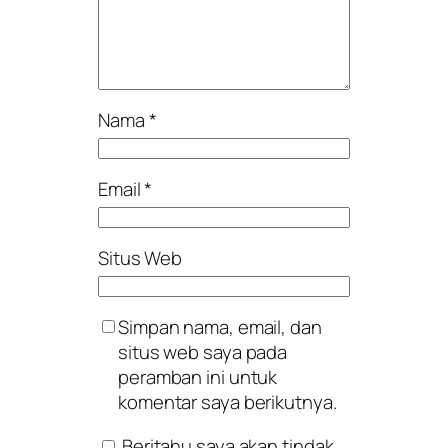
Nama
*
Email
*
Situs Web
Simpan nama, email, dan
situs web saya pada
peramban ini untuk
komentar saya berikutnya.
Beritahu saya akan tindak