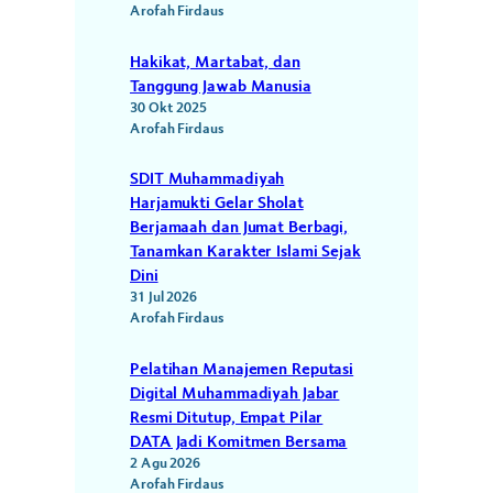
Arofah Firdaus
Hakikat, Martabat, dan
Tanggung Jawab Manusia
30 Okt 2025
Arofah Firdaus
SDIT Muhammadiyah
Harjamukti Gelar Sholat
Berjamaah dan Jumat Berbagi,
Tanamkan Karakter Islami Sejak
Dini
31 Jul 2026
Arofah Firdaus
Pelatihan Manajemen Reputasi
Digital Muhammadiyah Jabar
Resmi Ditutup, Empat Pilar
DATA Jadi Komitmen Bersama
2 Agu 2026
Arofah Firdaus