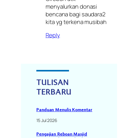
menyalurkan donasi
bencana bagi saudara2
kita yg terkena musibah
Reply
TULISAN
TERBARU
Panduan Menulis Komentar
15 Jul 2026
Pengajian Reboan Masjid