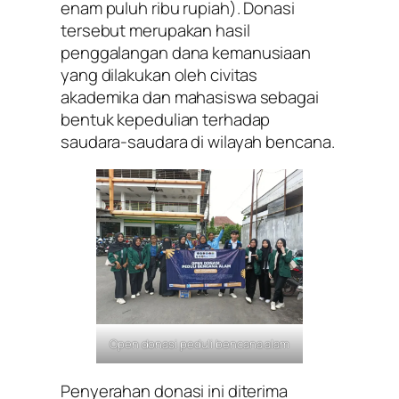
enam puluh ribu rupiah). Donasi
tersebut merupakan hasil
penggalangan dana kemanusiaan
yang dilakukan oleh civitas
akademika dan mahasiswa sebagai
bentuk kepedulian terhadap
saudara-saudara di wilayah bencana.
Open donasi peduli bencana alam
Penyerahan donasi ini diterima