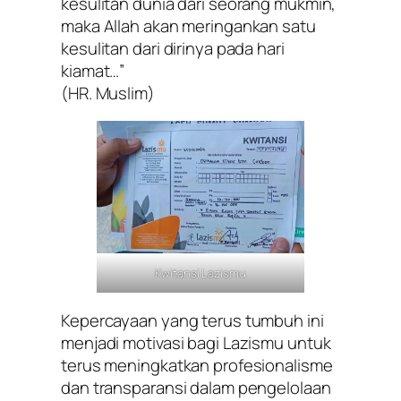
kesulitan dunia dari seorang mukmin,
maka Allah akan meringankan satu
kesulitan dari dirinya pada hari
kiamat…”
(HR. Muslim)
Kwitansi Lazismu
Kepercayaan yang terus tumbuh ini
menjadi motivasi bagi Lazismu untuk
terus meningkatkan profesionalisme
dan transparansi dalam pengelolaan