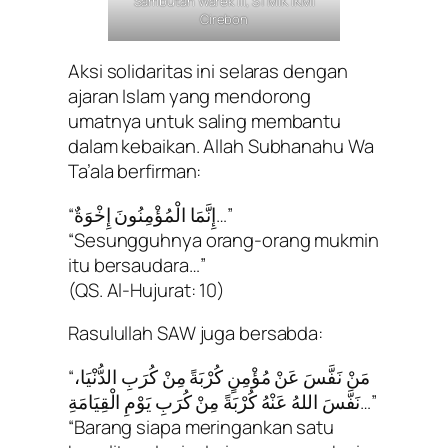
Sambutan Warek III, STMIK IKMI
Cirebon
Aksi solidaritas ini selaras dengan
ajaran Islam yang mendorong
umatnya untuk saling membantu
dalam kebaikan. Allah Subhanahu Wa
Ta’ala berfirman:
“إِنَّمَا الْمُؤْمِنُونَ إِخْوَةٌ…”
“Sesungguhnya orang-orang mukmin
itu bersaudara…”
(QS. Al-Hujurat: 10)
Rasulullah SAW juga bersabda:
“مَنْ نَفَّسَ عَنْ مُؤْمِنٍ كُرْبَةً مِنْ كُرَبِ الدُّنْيَا،
نَفَّسَ اللهُ عَنْهُ كُرْبَةً مِنْ كُرَبِ يَوْمِ الْقِيَامَةِ…”
“Barang siapa meringankan satu