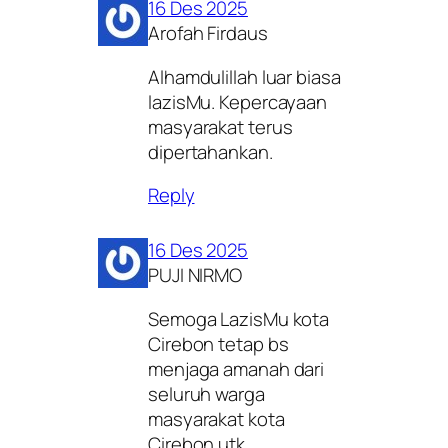
16 Des 2025
Arofah Firdaus
Alhamdulillah luar biasa
lazisMu. Kepercayaan
masyarakat terus
dipertahankan.
Reply
16 Des 2025
PUJI NIRMO
Semoga LazisMu kota
Cirebon tetap bs
menjaga amanah dari
seluruh warga
masyarakat kota
Cirebon utk