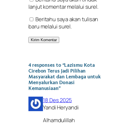
lanjut komentar melalui surel.
Beritahu saya akan tulisan
baru melalui surel.
4 responses to “Lazismu Kota
Cirebon Terus Jadi Pilihan
Masyarakat dan Lembaga untuk
Menyalurkan Donasi
Kemanusiaan”
18 Des 2025
Yandi Heryandi
Alhamdulillah