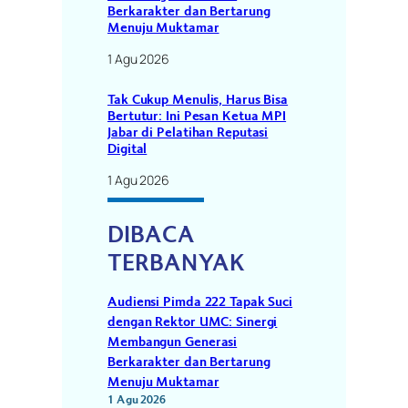
Berkarakter dan Bertarung
Menuju Muktamar
1 Agu 2026
Tak Cukup Menulis, Harus Bisa
Bertutur: Ini Pesan Ketua MPI
Jabar di Pelatihan Reputasi
Digital
1 Agu 2026
DIBACA
TERBANYAK
Audiensi Pimda 222 Tapak Suci
dengan Rektor UMC: Sinergi
Membangun Generasi
Berkarakter dan Bertarung
Menuju Muktamar
1 Agu 2026