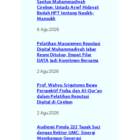
Santun Muhammadiyah
Cirebon: Ustadz Arief Hidayat
Bedah HPT tentang Nasikh-
Mansukh
6 Agu 2026
Pelatihan Manajemen Reputasi
Digital Muhammadiyah Jabar
Resmi Ditutup, Empat Pilar
DATA Jadi Komitmen Bersama
2 Agu 2026
Prof. Wahyu Srigutomo Bawa
Perspektif Fisika dan Al-Qur’an
dalam Pelatihan Reputasi
Digital di Cirebon
2 Agu 2026
Audiensi Pimda 222 Tapak Suci
dengan Rektor UMC: Sinergi
Membangun Generasi