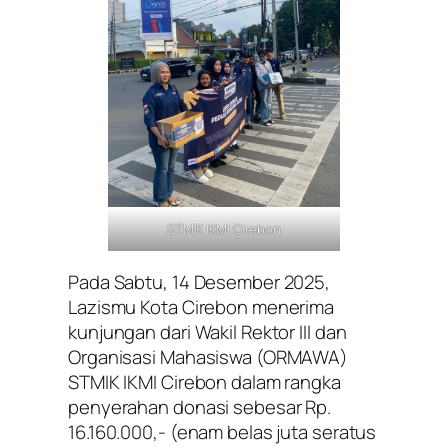
STMIK IKMI Cirebon
Pada Sabtu, 14 Desember 2025,
Lazismu Kota Cirebon menerima
kunjungan dari Wakil Rektor III dan
Organisasi Mahasiswa (ORMAWA)
STMIK IKMI Cirebon dalam rangka
penyerahan donasi sebesar Rp.
16.160.000,- (enam belas juta seratus