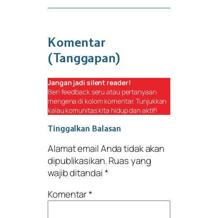
Komentar
(Tanggapan)
Jangan jadi
silent reader
!
Beri
feedback
seru atau pertanyaan
mengena di kolom komentar. Tunjukkan
kalau komunitas kita hidup dan aktif!
Tinggalkan Balasan
Alamat email Anda tidak akan
dipublikasikan.
Ruas yang
wajib ditandai
*
Komentar
*