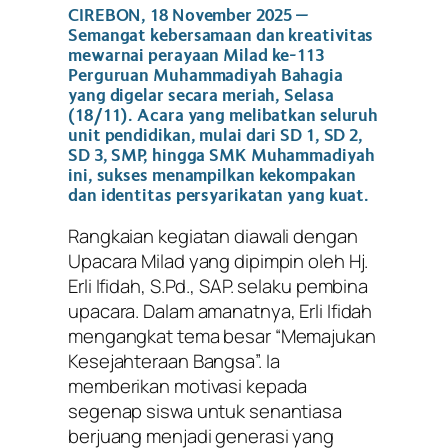
CIREBON, 18 November 2025
–
Semangat kebersamaan dan kreativitas
mewarnai perayaan Milad ke-113
Perguruan Muhammadiyah Bahagia
yang digelar secara meriah, Selasa
(18/11). Acara yang melibatkan seluruh
unit pendidikan, mulai dari SD 1, SD 2,
SD 3, SMP, hingga SMK Muhammadiyah
ini, sukses menampilkan kekompakan
dan identitas persyarikatan yang kuat.
Rangkaian kegiatan diawali dengan
Upacara Milad yang dipimpin oleh Hj.
Erli Ifidah, S.Pd., SAP. selaku pembina
upacara. Dalam amanatnya, Erli Ifidah
mengangkat tema besar “Memajukan
Kesejahteraan Bangsa”. Ia
memberikan motivasi kepada
segenap siswa untuk senantiasa
berjuang menjadi generasi yang