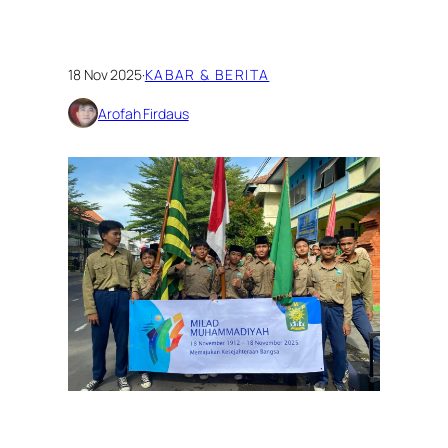
18 Nov 2025
·
KABAR & BERITA
Arofah Firdaus