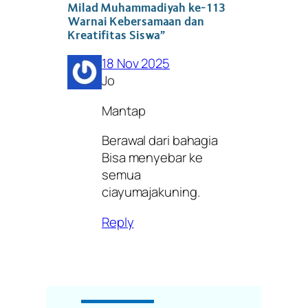
Milad Muhammadiyah ke-113
Warnai Kebersamaan dan
Kreatifitas Siswa”
18 Nov 2025
Jo
Mantap
Berawal dari bahagia
Bisa menyebar ke
semua
ciayumajakuning.
Reply