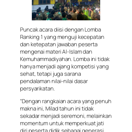
Puncak acara diisi dengan Lomba
Ranking 1 yang menguji kecepatan
dan ketepatan jawaban peserta
mengenai materi Al-Islam dan
Kemuhammadiyahan. Lomba ini tidak
hanya menjadi ajang kompetisi yang
sehat, tetapi juga sarana
pendalaman nilai-nilai dasar
persyarikatan.
“Dengan rangkaian acara yang penuh
makna ini, Milad tahun ini tidak
sekadar menjadi seremoni, melainkan
momentum untuk memperkuat jati
diri peserta didik sebagai generasi