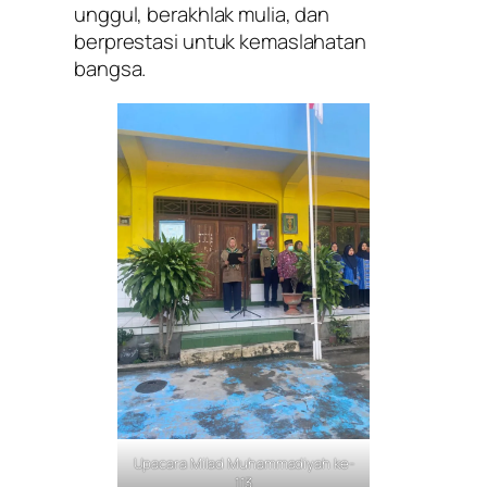
unggul, berakhlak mulia, dan
berprestasi untuk kemaslahatan
bangsa.
Upacara Milad Muhammadiyah ke-
113