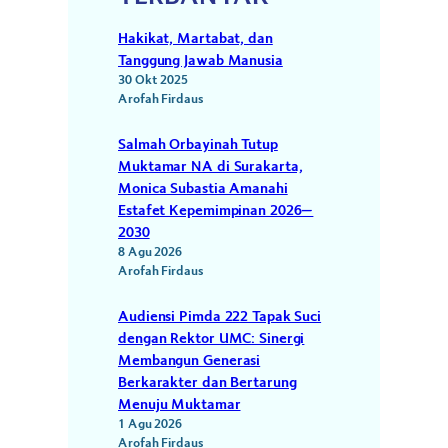
Hakikat, Martabat, dan
Tanggung Jawab Manusia
30 Okt 2025
Arofah Firdaus
Salmah Orbayinah Tutup
Muktamar NA di Surakarta,
Monica Subastia Amanahi
Estafet Kepemimpinan 2026–
2030
8 Agu 2026
Arofah Firdaus
Audiensi Pimda 222 Tapak Suci
dengan Rektor UMC: Sinergi
Membangun Generasi
Berkarakter dan Bertarung
Menuju Muktamar
1 Agu 2026
Arofah Firdaus