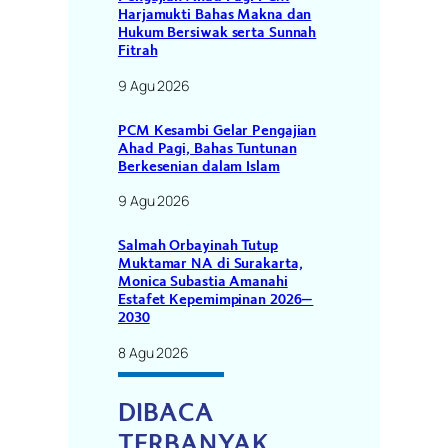
Harjamukti Bahas Makna dan
Hukum Bersiwak serta Sunnah
Fitrah
9 Agu 2026
PCM Kesambi Gelar Pengajian
Ahad Pagi, Bahas Tuntunan
Berkesenian dalam Islam
9 Agu 2026
Salmah Orbayinah Tutup
Muktamar NA di Surakarta,
Monica Subastia Amanahi
Estafet Kepemimpinan 2026–
2030
8 Agu 2026
DIBACA
TERBANYAK