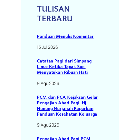
TULISAN
TERBARU
Panduan Menulis Komentar
15 Jul 2026
Catatan Pagi dari Simpang
Lima: Ketika Tapak Suci
Menyatukan Ribuan Hati
9 Agu 2026
PCM dan PCA Kejaksan Gelar
Pengajian Ahad Pagi, Hj.
Nunung Nurjanah Paparkan
Panduan Kesehatan Keluarga
9 Agu 2026
Pengajian Ahad Pagi PCM