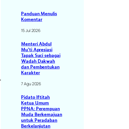
Panduan Menulis
Komentar
15 Jul 2026
Menteri Abdul
Mu’ti Apresiasi
Tapak Suci sebagai
Wadah Dakwah
dan Pembentukan
Karakter
7 Agu 2026
Pidato Iftitah
Ketua Umum
PPNA: Perempuan
Muda Berkemajuan
untuk Peradaban
Berkelanjutan