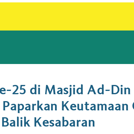
e-25 di Masjid Ad-Di
in Paparkan Keutamaan
i Balik Kesabaran