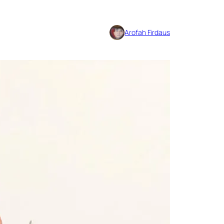
Arofah Firdaus