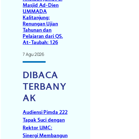
Masjid Ad-Dien
UMMADA
Kalitanjung:
Renungan Ujian
Tahunan dan
Pelajaran dari QS.
At-Taubah: 126
7 Agu 2026
DIBACA
TERBANY
AK
Audiensi Pimda 222
Tapak Suci dengan
Rektor UMC:
Sinergi Membangun