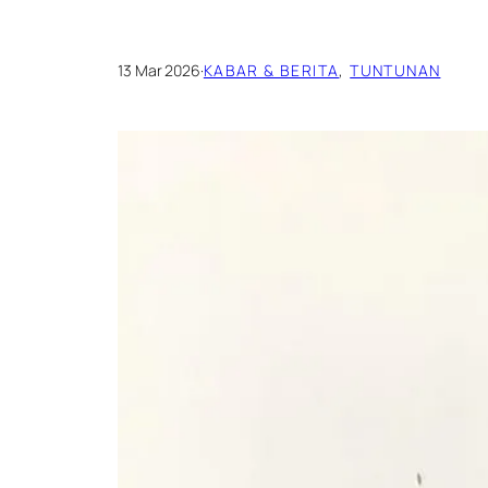
13 Mar 2026
·
KABAR & BERITA
, 
TUNTUNAN