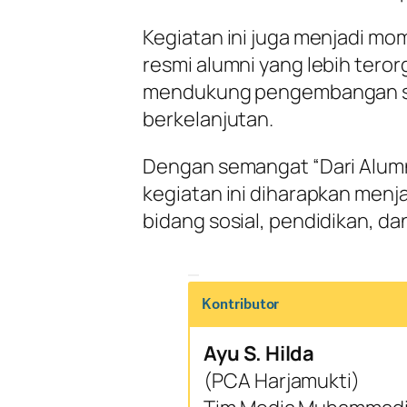
Kegiatan ini juga menjadi m
resmi alumni yang lebih teror
mendukung pengembangan s
berkelanjutan.
Dengan semangat “Dari Alum
kegiatan ini diharapkan menja
bidang sosial, pendidikan, d
Kontributor
Ayu S. Hilda
(PCA Harjamukti)