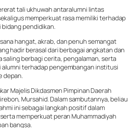
rerat tali ukhuwah antaralumni lintas
sekaligus memperkuat rasa memiliki terhadap
 bidang pendidikan.
sana hangat, akrab, dan penuh semangat
ng hadir berasal dari berbagai angkatan dan
a saling berbagi cerita, pengalaman, serta
 alumni terhadap pengembangan institusi
e depan.
Pakar Majelis Dikdasmen Pimpinan Daerah
ebon, Mursahid. Dalam sambutannya, beliau
rahmi ini sebagai langkah positif dalam
ni serta memperkuat peran Muhammadiyah
pan bangsa.