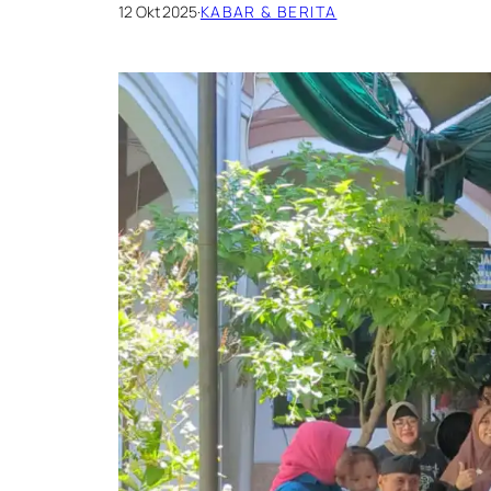
12 Okt 2025
·
KABAR & BERITA