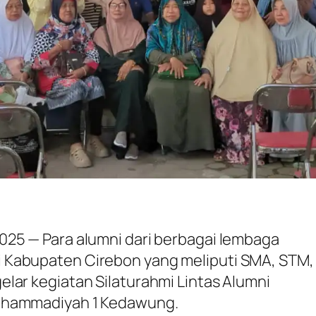
2025 — Para alumni dari berbagai lembaga
 Kabupaten Cirebon yang meliputi SMA, STM,
lar kegiatan Silaturahmi Lintas Alumni
uhammadiyah 1 Kedawung.