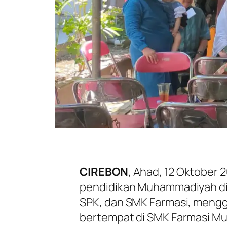
CIREBON
, Ahad, 12 Oktober 
pendidikan Muhammadiyah di
SPK, dan SMK Farmasi, mengge
bertempat di SMK Farmasi M