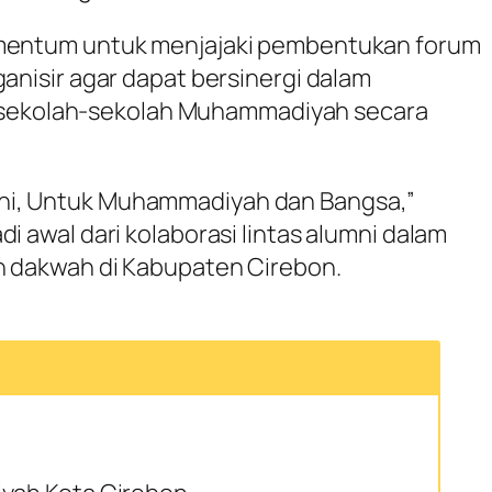
omentum untuk menjajaki pembentukan forum
ganisir agar dapat bersinergi dalam
ekolah-sekolah Muhammadiyah secara
ni, Untuk Muhammadiyah dan Bangsa,”
di awal dari kolaborasi lintas alumni dalam
an dakwah di Kabupaten Cirebon.