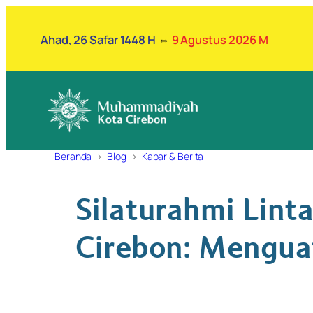
Lewati
ke
Ahad, 26 Safar 1448 H
⇔
9 Agustus 2026 M
konten
Beranda
Blog
Kabar & Berita
Silaturahmi Lin
Cirebon: Mengua