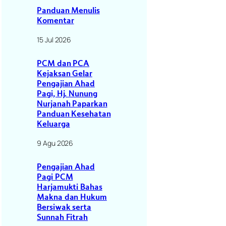
Panduan Menulis
Komentar
15 Jul 2026
PCM dan PCA
Kejaksan Gelar
Pengajian Ahad
Pagi, Hj. Nunung
Nurjanah Paparkan
Panduan Kesehatan
Keluarga
9 Agu 2026
Pengajian Ahad
Pagi PCM
Harjamukti Bahas
Makna dan Hukum
Bersiwak serta
Sunnah Fitrah