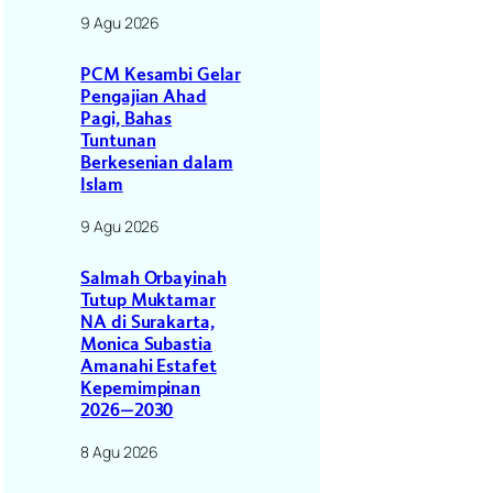
9 Agu 2026
PCM Kesambi Gelar
Pengajian Ahad
Pagi, Bahas
Tuntunan
Berkesenian dalam
Islam
9 Agu 2026
Salmah Orbayinah
Tutup Muktamar
NA di Surakarta,
Monica Subastia
Amanahi Estafet
Kepemimpinan
2026–2030
8 Agu 2026