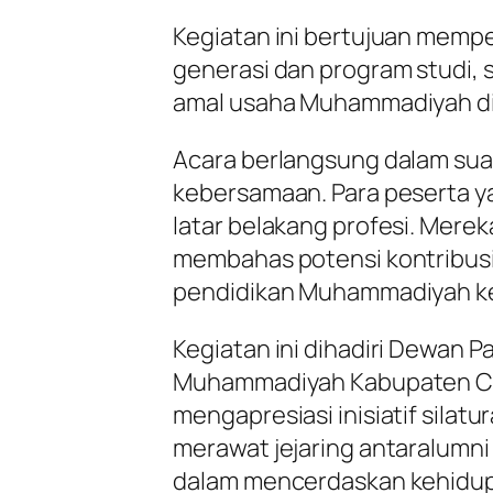
Kegiatan ini bertujuan mempe
generasi dan program studi, 
amal usaha Muhammadiyah di
Acara berlangsung dalam sua
kebersamaan. Para peserta ya
latar belakang profesi. Merek
membahas potensi kontribusi
pendidikan Muhammadiyah k
Kegiatan ini dihadiri Dewan 
Muhammadiyah Kabupaten Cir
mengapresiasi inisiatif silatu
merawat jejaring antaralum
dalam mencerdaskan kehidu