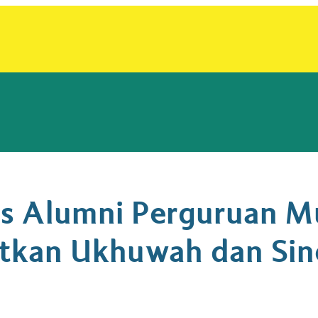
tas Alumni Perguruan
tkan Ukhuwah dan Sin