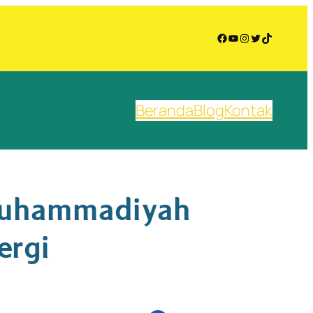
Facebook
YouTube
Instagram
Twitter
TikTok
Beranda
Blog
Kontak
 Muhammadiyah
ergi