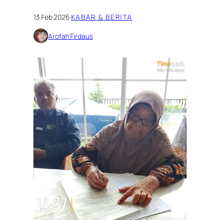
13 Feb 2026
·
KABAR & BERITA
Arofah Firdaus