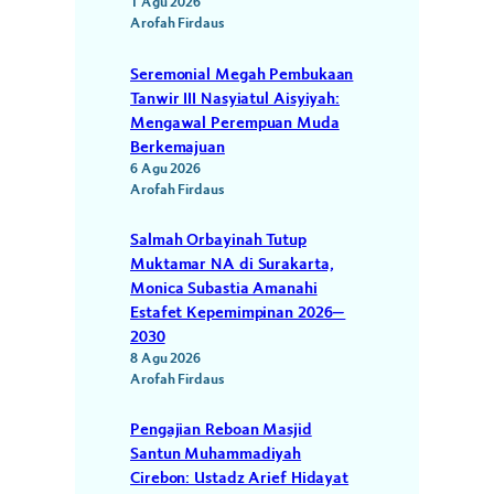
1 Agu 2026
Arofah Firdaus
Seremonial Megah Pembukaan
Tanwir III Nasyiatul Aisyiyah:
Mengawal Perempuan Muda
Berkemajuan
6 Agu 2026
Arofah Firdaus
Salmah Orbayinah Tutup
Muktamar NA di Surakarta,
Monica Subastia Amanahi
Estafet Kepemimpinan 2026–
2030
8 Agu 2026
Arofah Firdaus
Pengajian Reboan Masjid
Santun Muhammadiyah
Cirebon: Ustadz Arief Hidayat