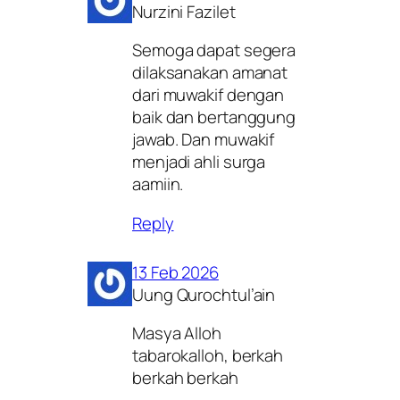
Nurzini Fazilet
Semoga dapat segera
dilaksanakan amanat
dari muwakif dengan
baik dan bertanggung
jawab. Dan muwakif
menjadi ahli surga
aamiin.
Reply
13 Feb 2026
Uung Qurochtul’ain
Masya Alloh
tabarokalloh, berkah
berkah berkah