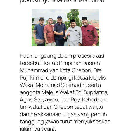
produktif guna kemaslahatan umat.
Hadir langsung dalam prosesi akad
tersebut, Ketua Pimpinan Daerah
Muhammadiyah Kota Cirebon, Drs.
Puji Nirmo, didampingi Ketua Majelis
Wakaf Mohamad Solehudin, serta
anggota Majelis Wakaf Edi Supriatna,
Agus Setyawan, dan Roy. Kehadiran
tim wakaf dari Cirebon tepat waktu
dan pelaksanaan tugas yang penuh
tanggung jawab turut menyukseskan
jalannya acara.