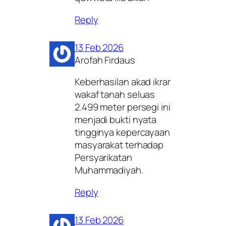
Reply
13 Feb 2026
Arofah Firdaus
Keberhasilan akad ikrar
wakaf tanah seluas
2.499 meter persegi ini
menjadi bukti nyata
tingginya kepercayaan
masyarakat terhadap
Persyarikatan
Muhammadiyah.
Reply
13 Feb 2026