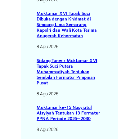
Muktamar XVI Tapak Suci
Dibuka dengan Khidmat di
Simpang Lima Semarang,
Kapolri dan Wali Kota Terima
Anugerah Kehormatan
8 Agu 2026
Sidang Tanwir Muktamar XVI
Tapak Suci Putera
Muhammadiyah Tentukan
Sembilan Formatur Pimpinan
Pusat
8 Agu 2026
Muktamar ke-15 Nasyiatul
Aisyiyah Tentukan 13 Formatur
PPNA Periode 2026–2030
8 Agu 2026