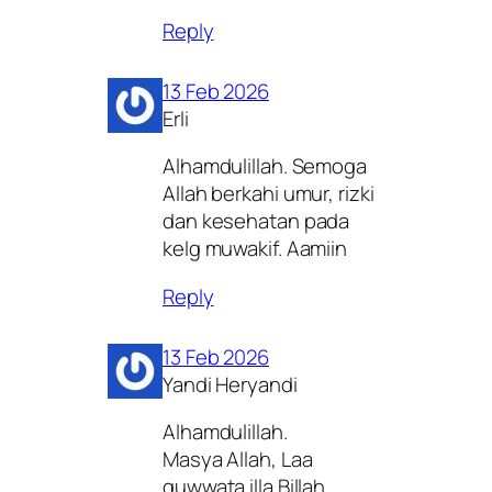
Reply
13 Feb 2026
Erli
Alhamdulillah. Semoga
Allah berkahi umur, rizki
dan kesehatan pada
kelg muwakif. Aamiin
Reply
13 Feb 2026
Yandi Heryandi
Alhamdulillah.
Masya Allah, Laa
quwwata illa Billah