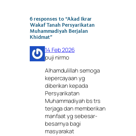
6 responses to “Akad Ikrar
Wakaf Tanah Persyarikatan
Muhammadiyah Berjalan
Khidmat”
14 Feb 2026
puji nirmo
Alhamdulillah semoga
kepercayaan yg
diberikan kepada
Persyarikatan
Muhammadiyah bs trs
terjaga dan memberikan
manfaat yg sebesar-
besarnya bagi
masyarakat