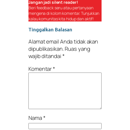
Jangan jadi
silent reader
!
Beri
feedback
seru atau pertanyaan
mengena di kolom komentar. Tunjukkan
kalau komunitas kita hidup dan aktif!
Tinggalkan Balasan
Alamat email Anda tidak akan
dipublikasikan.
Ruas yang
wajib ditandai
*
Komentar
*
Nama
*