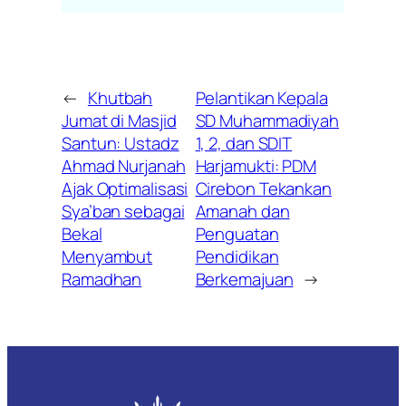
←
Khutbah
Pelantikan Kepala
Jumat di Masjid
SD Muhammadiyah
Santun: Ustadz
1, 2, dan SDIT
Ahmad Nurjanah
Harjamukti: PDM
Ajak Optimalisasi
Cirebon Tekankan
Sya’ban sebagai
Amanah dan
Bekal
Penguatan
Menyambut
Pendidikan
Ramadhan
Berkemajuan
→