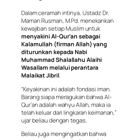
Dalam ceramah intinya, Ustadz Dr.
Maman Rusman, M.Pd. menekankan
kewajiban setiap Muslim untuk
menyakini Al-Qur’an sebagai
Kalamullah (firman Allah) yang
diturunkan kepada Nabi
Muhammad Shalallahu Alaihi
Wasallam melalui perantara
Malaikat Jibril
.
“Keyakinan ini adalah fondasi iman.
Barang siapa meragukan bahwa Al-
Qur’an adalah wahyu Allah, maka ia
telah keluar dari lingkaran keimanan,”
ujar beliau dengan tegas.
Beliau juga mengingatkan bahwa