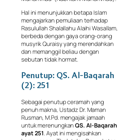
Hal ini menunjukkan betapa Islam
mengajarkan pemuliaan terhadap
Rasulullah Shalallahu Alaihi Wasallam,
berbeda dengan gaya orang-orang
musyrik Quraisy yang merendahkan
dan memanggil beliau dengan
sebutan tidak hormat.
Penutup: QS. Al-Baqarah
(2): 251
Sebagai penutup ceramah yang
penuh makna, Ustadz Dr. Maman
Rusman, M.Pd. mengajak jamaah
untuk merenungkan
QS. Al-Baqarah
ayat 251
. Ayat ini mengisahkan