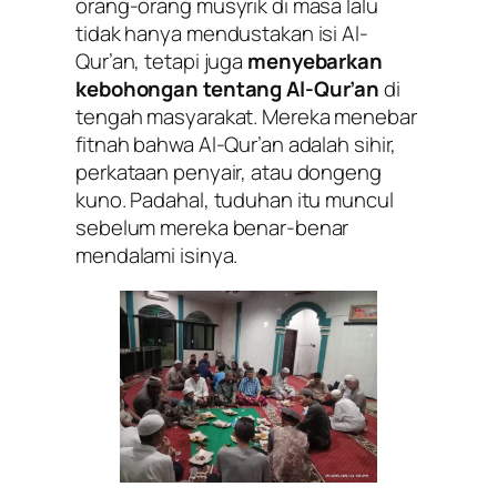
orang-orang musyrik di masa lalu
tidak hanya mendustakan isi Al-
Qur’an, tetapi juga
menyebarkan
kebohongan tentang Al-Qur’an
di
tengah masyarakat. Mereka menebar
fitnah bahwa Al-Qur’an adalah sihir,
perkataan penyair, atau dongeng
kuno. Padahal, tuduhan itu muncul
sebelum mereka benar-benar
mendalami isinya.