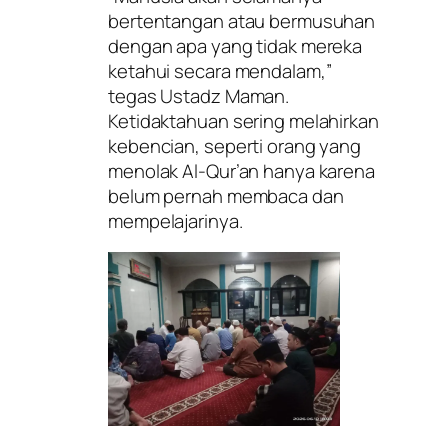
bertentangan atau bermusuhan
dengan apa yang tidak mereka
ketahui secara mendalam,”
tegas Ustadz Maman.
Ketidaktahuan sering melahirkan
kebencian, seperti orang yang
menolak Al-Qur’an hanya karena
belum pernah membaca dan
mempelajarinya.