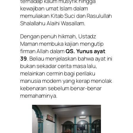
terhadap kaum musyrik hingga
kewajiban umat Islam dalam
memuliakan Kitab Suci dan Rasulullah
Shalallahu Alaihi Wasallam.
Dengan penuh hikmah, Ustadz
Maman membuka kajian mengutip
firman Allah dalam
QS. Yunus ayat
39
. Beliau menjelaskan bahwa ayat ini
bukan sekadar cerita masa lalu,
melainkan cermin bagi perilaku
manusia modern yang kerap menolak
kebenaran sebelum benar-benar
memahaminya.