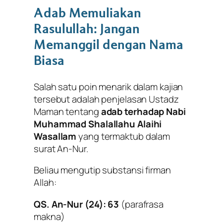
Adab Memuliakan
Rasulullah: Jangan
Memanggil dengan Nama
Biasa
Salah satu poin menarik dalam kajian
tersebut adalah penjelasan Ustadz
Maman tentang
adab terhadap Nabi
Muhammad Shalallahu Alaihi
Wasallam
yang termaktub dalam
surat An-Nur.
Beliau mengutip substansi firman
Allah:
QS. An-Nur (24): 63
(parafrasa
makna)