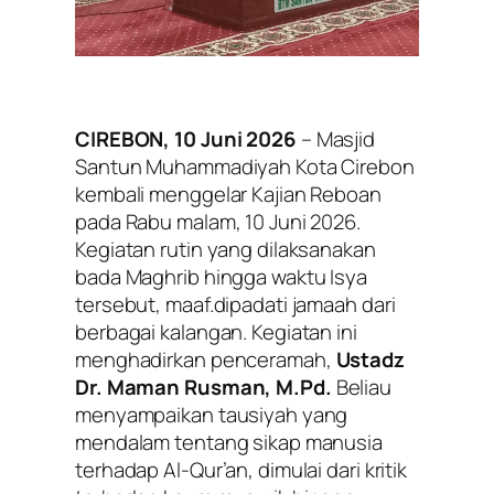
CIREBON, 10 Juni 2026
– Masjid
Santun Muhammadiyah Kota Cirebon
kembali menggelar Kajian Reboan
pada Rabu malam, 10 Juni 2026.
Kegiatan rutin yang dilaksanakan
bada Maghrib hingga waktu Isya
tersebut, maaf.dipadati jamaah dari
berbagai kalangan. Kegiatan ini
menghadirkan penceramah,
Ustadz
Dr. Maman Rusman, M.Pd.
Beliau
menyampaikan tausiyah yang
mendalam tentang sikap manusia
terhadap Al-Qur’an, dimulai dari kritik