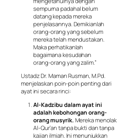
mengetahuinya dengan
sempurna padahal belum
datang kepada mereka
penjelasannya. Demikianlah
orang-orang yang sebelum
mereka telah mendustakan.
Maka perhatikanlah
bagaimana kesudahan
orang-orang yang zalim.”
Ustadz Dr. Maman Rusman, M.Pd.
menjelaskan poin-poin penting dari
ayat ini secara rinci:
Al-Kadzibu dalam ayat ini
adalah kebohongan orang-
orang musyrik.
Mereka menolak
Al-Qur’an tanpa bukti dan tanpa
kajian ilmiah. Ini menunjukkan