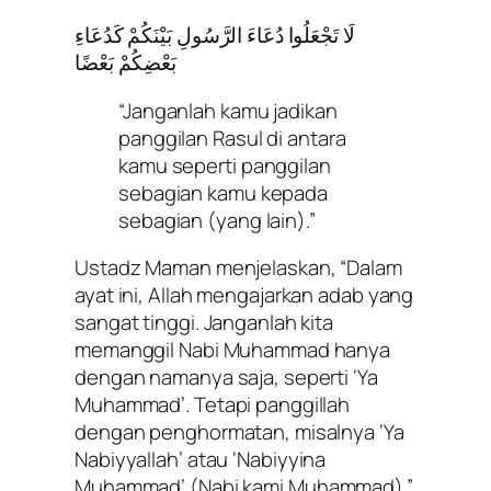
لَا تَجْعَلُوا دُعَاءَ الرَّسُولِ بَيْنَكُمْ كَدُعَاءِ
بَعْضِكُمْ بَعْضًا
“Janganlah kamu jadikan
panggilan Rasul di antara
kamu seperti panggilan
sebagian kamu kepada
sebagian (yang lain).”
Ustadz Maman menjelaskan, “Dalam
ayat ini, Allah mengajarkan adab yang
sangat tinggi. Janganlah kita
memanggil Nabi Muhammad hanya
dengan namanya saja, seperti ‘Ya
Muhammad’. Tetapi panggillah
dengan penghormatan, misalnya
‘Ya
Nabiyyallah’
atau
‘Nabiyyina
Muhammad’
(Nabi kami Muhammad).”