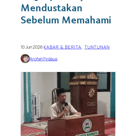
Mendustakan
Sebelum Memahami
10 Jun 2026
·
KABAR & BERITA
, 
TUNTUNAN
Arofah Firdaus