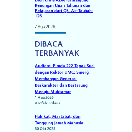
Dien UMMADA Kalitanjung:
Renungan Ujian Tahunan dan
Pelajaran dari QS. At-Taubah:
126
7 Agu 2026
DIBACA
TERBANYAK
Audiensi Pimda 222 Tapak Suci
dengan Rektor UMC: Sinergi
Membangun Generasi
Berkarakter dan Bertarung
Menuju Muktamar
1 Agu 2026
Arofah Firdaus
Hakikat, Martabat, dan
Tanggung Jawab Manusia
30 Okt 2025