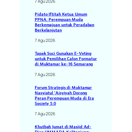
7 Agu 2026
Pidato Iftitah Ketua Umum
PPNA: Perempuan Muda
Berkemajuan untuk Peradaban
Berkelanjutan
7 Agu 2026
Tapak Suci Gunakan E-Voting
untuk Pemilihan Calon Formatur
di Muktamar ke-16 Semarang
7 Agu 2026
Forum Strategis di Muktamar
Nasyiatul ‘Aisyiyah Dorong
Peran Perempuan Muda di Era
Society 5.0
7 Agu 2026
Khutbah Jumat di Masjid Ad-