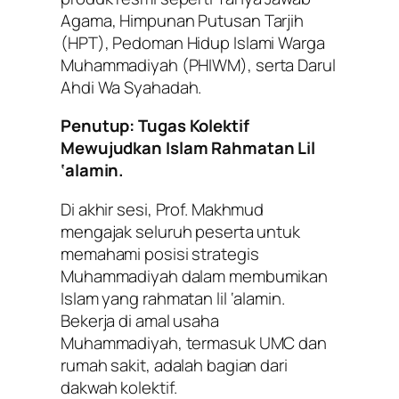
Agama
,
Himpunan Putusan Tarjih
(HPT)
,
Pedoman Hidup Islami Warga
Muhammadiyah (PHIWM)
, serta
Darul
Ahdi Wa Syahadah
.
Penutup: Tugas Kolektif
Mewujudkan Islam Rahmatan
Lil
‘alamin.
Di akhir sesi, Prof. Makhmud
mengajak seluruh peserta untuk
memahami posisi strategis
Muhammadiyah dalam membumikan
Islam yang rahmatan lil ‘alamin.
Bekerja di amal usaha
Muhammadiyah, termasuk UMC dan
rumah sakit, adalah bagian dari
dakwah kolektif.