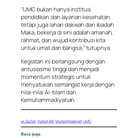
“UMC bukan hanya institusi
pendidikan dan layanan kesehatan,
tetapi juga lahan dakwah dan ibadah.
Maka, bekerja di sini adalah amanah,
rahmat, dan wujud kontribusi kita
untuk umat dan bangsa,” tutupnya.
Kegiatan ini berlangsung dengan
antusiasme tinggi dan menjadi
momentum strategis untuk
menyatukan semangat kerja dengan
nilai-nilai Al-Islam dan
Kemuhammadiyahan.
al-Qur’an
materi AIK
Muhammadiyah
UMC
Baca juga: