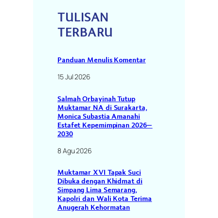
TULISAN
TERBARU
Panduan Menulis Komentar
15 Jul 2026
Salmah Orbayinah Tutup
Muktamar NA di Surakarta,
Monica Subastia Amanahi
Estafet Kepemimpinan 2026–
2030
8 Agu 2026
Muktamar XVI Tapak Suci
Dibuka dengan Khidmat di
Simpang Lima Semarang,
Kapolri dan Wali Kota Terima
Anugerah Kehormatan