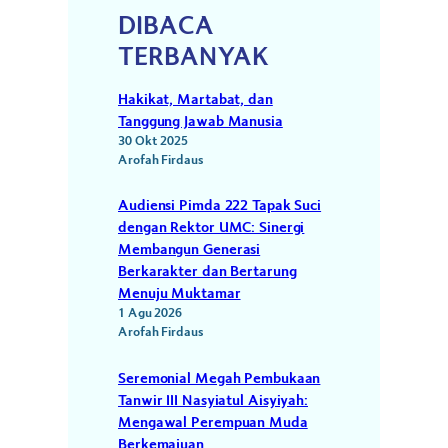
DIBACA
TERBANYAK
Hakikat, Martabat, dan
Tanggung Jawab Manusia
30 Okt 2025
Arofah Firdaus
Audiensi Pimda 222 Tapak Suci
dengan Rektor UMC: Sinergi
Membangun Generasi
Berkarakter dan Bertarung
Menuju Muktamar
1 Agu 2026
Arofah Firdaus
Seremonial Megah Pembukaan
Tanwir III Nasyiatul Aisyiyah:
Mengawal Perempuan Muda
Berkemajuan