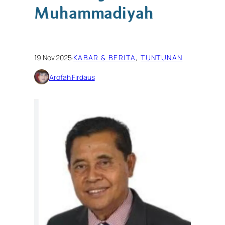
Muhammadiyah
19 Nov 2025
·
KABAR & BERITA
, 
TUNTUNAN
Arofah Firdaus