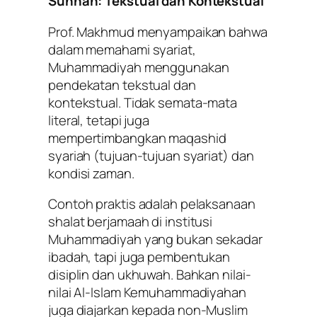
Sunnah: Tekstual dan Kontekstual
Prof. Makhmud menyampaikan bahwa
dalam memahami syariat,
Muhammadiyah menggunakan
pendekatan
tekstual dan
kontekstual.
Tidak semata-mata
literal, tetapi juga
mempertimbangkan maqashid
syariah (tujuan-tujuan syariat) dan
kondisi zaman.
Contoh praktis adalah pelaksanaan
shalat berjamaah
di institusi
Muhammadiyah yang bukan sekadar
ibadah, tapi juga pembentukan
disiplin dan ukhuwah. Bahkan nilai-
nilai Al-Islam Kemuhammadiyahan
juga diajarkan kepada
non-Muslim