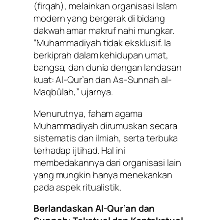
(firqah), melainkan organisasi Islam
modern yang bergerak di bidang
dakwah amar makruf nahi mungkar.
“Muhammadiyah tidak eksklusif. Ia
berkiprah dalam kehidupan umat,
bangsa, dan dunia dengan landasan
kuat: Al-Qur’an dan As-Sunnah al-
Maqbûlah,” ujarnya.
Menurutnya,
faham agama
Muhammadiyah
dirumuskan secara
sistematis dan ilmiah, serta terbuka
terhadap ijtihad. Hal ini
membedakannya dari organisasi lain
yang mungkin hanya menekankan
pada aspek ritualistik.
Berlandaskan Al-Qur’an dan