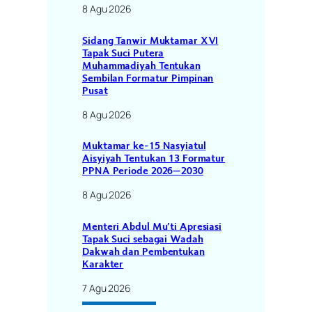
8 Agu 2026
Sidang Tanwir Muktamar XVI
Tapak Suci Putera
Muhammadiyah Tentukan
Sembilan Formatur Pimpinan
Pusat
8 Agu 2026
Muktamar ke-15 Nasyiatul
Aisyiyah Tentukan 13 Formatur
PPNA Periode 2026–2030
8 Agu 2026
Menteri Abdul Mu’ti Apresiasi
Tapak Suci sebagai Wadah
Dakwah dan Pembentukan
Karakter
7 Agu 2026