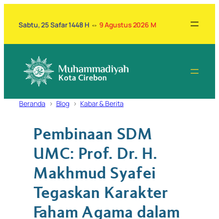
Lewati
ke
Sabtu, 25 Safar 1448 H
⇔
9 Agustus 2026 M
konten
Beranda
Blog
Kabar & Berita
Pembinaan SDM
UMC: Prof. Dr. H.
Makhmud Syafei
Tegaskan Karakter
Faham Agama dalam