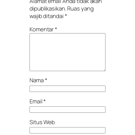
Alamat email Anda tidak akan
dipublikasikan.
Ruas yang
wajib ditandai
*
Komentar
*
Nama
*
Email
*
Situs Web