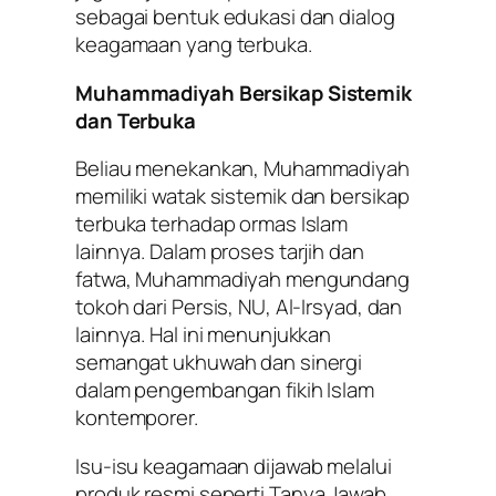
sebagai bentuk edukasi dan dialog
keagamaan yang terbuka.
Muhammadiyah Bersikap Sistemik
dan Terbuka
Beliau menekankan, Muhammadiyah
memiliki
watak sistemik
dan bersikap
terbuka terhadap ormas Islam
lainnya. Dalam proses tarjih dan
fatwa, Muhammadiyah mengundang
tokoh dari Persis, NU, Al-Irsyad, dan
lainnya. Hal ini menunjukkan
semangat ukhuwah dan sinergi
dalam pengembangan fikih Islam
kontemporer.
Isu-isu keagamaan dijawab melalui
produk resmi
seperti
Tanya Jawab