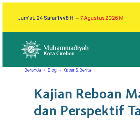
Lewati
ke
Jum'at, 24 Safar 1448 H
⇔
7 Agustus 2026 M
konten
Beranda
Blog
Kabar & Berita
Kajian Reboan Ma
dan Perspektif Ta