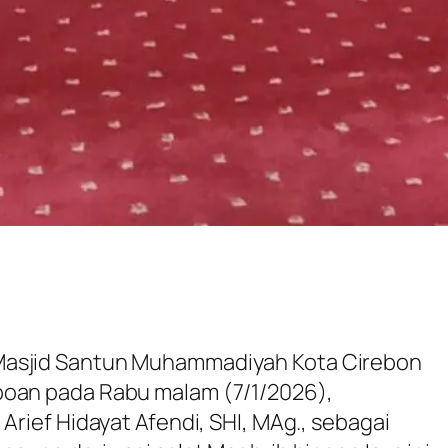
Masjid Santun Muhammadiyah Kota Cirebon
boan pada Rabu malam (7/1/2026),
 Arief Hidayat Afendi, SHI, MAg., sebagai