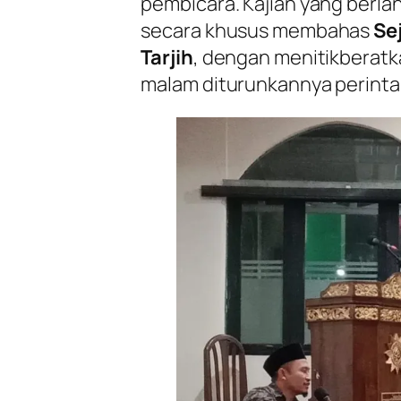
pembicara. Kajian yang berlan
secara khusus membahas
Se
Tarjih
, dengan menitikberatka
malam diturunkannya perintah