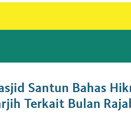
sjid Santun Bahas Hikm
rjih Terkait Bulan Raja