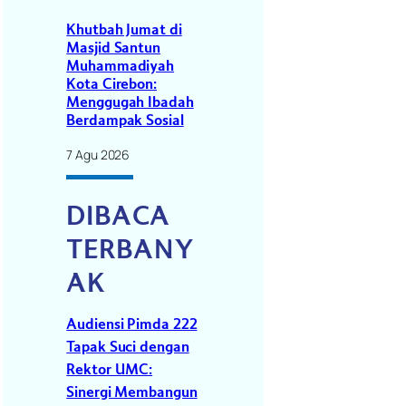
Khutbah Jumat di
Masjid Santun
Muhammadiyah
Kota Cirebon:
Menggugah Ibadah
Berdampak Sosial
7 Agu 2026
DIBACA
TERBANY
AK
Audiensi Pimda 222
Tapak Suci dengan
Rektor UMC:
Sinergi Membangun