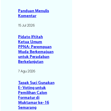
Panduan Menulis
Komentar
15 Jul 2026
Pidato Iftitah
Ketua Umum
PPNA: Perempuan
Muda Berkemajuan
untuk Peradaban
Berkelanjutan
7 Agu 2026
Tapak Suci Gunakan
E-Voting untuk
Pemilihan Calon
Formatur di
Muktamar ke-16
Semarang