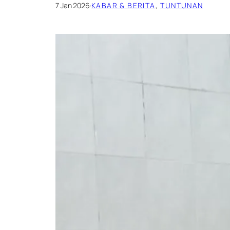
7 Jan 2026
·
KABAR & BERITA
, 
TUNTUNAN