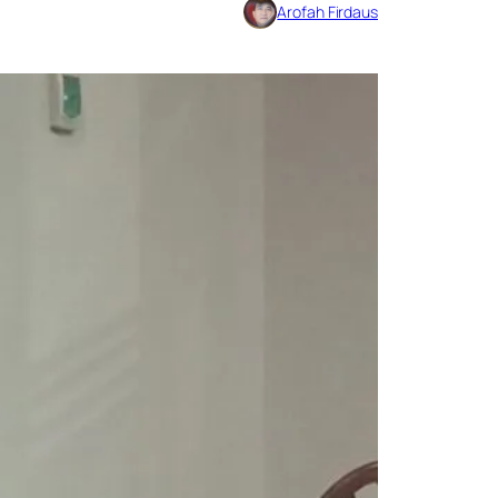
Arofah Firdaus