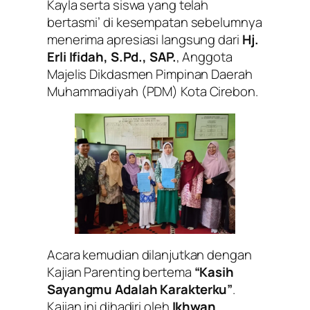
Kayla serta siswa yang telah
bertasmi’ di kesempatan sebelumnya
menerima apresiasi langsung dari
Hj.
Erli Ifidah, S.Pd., SAP.
, Anggota
Majelis Dikdasmen Pimpinan Daerah
Muhammadiyah (PDM) Kota Cirebon.
Acara kemudian dilanjutkan dengan
Kajian Parenting bertema
“Kasih
Sayangmu Adalah Karakterku”
.
Kajian ini dihadiri oleh
Ikhwan