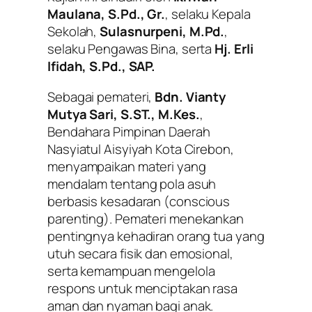
Maulana, S.Pd., Gr.
, selaku Kepala
Sekolah,
Sulasnurpeni, M.Pd.
,
selaku Pengawas Bina, serta
Hj. Erli
Ifidah, S.Pd., SAP.
Sebagai pemateri,
Bdn. Vianty
Mutya Sari, S.ST., M.Kes.
,
Bendahara Pimpinan Daerah
Nasyiatul Aisyiyah Kota Cirebon,
menyampaikan materi yang
mendalam tentang pola asuh
berbasis kesadaran (
conscious
parenting
). Pemateri menekankan
pentingnya kehadiran orang tua yang
utuh secara fisik dan emosional,
serta kemampuan mengelola
respons untuk menciptakan rasa
aman dan nyaman bagi anak.