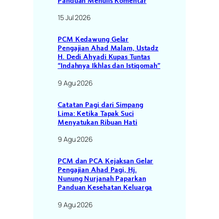
Panduan Menulis Komentar
15 Jul 2026
PCM Kedawung Gelar
Pengajian Ahad Malam, Ustadz
H. Dedi Ahyadi Kupas Tuntas
“Indahnya Ikhlas dan Istiqomah”
9 Agu 2026
Catatan Pagi dari Simpang
Lima: Ketika Tapak Suci
Menyatukan Ribuan Hati
9 Agu 2026
PCM dan PCA Kejaksan Gelar
Pengajian Ahad Pagi, Hj.
Nunung Nurjanah Paparkan
Panduan Kesehatan Keluarga
9 Agu 2026