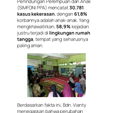
Perlindungan Perempuan dan Anak
(SIMFONI PPA) mencatat
30.781
kasus kekerasan
, dengan
61,8%
korbannya adalah anak-anak. Yang
mengkhawatirkan,
58,9%
kejadian
justru terjadi di
lingkungan rumah
tangga
, tempat yang seharusnya
paling aman.
Berdasarkan fakta ini, Bdn. Vianty
menegaskan bahwa perubahan