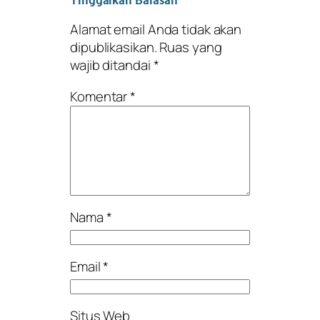
Tinggalkan Balasan
Alamat email Anda tidak akan
dipublikasikan.
Ruas yang
wajib ditandai
*
Komentar
*
Nama
*
Email
*
Situs Web