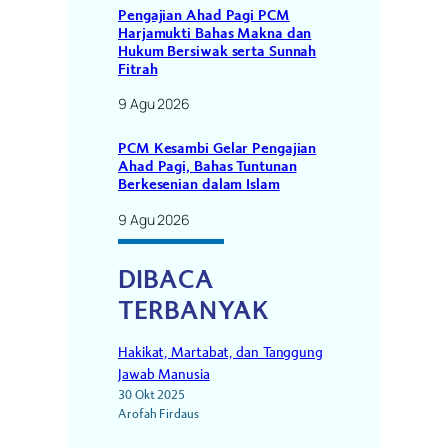
Pengajian Ahad Pagi PCM
Harjamukti Bahas Makna dan
Hukum Bersiwak serta Sunnah
Fitrah
9 Agu 2026
PCM Kesambi Gelar Pengajian
Ahad Pagi, Bahas Tuntunan
Berkesenian dalam Islam
9 Agu 2026
DIBACA
TERBANYAK
Hakikat, Martabat, dan Tanggung
Jawab Manusia
30 Okt 2025
Arofah Firdaus