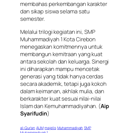
membahas perkembangan karakter
dan sikap siswa selama satu
semester.
Melalui trilogi kegiatan ini, SMP
Muhammadiyah 1 Kota Cirebon
menegaskan komitmennya untuk
membangun kemitraan yang kuat
antara sekolah dan keluarga. Sinergi
ini diharapkan mampu mencetak
generasi yang tidak hanya cerdas
secara akademik, tetapi juga kokoh
dalam keimanan, akhlak mulia, dan
berkarakter kuat sesuai nilai-nilai
Islam dan Kemuhammadiyahan. (
Aip
Syarifudin
)
al-Qur’an
AUM
majelis
Muhammadiyah
SMP
Muhammadiyah 1