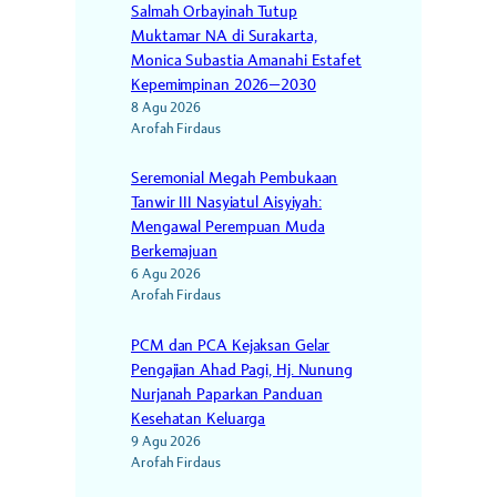
Salmah Orbayinah Tutup
Muktamar NA di Surakarta,
Monica Subastia Amanahi Estafet
Kepemimpinan 2026–2030
8 Agu 2026
Arofah Firdaus
Seremonial Megah Pembukaan
Tanwir III Nasyiatul Aisyiyah:
Mengawal Perempuan Muda
Berkemajuan
6 Agu 2026
Arofah Firdaus
PCM dan PCA Kejaksan Gelar
Pengajian Ahad Pagi, Hj. Nunung
Nurjanah Paparkan Panduan
Kesehatan Keluarga
9 Agu 2026
Arofah Firdaus