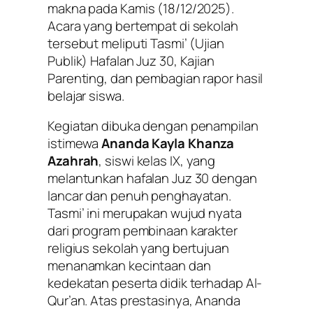
makna pada Kamis (18/12/2025).
Acara yang bertempat di sekolah
tersebut meliputi Tasmi’ (Ujian
Publik) Hafalan Juz 30, Kajian
Parenting, dan pembagian rapor hasil
belajar siswa.
Kegiatan dibuka dengan penampilan
istimewa
Ananda Kayla Khanza
Azahrah
, siswi kelas IX, yang
melantunkan hafalan Juz 30 dengan
lancar dan penuh penghayatan.
Tasmi’ ini merupakan wujud nyata
dari program pembinaan karakter
religius sekolah yang bertujuan
menanamkan kecintaan dan
kedekatan peserta didik terhadap Al-
Qur’an. Atas prestasinya, Ananda