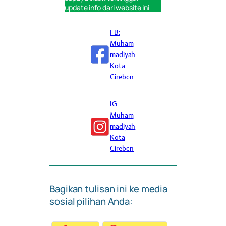
update info dari website ini
FB:
Muham
madiyah
Kota
Cirebon
IG:
Muham
madiyah
Kota
Cirebon
Bagikan tulisan ini ke media
sosial pilihan Anda: