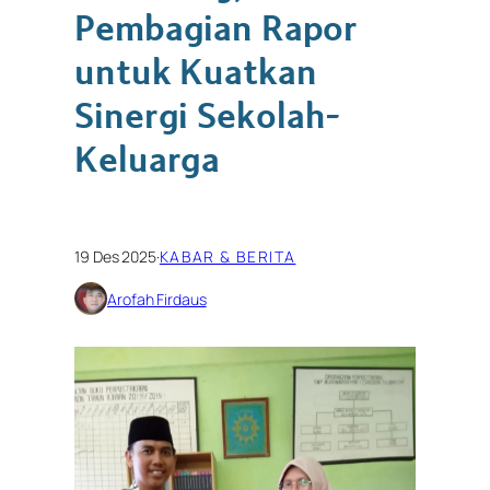
Pembagian Rapor
untuk Kuatkan
Sinergi Sekolah-
Keluarga
19 Des 2025
·
KABAR & BERITA
Arofah Firdaus