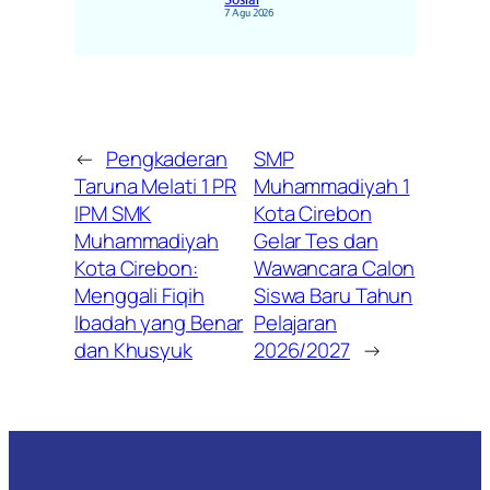
7 Agu 2026
←
Pengkaderan
SMP
Taruna Melati 1 PR
Muhammadiyah 1
IPM SMK
Kota Cirebon
Muhammadiyah
Gelar Tes dan
Kota Cirebon:
Wawancara Calon
Menggali Fiqih
Siswa Baru Tahun
Ibadah yang Benar
Pelajaran
dan Khusyuk
2026/2027
→