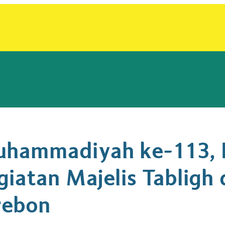
uhammadiyah ke-113,
giatan Majelis Tabligh 
irebon