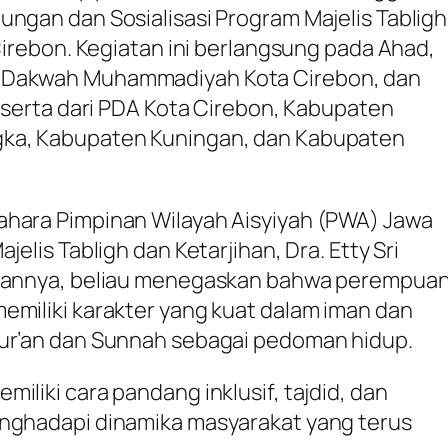
ungan dan Sosialisasi Program Majelis Tabligh
 Cirebon. Kegiatan ini berlangsung pada Ahad,
 Dakwah Muhammadiyah Kota Cirebon, dan
peserta dari PDA Kota Cirebon, Kabupaten
gka, Kabupaten Kuningan, dan Kabupaten
ahara Pimpinan Wilayah Aisyiyah (PWA) Jawa
jelis Tabligh dan Ketarjihan, Dra. Etty Sri
utannya, beliau menegaskan bahwa perempua
emiliki karakter yang kuat dalam iman dan
Qur’an dan Sunnah sebagai pedoman hidup.
iliki cara pandang inklusif, tajdid, dan
enghadapi dinamika masyarakat yang terus