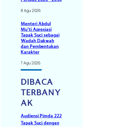
8 Agu 2026
Menteri Abdul
Mu’ti Apresiasi
Tapak Suci sebagai
Wadah Dakwah
dan Pembentukan
Karakter
7 Agu 2026
DIBACA
TERBANY
AK
Audiensi Pimda 222
Tapak Suci dengan