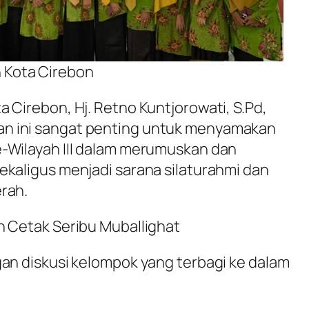
h Kota Cirebon
 Cirebon, Hj. Retno Kuntjorowati, S.Pd,
n ini sangat penting untuk menyamakan
e-Wilayah III dalam merumuskan dan
ekaligus menjadi sarana silaturahmi dan
rah.
h Cetak Seribu Muballighat
gan diskusi kelompok yang terbagi ke dalam