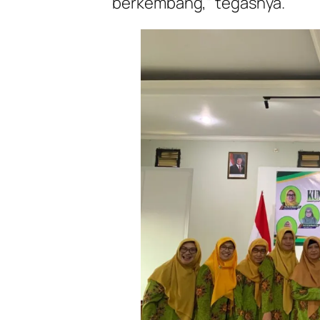
berkembang,” tegasnya.