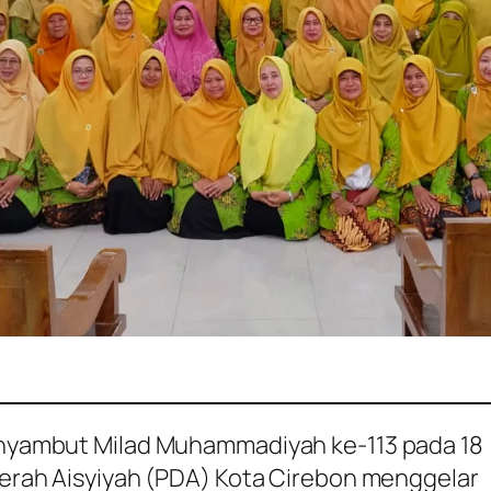
nyambut Milad Muhammadiyah ke-113 pada 18
rah Aisyiyah (PDA) Kota Cirebon menggelar