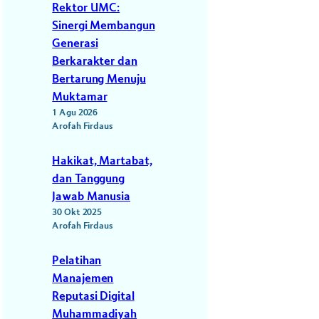
Rektor UMC:
Sinergi Membangun
Generasi
Berkarakter dan
Bertarung Menuju
Muktamar
1 Agu 2026
Arofah Firdaus
Hakikat, Martabat,
dan Tanggung
Jawab Manusia
30 Okt 2025
Arofah Firdaus
.
Pelatihan
Manajemen
Reputasi Digital
Muhammadiyah