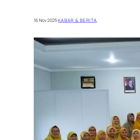
16 Nov 2025
·
KABAR & BERITA