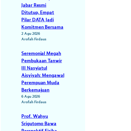
Jabar Resmi
Ditutup, Empat
Pilar DATA Jadi
Komitmen Bersama
2 Agu 2026
Arofah Firdaus
Seremonial Megah
Pembukaan Tanwir
III Nasyiatul
Aisyiyah: Mengawal
Perempuan Muda
Berkemajuan
6 Agu 2026
Arofah Firdaus
Prof. Wahyu
Srigutomo Bawa
Perspektif Fisika