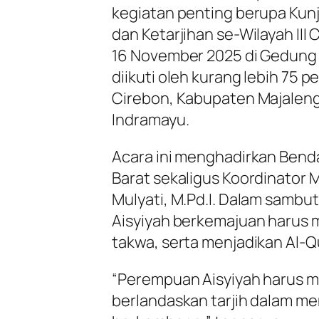
kegiatan penting berupa Kunj
dan Ketarjihan se-Wilayah III
16 November 2025 di Gedung
diikuti oleh kurang lebih 75 
Cirebon, Kabupaten Majalen
Indramayu.
Acara ini menghadirkan Bend
Barat sekaligus Koordinator Ma
Mulyati, M.Pd.I. Dalam samb
Aisyiyah berkemajuan harus m
takwa, serta menjadikan Al-
“Perempuan Aisyiyah harus mem
berlandaskan tarjih dalam m