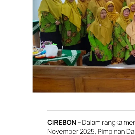
CIREBON
– Dalam rangka me
November 2025, Pimpinan Dae