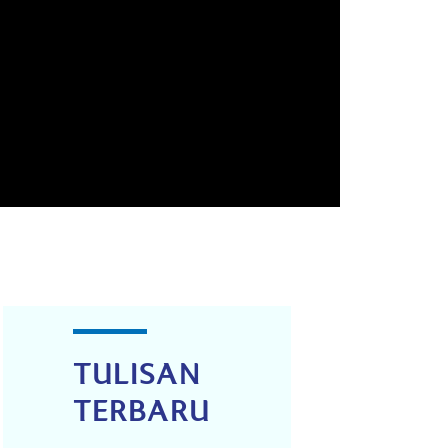
TULISAN
TERBARU