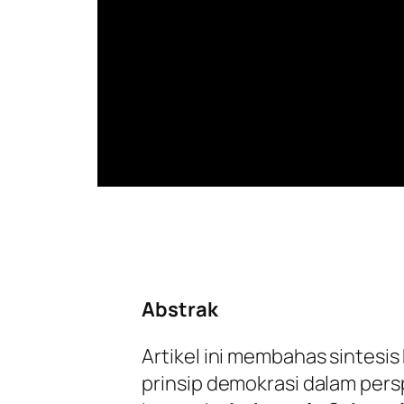
Abstrak
Artikel ini membahas sintesis 
prinsip demokrasi dalam per