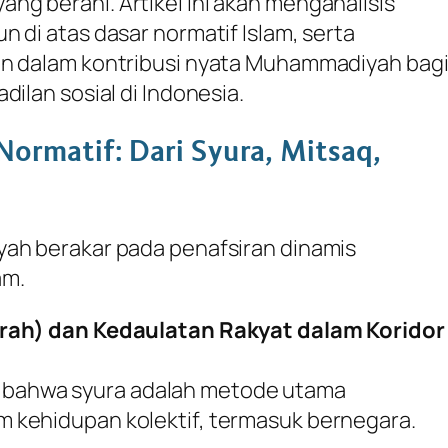
i) yang berani. Artikel ini akan menganalisis
 di atas dasar normatif Islam, serta
an dalam kontribusi nyata Muhammadiyah bag
dilan sosial di Indonesia.
Normatif: Dari Syura, Mitsaq,
yah berakar pada penafsiran dinamis
am.
arah) dan Kedaulatan Rakyat dalam Koridor
ahwa syura adalah metode utama
 kehidupan kolektif, termasuk bernegara.