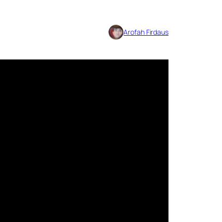
Arofah Firdaus