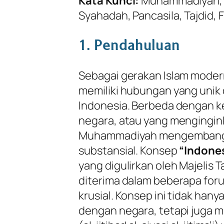
Kata Kunci:
Muhammadiyah, I
Syahadah, Pancasila, Tajdid, 
1. Pendahuluan
Sebagai gerakan Islam moder
memiliki hubungan yang unik
Indonesia. Berbeda dengan 
negara, atau yang menginginka
Muhammadiyah mengembangk
substansial. Konsep
“Indone
yang digulirkan oleh Majelis 
diterima dalam beberapa foru
krusial. Konsep ini tidak h
dengan negara, tetapi juga 