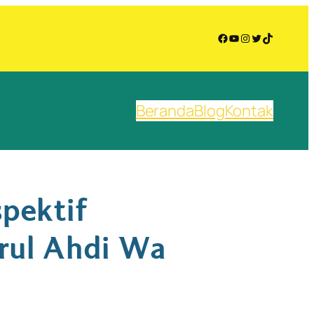
Facebook
YouTube
Instagram
Twitter
TikTok
Beranda
Blog
Kontak
pektif
rul Ahdi Wa