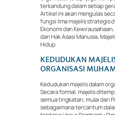
terkandung dalam setiap gera
Artikel ini akan mengulas s
fungsi lima majelis strategis
Ekonomi dan Kewirausahaan, M
dan Hak Asasi Manusia, Majeli
Hidup.
KEDUDUKAN MAJELI
ORGANISASI MUHA
Kedudukan majelis dalam org
Secara formal, majelis ditem
semua tingkatan, mulai dari P
sebagaimana tercantum dala