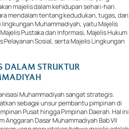
kan majelis dalam kehidupan sehari-hari.
ecara mendalam tentang kedudukan, tugas, dan
 di lingkungan Muhammadiyah, yaitu Majelis
ajelis Pustaka dan Informasi, Majelis Hukum
s Pelayanan Sosial, serta Majelis Lingkungan
S DALAM STRUKTUR
MMADIYAH
anisasi Muhammadiyah sangat strategis.
patkan sebagai unsur pembantu pimpinan di
impinan Pusat hingga Pimpinan Daerah. Hal ini
m Anggaran Dasar Muhammadiyah Bab VII