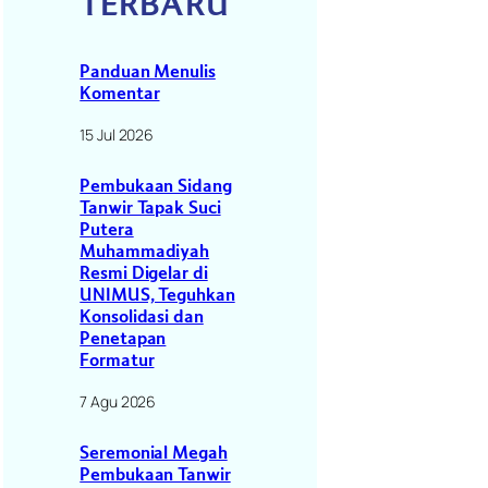
TERBARU
Panduan Menulis
Komentar
15 Jul 2026
Pembukaan Sidang
Tanwir Tapak Suci
Putera
Muhammadiyah
Resmi Digelar di
UNIMUS, Teguhkan
Konsolidasi dan
Penetapan
Formatur
7 Agu 2026
Seremonial Megah
Pembukaan Tanwir