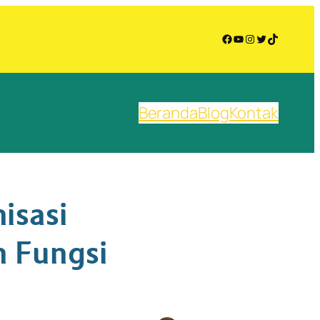
Facebook
YouTube
Instagram
Twitter
TikTok
Beranda
Blog
Kontak
isasi
 Fungsi