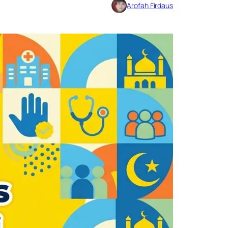
Arofah Firdaus