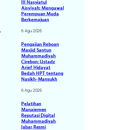
III Nasyiatul
Aisyiyah: Mengawal
Perempuan Muda
Berkemajuan
6 Agu 2026
Pengajian Reboan
Masjid Santun
Muhammadiyah
Cirebon: Ustadz
Arief Hidayat
Bedah HPT tentang
Nasikh-Mansukh
6 Agu 2026
Pelatihan
Manajemen
Reputasi Digital
Muhammadiyah
Jabar Resmi