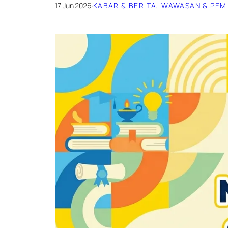
17 Jun 2026
·
KABAR & BERITA
, 
WAWASAN & PEM