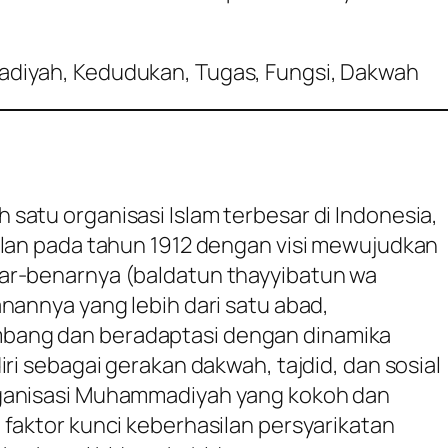
diyah, Kedudukan, Tugas, Fungsi, Dakwah
satu organisasi Islam terbesar di Indonesia,
hlan pada tahun 1912 dengan visi mewujudkan
ar-benarnya (
baldatun thayyibatun wa
anannya yang lebih dari satu abad,
bang dan beradaptasi dengan dinamika
iri sebagai gerakan dakwah, tajdid, dan sosial
rganisasi Muhammadiyah yang kokoh dan
 faktor kunci keberhasilan persyarikatan