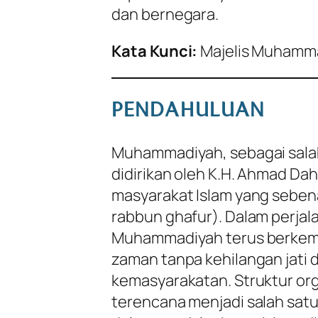
dan bernegara.
Kata Kunci:
Majelis Muhamma
PENDAHULUAN
Muhammadiyah, sebagai salah 
didirikan oleh K.H. Ahmad Da
masyarakat Islam yang seben
rabbun ghafur
). Dalam perjal
Muhammadiyah terus berkem
zaman tanpa kehilangan jati d
kemasyarakatan. Struktur o
terencana menjadi salah satu