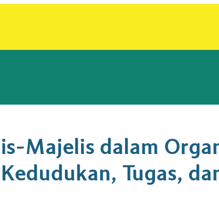
s-Majelis dalam Organ
edudukan, Tugas, dan